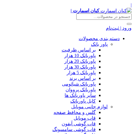
|
کیان اسمارت |
ورود | ثبت‌نام
دسته بندی محصولات
پاور بانک
بر اساس ظرفیت
پاوربانک 10 هزار
پاوربانک 20 هزار
پاوربانک 30 هزار
پاوربانک 5 هزار
بر اساس برند
پاوربانک شیائومی
پاوربانک پرووان
سایر پاوربانک ها
کابل پاوربانک
لوازم جانبی موبایل
گلس و محافظ صفحه
قاب موبایل
قاب گوشی آیفون
قاب گوشی سامسونگ