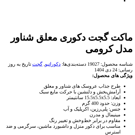
ماکت گجت دکوری معلق شناور
مدل کرومی
شناسه محصول:
19027
دسته‌بندی‌ها:
دکوراتیو
,
گجت
تاریخ به روز
رسانی:
24 دی 1404
ویژگی های محصول:
طرح جذاب عروسک های شناور و معلق
آرامش‌بخش و دلنشین با حرکت مایع سبک
ابعاد: 15.5x5.5x5.5 سانتیمتر
وزن: حدود 400 گرم
جنس: پلی‌رزین، اکریلیک و آب
مینیمال و مدرن
مقاوم در برابر خط‌وخش و تغییر رنگ
مناسب برای دکور منزل و داشبورد ماشین، سرگرمی و ضد
استرس