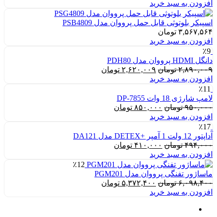
افزودن به سبد خرید
اسپیکر بلوتوثی قابل حمل پرووان مدل PSB4809
۳,۵۶۷,۵۶۴
تومان
افزودن به سبد خرید
٪9
دانگل HDMI پرووان مدل PDH80
قیمت
قیمت
۲,۸۹۰,۰۰۹
تومان
۲,۶۲۰,۰۰۹
تومان
اصلی:
فعلی:
افزودن به سبد خرید
۲,۸۹۰,۰۰۹ تومان
۲,۶۲۰,۰۰۹ تومان.
٪11
بود.
لامپ شارژی 18 وات DP-7855
قیمت
قیمت
۹۵۰,۰۰۰
تومان
۸۵۰,۰۰۰
تومان
اصلی:
فعلی:
افزودن به سبد خرید
۹۵۰,۰۰۰ تومان
۸۵۰,۰۰۰ تومان.
٪17
بود.
آداپتور 12 ولت 1 آمپر +DETEX مدل DA121
قیمت
قیمت
۴۹۴,۰۰۰
تومان
۴۱۰,۰۰۰
تومان
اصلی:
فعلی:
افزودن به سبد خرید
۴۹۴,۰۰۰ تومان
۴۱۰,۰۰۰ تومان.
٪12
بود.
ماساژور تفنگی پرووان مدل PGM201
قیمت
قیمت
۶,۰۹۸,۴۰۰
تومان
۵,۳۷۲,۴۰۰
تومان
اصلی:
فعلی:
افزودن به سبد خرید
۶,۰۹۸,۴۰۰ تومان
۵,۳۷۲,۴۰۰ تومان.
بود.