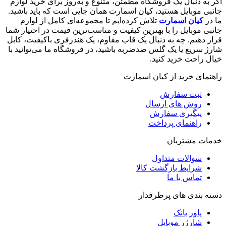
اگر به دنبال یک فروشگاه مطمئن، متنوع و به‌روز برای خرید لوازم
جانبی موبایل هستید، کیان اسمارت همان جایی است که باید باشید.
ما در
کیان اسمارت
تلاش کرده‌ایم تا مجموعه‌ای کامل از لوازم
جانبی موبایل را با بهترین کیفیت و مناسب‌ترین قیمت در اختیار شما
قرار دهیم. چه به دنبال یک قاب مقاوم، یک هندزفری باکیفیت، کابل
شارژ سریع یا یک گلس ضدضربه باشید، در فروشگاه ما می‌توانید با
خیال راحت خرید کنید.
راهنمای خرید از کیان اسمارت
ثبت سفارش
روش‌ های ارسال
پیگیری سفارش
راهنمای پرداخت
خدمات مشتریان
سوالات متداول
شرایط بازگشت کالا
تماس با ما
دسته بندی های پرطرفدار
پاور بانک
شارژر موبایل