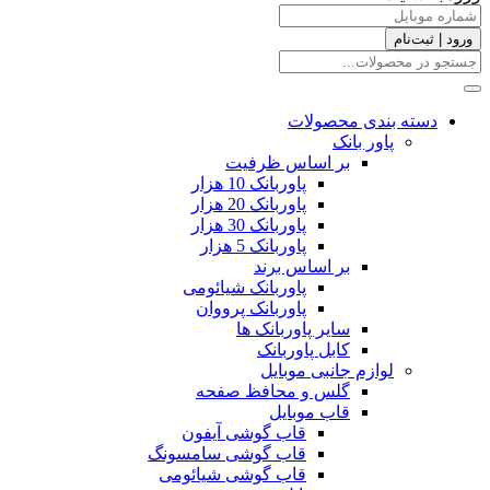
ورود | ثبت‌نام
دسته بندی محصولات
پاور بانک
بر اساس ظرفیت
پاوربانک 10 هزار
پاوربانک 20 هزار
پاوربانک 30 هزار
پاوربانک 5 هزار
بر اساس برند
پاوربانک شیائومی
پاوربانک پرووان
سایر پاوربانک ها
کابل پاوربانک
لوازم جانبی موبایل
گلس و محافظ صفحه
قاب موبایل
قاب گوشی آیفون
قاب گوشی سامسونگ
قاب گوشی شیائومی