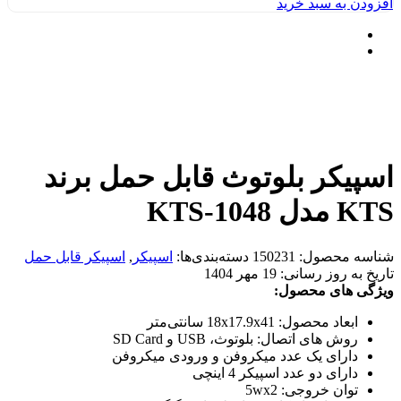
افزودن به سبد خرید
اسپیکر بلوتوث قابل حمل برند
KTS مدل KTS-1048
شناسه محصول:
150231
دسته‌بندی‌ها:
اسپیکر
,
اسپیکر قابل حمل
تاریخ به روز رسانی:
19 مهر 1404
ویژگی های محصول:
ابعاد محصول: 18x17.9x41 سانتی‌متر
روش های اتصال: بلوتوث، USB و SD Card
دارای یک عدد میکروفن و ورودی میکروفن
دارای دو عدد اسپیکر 4 اینچی
توان خروجی: 5wx2