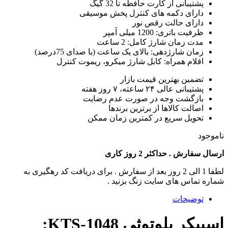
پشتیبانی از کارت حافظه تا 32 گیگ
دارای دکمه های کنترل پخش موسیقی
دارای حالت رقص نور
ظرفیت باتری: 1200 میلی آمپر
مدت زمان شارژ کامل: 2 ساعت
زمان شارژدهی: بالای یک ساعت (با صدای 75درصد)
اقلام همراه: کابل شارژ میکرو، ریموت کنترل
تضمین بهترین قیمت بازار
پشتیبانی عالی ۲۴ ساعته، ۷ روز هفته
بازگشت وجه در صورت عدم رضایت
اصالت کالاها از برترین برندها
تحویل سریع در کمترین زمان ممکن
ناموجود
ارسال سفارش . حداکثر 2 روز کاری
لطفا 1 الی 2 روز بعد از سفارش . برای دریافت کد رهگیری به
شماره تماس های سایت زنگ بزنید .
توضیحات
اسپیکر بلوتوثی KTS-1048: