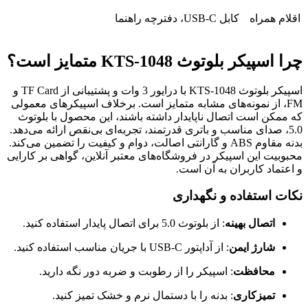
اقلام همراه
کابل USB-C، دفترچه راهنما
چرا اسپیکر بلوتوث KTS-1048 متمایز است؟
اسپیکر بلوتوث KTS-1048 با درایور 3 وات و پشتیبانی از TF Card و
FM، از نمونه‌های مشابه متمایز است. برخلاف اسپیکرهای معمولی
که ممکن است اتصال ناپایدار داشته باشند، این محصول با بلوتوث
5.0، صدای مناسب و باتری قدرتمند، تجربه‌ای بی‌نقص ارائه می‌دهد.
بدنه مقاوم ABS و گارانتی اصالت، دوام و کیفیت را تضمین می‌کند.
محبوبیت این اسپیکر در فروشگاه‌های معتبر آنلاین، گواهی بر کارایی
و اعتماد کاربران به آن است.
نکات استفاده و نگهداری
اتصال بهینه
: از بلوتوث 5.0 برای اتصال پایدار استفاده کنید.
شارژ ایمن
: از آداپتور USB-C با جریان مناسب استفاده کنید.
محافظت
: اسپیکر را از رطوبت و ضربه دور نگه دارید.
تمیزکاری
: بدنه را با دستمال نرم و خشک تمیز کنید.