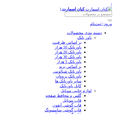
|
کیان اسمارت |
ورود | ثبت‌نام
دسته بندی محصولات
پاور بانک
بر اساس ظرفیت
پاوربانک 10 هزار
پاوربانک 20 هزار
پاوربانک 30 هزار
پاوربانک 5 هزار
بر اساس برند
پاوربانک شیائومی
پاوربانک پرووان
سایر پاوربانک ها
کابل پاوربانک
لوازم جانبی موبایل
گلس و محافظ صفحه
قاب موبایل
قاب گوشی آیفون
قاب گوشی سامسونگ