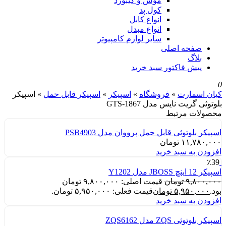
موس و کیبورد
کول پد
انواع کابل
انواع مبدل
سایر لوازم کامپیوتر
صفحه اصلی
بلاگ
پیش فاکتور سبد خرید
0
کیان اسمارت
»
فروشگاه
»
اسپیکر
»
اسپیکر قابل حمل
»
اسپیکر
بلوتوثی گریت نایس مدل GTS-1867
محصولات مرتبط
اسپیکر بلوتوثی قابل حمل پرووان مدل PSB4903
۱۱,۷۸۰,۰۰۰
تومان
افزودن به سبد خرید
٪39
اسپیکر 12 اینچ JBOSS مدل Y1202
۹,۸۰۰,۰۰۰
تومان
قیمت اصلی: ۹,۸۰۰,۰۰۰ تومان
بود.
۵,۹۵۰,۰۰۰
تومان
قیمت فعلی: ۵,۹۵۰,۰۰۰ تومان.
افزودن به سبد خرید
اسپیکر بلوتوثی ZQS مدل ZQS6162