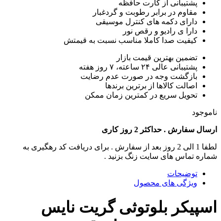
پشتیبانی از کارت حافظه
مقاوم در برابر رطوبت و گردغبار
دارای دکمه های کنترل موسیقی
دارا ی رادیو و رقص نور
کیفیت صدا کاملا مناسب نسبت به قیمتش
تضمین بهترین قیمت بازار
پشتیبانی عالی ۲۴ ساعته، ۷ روز هفته
بازگشت وجه در صورت عدم رضایت
اصالت کالاها از برترین برندها
تحویل سریع در کمترین زمان ممکن
ناموجود
ارسال سفارش . حداکثر 2 روز کاری
لطفا 1 الی 2 روز بعد از سفارش . برای دریافت کد رهگیری به
شماره تماس های سایت زنگ بزنید .
توضیحات
ویژگی های محصول
اسپیکر بلوتوثی گریت نایس