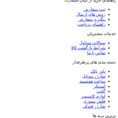
راهنمای خرید از کیان اسمارت
ثبت سفارش
روش‌ های ارسال
پیگیری سفارش
راهنمای پرداخت
خدمات مشتریان
سوالات متداول
شرایط بازگشت کالا
تماس با ما
دسته بندی های پرطرفدار
پاور بانک
شارژر موبایل
ساعت هوشمند
اسپیکر
گجت
لوازم کامپیوتر
فلش مموری
شارژر فندکی
برترین برند ها