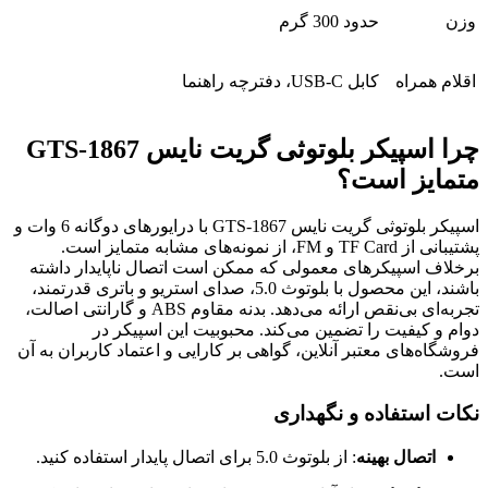
وزن
حدود 300 گرم
اقلام همراه
کابل USB-C، دفترچه راهنما
چرا اسپیکر بلوتوثی گریت نایس GTS-1867
متمایز است؟
اسپیکر بلوتوثی گریت نایس GTS-1867 با درایورهای دوگانه 6 وات و
پشتیبانی از TF Card و FM، از نمونه‌های مشابه متمایز است.
برخلاف اسپیکرهای معمولی که ممکن است اتصال ناپایدار داشته
باشند، این محصول با بلوتوث 5.0، صدای استریو و باتری قدرتمند،
تجربه‌ای بی‌نقص ارائه می‌دهد. بدنه مقاوم ABS و گارانتی اصالت،
دوام و کیفیت را تضمین می‌کند. محبوبیت این اسپیکر در
فروشگاه‌های معتبر آنلاین، گواهی بر کارایی و اعتماد کاربران به آن
است.
نکات استفاده و نگهداری
اتصال بهینه
: از بلوتوث 5.0 برای اتصال پایدار استفاده کنید.