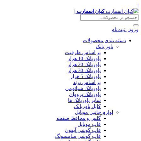
|
کیان اسمارت |
ورود | ثبت‌نام
دسته بندی محصولات
پاور بانک
بر اساس ظرفیت
پاوربانک 10 هزار
پاوربانک 20 هزار
پاوربانک 30 هزار
پاوربانک 5 هزار
بر اساس برند
پاوربانک شیائومی
پاوربانک پرووان
سایر پاوربانک ها
کابل پاوربانک
لوازم جانبی موبایل
گلس و محافظ صفحه
قاب موبایل
قاب گوشی آیفون
قاب گوشی سامسونگ