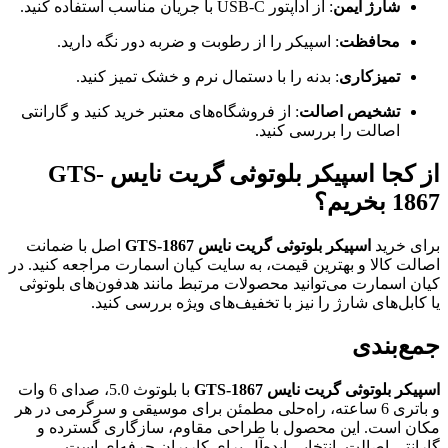
شارژ ایمن
: از آداپتور USB-C با جریان مناسب استفاده کنید.
محافظت
: اسپیکر را از رطوبت و ضربه دور نگه دارید.
تمیزکاری
: بدنه را با دستمال نرم و خشک تمیز کنید.
تشخیص اصالت
: از فروشگاه‌های معتبر خرید کنید و گارانتی
اصالت را بررسی کنید.
از کجا اسپیکر بلوتوثی گریت نایس GTS-
1867 بخریم؟
برای خرید
اسپیکر بلوتوثی گریت نایس GTS-1867
اصل با ضمانت
اصالت کالا و بهترین قیمت، به سایت کیان اسمارت مراجعه کنید. در
کیان اسمارت می‌توانید محصولات مرتبط مانند هدفون‌های بلوتوثی
یا کابل‌های شارژ را نیز با تخفیف‌های ویژه بررسی کنید.
جمع‌بندی
اسپیکر بلوتوثی گریت نایس GTS-1867
با بلوتوث 5.0، صدای 6 وات
و باتری 6 ساعته، راه‌حلی مطمئن برای موسیقی و سرگرمی در هر
مکان است. این محصول با طراحی مقاوم، سازگاری گسترده و
گارانتی اصالت، انتخابی ایده‌آل برای کاربران حرفه‌ای است.