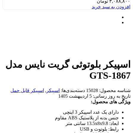
۳,۰۸۸,۸۰۰
تومان
افزودن به سبد خرید
اسپیکر بلوتوثی گریت نایس مدل
GTS-1867
شناسه محصول:
15028
دسته‌بندی‌ها:
اسپیکر
,
اسپیکر قابل حمل
تاریخ به روز رسانی:
5 اردیبهشت 1405
ویژگی های محصول:
دارای یک عدد اسپیکر 3 اینچی
جنس بدنه از پلاستیک ABS مقاوم
ابعاد: 13.5x8x9.8 سانتی متر
رابط: بلوتوث و USB