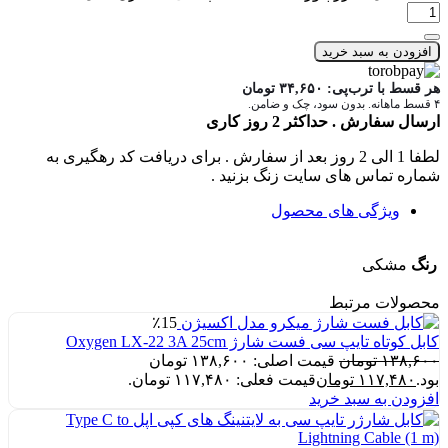
افزودن به سبد خرید
هر قسط با ترب‌پی:
۳۴,۶۵۰
تومان
۴ قسط ماهانه. بدون سود، چک و ضامن.
ارسال سفارش . حداکثر 2 روز کاری
لطفا 1 الی 2 روز بعد از سفارش . برای دریافت کد رهگیری به
شماره تماس های سایت زنگ بزنید .
ویژگی های محصول
رنگ
مشکی
محصولات مرتبط
٪15
کابل کوتاه تایپ سی فست شارژ Oxygen LX-22 3A 25cm
۱۳۸,۶۰۰
تومان
قیمت اصلی: ۱۳۸,۶۰۰ تومان
بود.
۱۱۷,۴۸۰
تومان
قیمت فعلی: ۱۱۷,۴۸۰ تومان.
افزودن به سبد خرید