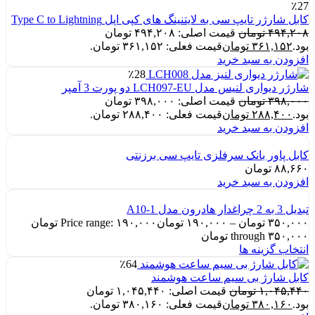
٪27
کابل شارژر تایپ سی به لایتنینگ های کپی اپل Type C to Lightning
۴۹۴,۲۰۸
تومان
قیمت اصلی: ۴۹۴,۲۰۸ تومان
بود.
۳۶۱,۱۵۲
تومان
قیمت فعلی: ۳۶۱,۱۵۲ تومان.
افزودن به سبد خرید
٪28
شارژر دیواری لنیس مدل LCH097-EU دو پورت 3 آمپر
۳۹۸,۰۰۰
تومان
قیمت اصلی: ۳۹۸,۰۰۰ تومان
بود.
۲۸۸,۴۰۰
تومان
قیمت فعلی: ۲۸۸,۴۰۰ تومان.
افزودن به سبد خرید
کابل پاور بانک سرفلزی تایپ سی برزنتی
۸۸,۶۶۰
تومان
افزودن به سبد خرید
تبدیل 3 به 2 چراغدار هادرون مدل A10-1
۳۵۰,۰۰۰
تومان
–
۱۹۰,۰۰۰
تومان
Price range: ۱۹۰,۰۰۰ تومان
through ۳۵۰,۰۰۰ تومان
انتخاب گزینه ها
٪64
کابل شارژ بی سیم ساعت هوشمند
۱,۰۴۵,۴۴۰
تومان
قیمت اصلی: ۱,۰۴۵,۴۴۰ تومان
بود.
۳۸۰,۱۶۰
تومان
قیمت فعلی: ۳۸۰,۱۶۰ تومان.