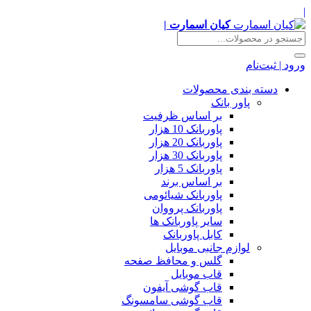
|
کیان اسمارت |
ورود | ثبت‌نام
دسته بندی محصولات
پاور بانک
بر اساس ظرفیت
پاوربانک 10 هزار
پاوربانک 20 هزار
پاوربانک 30 هزار
پاوربانک 5 هزار
بر اساس برند
پاوربانک شیائومی
پاوربانک پرووان
سایر پاوربانک ها
کابل پاوربانک
لوازم جانبی موبایل
گلس و محافظ صفحه
قاب موبایل
قاب گوشی آیفون
قاب گوشی سامسونگ