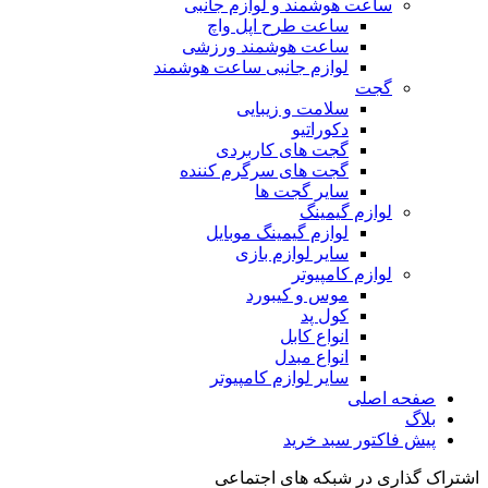
ساعت هوشمند و لوازم جانبی
ساعت طرح اپل واچ
ساعت هوشمند ورزشی
لوازم جانبی ساعت هوشمند
گجت
سلامت و زیبایی
دکوراتیو
گجت های کاربردی
گجت های سرگرم کننده
سایر گجت ها
لوازم گیمینگ
لوازم گیمینگ موبایل
سایر لوازم بازی
لوازم کامپیوتر
موس و کیبورد
کول پد
انواع کابل
انواع مبدل
سایر لوازم کامپیوتر
صفحه اصلی
بلاگ
پیش فاکتور سبد خرید
اشتراک گذاری در شبکه های اجتماعی