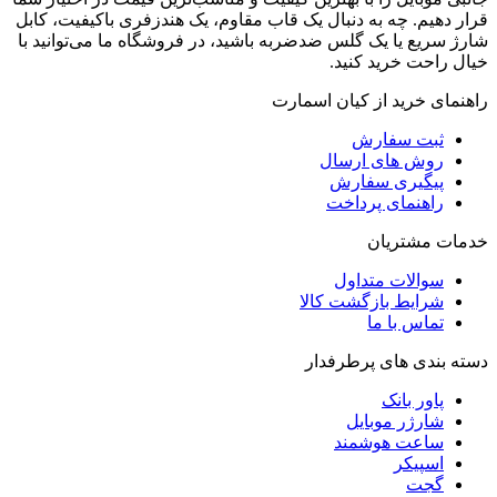
قرار دهیم. چه به دنبال یک قاب مقاوم، یک هندزفری باکیفیت، کابل
شارژ سریع یا یک گلس ضدضربه باشید، در فروشگاه ما می‌توانید با
خیال راحت خرید کنید.
راهنمای خرید از کیان اسمارت
ثبت سفارش
روش‌ های ارسال
پیگیری سفارش
راهنمای پرداخت
خدمات مشتریان
سوالات متداول
شرایط بازگشت کالا
تماس با ما
دسته بندی های پرطرفدار
پاور بانک
شارژر موبایل
ساعت هوشمند
اسپیکر
گجت