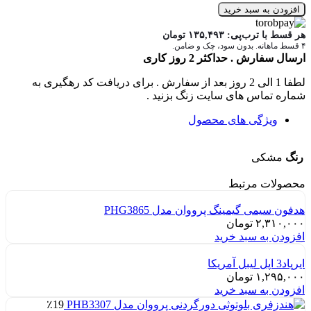
افزودن به سبد خرید
هر قسط با ترب‌پی:
۱۳۵,۴۹۳
تومان
۴ قسط ماهانه. بدون سود، چک و ضامن.
ارسال سفارش . حداکثر 2 روز کاری
لطفا 1 الی 2 روز بعد از سفارش . برای دریافت کد رهگیری به
شماره تماس های سایت زنگ بزنید .
ویژگی های محصول
رنگ
مشکی
محصولات مرتبط
هدفون سیمی گیمینگ پرووان مدل PHG3865
۲,۳۱۰,۰۰۰
تومان
افزودن به سبد خرید
ایرپاد3 اپل لیبل آمریکا
۱,۲۹۵,۰۰۰
تومان
افزودن به سبد خرید
٪19