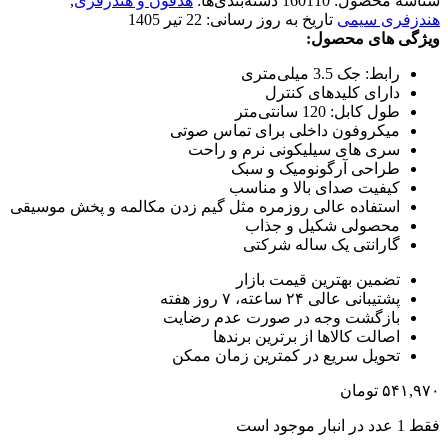
شناسه محصول:
160110
دسته‌بندی‌ها:
هدفون و هندزفری
,
هندزفری سیمی
تاریخ به روز رسانی:
22 تیر 1405
ویژگی های محصول:
رابط: جک 3.5 میلی‌متری
دارای کلیدهای کنترل
طول کابل: 120 سانتی‌متر
میکروفون داخلی برای تماس صوتی
سری های سیلیکونی نرم و راحت
طراحی آرگونومیک و سبک
کیفیت صدای بالا و مناسب
استفاده عالی روزمره مثل گیم زدن مکالمه و پخش موسیقی
محصولی شکیل و جذاب
گارانتی یک ساله شرکتی
تضمین بهترین قیمت بازار
پشتیبانی عالی ۲۴ ساعته، ۷ روز هفته
بازگشت وجه در صورت عدم رضایت
اصالت کالاها از برترین برندها
تحویل سریع در کمترین زمان ممکن
۵۴۱,۹۷۰
تومان
فقط 1 عدد در انبار موجود است