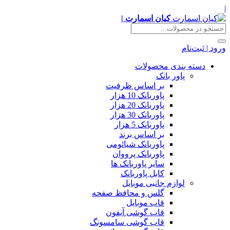
|
کیان اسمارت |
ورود | ثبت‌نام
دسته بندی محصولات
پاور بانک
بر اساس ظرفیت
پاوربانک 10 هزار
پاوربانک 20 هزار
پاوربانک 30 هزار
پاوربانک 5 هزار
بر اساس برند
پاوربانک شیائومی
پاوربانک پرووان
سایر پاوربانک ها
کابل پاوربانک
لوازم جانبی موبایل
گلس و محافظ صفحه
قاب موبایل
قاب گوشی آیفون
قاب گوشی سامسونگ