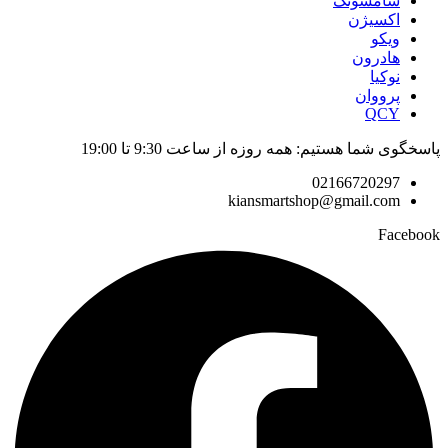
سامسونگ
اکسیژن
ویکو
هادرون
نوکیا
پرووان
QCY
پاسخگوی شما هستیم: همه روزه از ساعت 9:30 تا 19:00
02166720297
kiansmartshop@gmail.com
Facebook