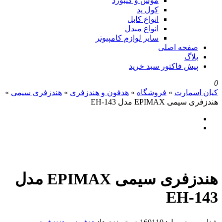
موس و کیبورد
کول پد
انواع کابل
انواع مبدل
سایر لوازم کامپیوتر
صفحه اصلی
بلاگ
پیش فاکتور سبد خرید
0
کیان اسمارت
»
فروشگاه
»
هدفون و هندزفری
»
هندزفری سیمی
»
هندزفری سیمی EPIMAX مدل EH-143
هندزفری سیمی EPIMAX مدل
EH-143