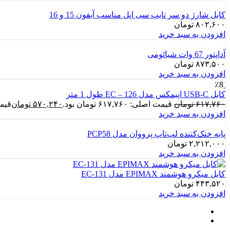
کابل شارژ دو سر تایپ سی اپل مناسب آیفون 15 و 16
۸۰۲,۶۰۰
تومان
افزودن به سبد خرید
آداپتور 67 وات شیائومی
۸۷۳,۵۰۰
تومان
افزودن به سبد خرید
٪8
کابل USB-C اپیمکس مدل EC – 126 طول 1 متر
۶۱۷,۷۶۰
تومان
قیمت اصلی: ۶۱۷,۷۶۰ تومان بود.
۵۷۰,۲۴۰
تومان
قیمت فع
افزودن به سبد خرید
پایه خنک‌کننده لپ‌تاپ پرووان مدل PCP58
۲,۲۱۲,۰۰۰
تومان
افزودن به سبد خرید
کابل میکرو هوشمند EPIMAX مدل EC-131
۴۴۳,۵۲۰
تومان
افزودن به سبد خرید