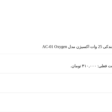
ن مدل AC-01 Oxygen
لی: ۴۱۰,۰۰۰ تومان.