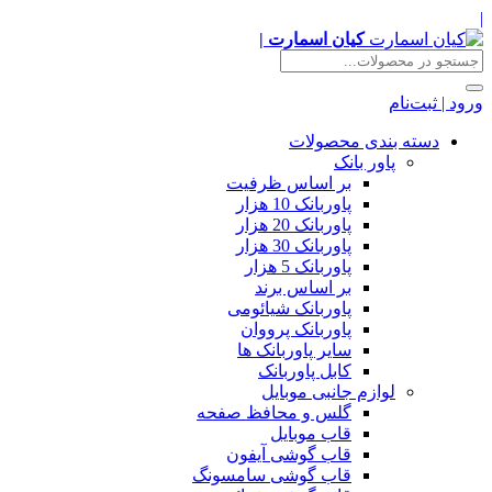
|
کیان اسمارت |
ورود | ثبت‌نام
دسته بندی محصولات
پاور بانک
بر اساس ظرفیت
پاوربانک 10 هزار
پاوربانک 20 هزار
پاوربانک 30 هزار
پاوربانک 5 هزار
بر اساس برند
پاوربانک شیائومی
پاوربانک پرووان
سایر پاوربانک ها
کابل پاوربانک
لوازم جانبی موبایل
گلس و محافظ صفحه
قاب موبایل
قاب گوشی آیفون
قاب گوشی سامسونگ