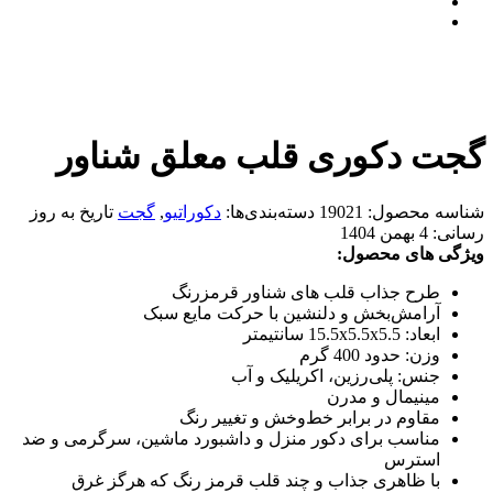
گجت دکوری قلب معلق شناور
شناسه محصول:
19021
دسته‌بندی‌ها:
دکوراتیو
,
گجت
تاریخ به روز
رسانی:
4 بهمن 1404
ویژگی های محصول:
طرح جذاب قلب های شناور قرمزرنگ
آرامش‌بخش و دلنشین با حرکت مایع سبک
ابعاد: 15.5x5.5x5.5 سانتیمتر
وزن: حدود 400 گرم
جنس: پلی‌رزین، اکریلیک و آب
مینیمال و مدرن
مقاوم در برابر خط‌وخش و تغییر رنگ
مناسب برای دکور منزل و داشبورد ماشین، سرگرمی و ضد
استرس
با ظاهری جذاب و چند قلب قرمز رنگ که هرگز غرق