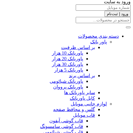
ورود به سایت
ورود | ثبت‌نام
دسته بندی محصولات
پاور بانک
بر اساس ظرفیت
پاوربانک 10 هزار
پاوربانک 20 هزار
پاوربانک 30 هزار
پاوربانک 5 هزار
بر اساس برند
پاوربانک شیائومی
پاوربانک پرووان
سایر پاوربانک ها
کابل پاوربانک
لوازم جانبی موبایل
گلس و محافظ صفحه
قاب موبایل
قاب گوشی آیفون
قاب گوشی سامسونگ
قاب گوشی شیائومی