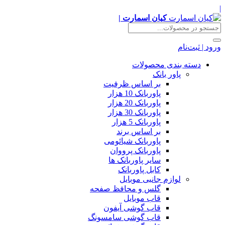
|
کیان اسمارت |
ورود | ثبت‌نام
دسته بندی محصولات
پاور بانک
بر اساس ظرفیت
پاوربانک 10 هزار
پاوربانک 20 هزار
پاوربانک 30 هزار
پاوربانک 5 هزار
بر اساس برند
پاوربانک شیائومی
پاوربانک پرووان
سایر پاوربانک ها
کابل پاوربانک
لوازم جانبی موبایل
گلس و محافظ صفحه
قاب موبایل
قاب گوشی آیفون
قاب گوشی سامسونگ