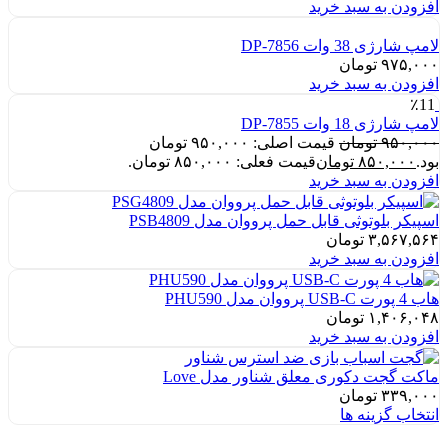
افزودن به سبد خرید
لامپ شارژی 38 وات DP-7856
۹۷۵,۰۰۰
تومان
افزودن به سبد خرید
٪11
لامپ شارژی 18 وات DP-7855
۹۵۰,۰۰۰
تومان
قیمت اصلی: ۹۵۰,۰۰۰ تومان
بود.
۸۵۰,۰۰۰
تومان
قیمت فعلی: ۸۵۰,۰۰۰ تومان.
افزودن به سبد خرید
اسپیکر بلوتوثی قابل حمل پرووان مدل PSB4809
۳,۵۶۷,۵۶۴
تومان
افزودن به سبد خرید
هاب 4 پورت USB-C پرووان مدل PHU590
۱,۴۰۶,۰۴۸
تومان
افزودن به سبد خرید
ماکت گجت دکوری معلق شناور مدل Love
۳۳۹,۰۰۰
تومان
انتخاب گزینه ها