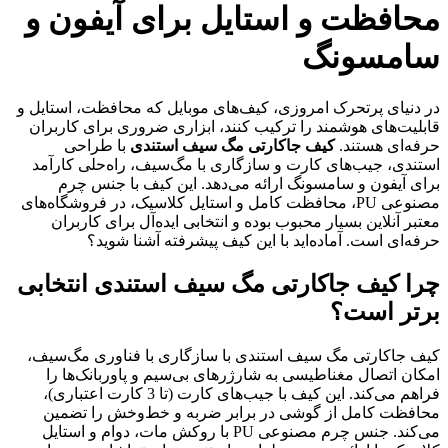
محافظت و استایل برای آیفون و
سامسونگ
در دنیای پرتحرک امروزی، کیف‌های موبایل که محافظت، استایل و
قابلیت‌های هوشمند را ترکیب کنند، ابزاری ضروری برای کاربران
حرفه‌ای هستند.
کیف جاکارتی مگ سیف استندی
با طراحی
استندی، جیب‌های کارت و سازگاری با مگ‌سیف، راه‌حلی کارآمد
برای آیفون و سامسونگ ارائه می‌دهد. این کیف با جنس چرم
مصنوعی PU، محافظت کامل و استایل کلاسیک، در فروشگاه‌های
معتبر آنلاین بسیار محبوب بوده و انتخابی ایده‌آل برای کاربران
حرفه‌ای است. آماده‌اید با این کیف پیشرفته آشنا شوید؟
چرا کیف جاکارتی مگ سیف استندی انتخابی
برتر است؟
کیف جاکارتی مگ سیف استندی با سازگاری با فناوری مگ‌سیف،
امکان اتصال مغناطیسی به شارژرهای بی‌سیم و پاوربانک‌ها را
فراهم می‌کند. این کیف با جیب‌های کارت (تا 3 کارت اعتباری)،
محافظت کامل از گوشی در برابر ضربه و خط‌وخش را تضمین
می‌کند. جنس چرم مصنوعی PU با روکش مات، دوام و استایل