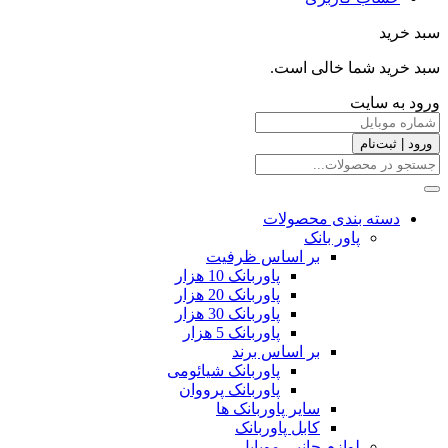
سبد خرید
سبد خرید شما خالی است.
ورود به سایت
ورود | ثبت‌نام
دسته بندی محصولات
پاور بانک
بر اساس ظرفیت
پاوربانک 10 هزار
پاوربانک 20 هزار
پاوربانک 30 هزار
پاوربانک 5 هزار
بر اساس برند
پاوربانک شیائومی
پاوربانک پرووان
سایر پاوربانک ها
کابل پاوربانک
لوازم جانبی موبایل