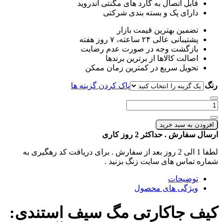
قابل اتصال به گارد های مگنتی اندروید
دارای پک و بسته بندی شرکتی
تضمین بهترین قیمت بازار
پشتیبانی عالی ۲۴ ساعته، ۷ روز هفته
بازگشت وجه در صورت عدم رضایت
اصالت کالاها از برترین برندها
تحویل سریع در کمترین زمان ممکن
رنگ
پاک کردن گزینه ها
تعداد:
کیف
جاکارتی
افزودن به سبد خرید
مگ
ارسال سفارش . حداکثر 2 روز کاری
سیف
ایفون
لطفا 1 الی 2 روز بعد از سفارش . برای دریافت کد رهگیری به
و
شماره تماس های سایت زنگ بزنید .
سامسونگ
توضیحات
مدل
ویژگی های محصول
استندی
کیف جاکارتی مگ سیف استندی: