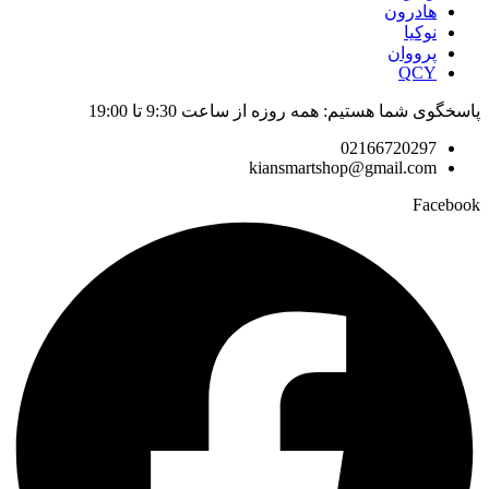
هادرون
نوکیا
پرووان
QCY
پاسخگوی شما هستیم: همه روزه از ساعت 9:30 تا 19:00
02166720297
kiansmartshop@gmail.com
Facebook