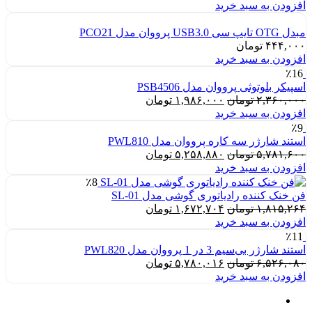
افزودن به سبد خرید
مبدل OTG تایپ سی USB3.0 پرووان مدل PCO21
۴۴۴,۰۰۰
تومان
افزودن به سبد خرید
٪16
اسپیکر بلوتوثی پرووان مدل PSB4506
قیمت
قیمت
۲,۳۶۰,۰۰۰
تومان
۱,۹۸۶,۰۰۰
تومان
اصلی:
فعلی:
افزودن به سبد خرید
۲,۳۶۰,۰۰۰ تومان
۱,۹۸۶,۰۰۰ تومان.
٪9
بود.
استند شارژر سه کاره پرووان مدل PWL810
قیمت
قیمت
۵,۷۸۱,۶۰۰
تومان
۵,۲۵۸,۸۸۰
تومان
اصلی:
فعلی:
افزودن به سبد خرید
۵,۷۸۱,۶۰۰ تومان
۵,۲۵۸,۸۸۰ تومان.
٪8
بود.
فن خنک کننده رادیاتوری گوشی مدل SL-01
قیمت
قیمت
۱,۸۱۵,۲۶۴
تومان
۱,۶۷۲,۷۰۴
تومان
اصلی:
فعلی:
افزودن به سبد خرید
۱,۸۱۵,۲۶۴ تومان
۱,۶۷۲,۷۰۴ تومان.
٪11
بود.
استند شارژر بی‌سیم 3 در 1 پرووان مدل PWL820
قیمت
قیمت
۶,۵۲۶,۰۸۰
تومان
۵,۷۸۰,۰۱۶
تومان
اصلی:
فعلی:
افزودن به سبد خرید
۶,۵۲۶,۰۸۰ تومان
۵,۷۸۰,۰۱۶ تومان.
بود.