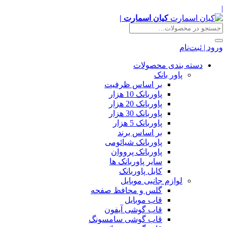
|
کیان اسمارت |
ورود | ثبت‌نام
دسته بندی محصولات
پاور بانک
بر اساس ظرفیت
پاوربانک 10 هزار
پاوربانک 20 هزار
پاوربانک 30 هزار
پاوربانک 5 هزار
بر اساس برند
پاوربانک شیائومی
پاوربانک پرووان
سایر پاوربانک ها
کابل پاوربانک
لوازم جانبی موبایل
گلس و محافظ صفحه
قاب موبایل
قاب گوشی آیفون
قاب گوشی سامسونگ