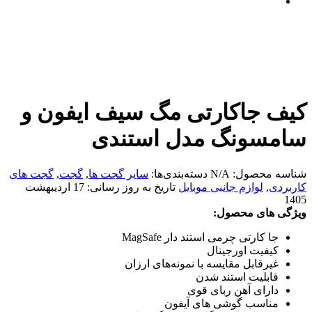
کیف جاکارتی مگ سیف ایفون و
سامسونگ مدل استندی
شناسه محصول:
N/A
دسته‌بندی‌ها:
سایر گجت ها
,
گجت
,
گجت های
کاربردی
,
لوازم جانبی موبایل
تاریخ به روز رسانی:
17 اردیبهشت
1405
ویژگی های محصول:
جا کارتی چرمی استند دار MagSafe
کیفیت اورجینال
غیرقابل مقایسه با نمونه‌های ارزان
قابلیت استند شدن
دارای آهن ربای قوی
مناسب گوشی های آیفون