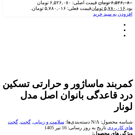
۶,۵۲۶,۰۸۰
تومان
قیمت اصلی: ۶,۵۲۶,۰۸۰ تومان
بود.
۵,۷۸۰,۰۱۶
تومان
قیمت فعلی: ۵,۷۸۰,۰۱۶ تومان.
افزودن به سبد خرید
کمربند ماساژور و حرارتی تسکین
درد قاعدگی بانوان اصل مدل
لونار
شناسه محصول:
N/A
دسته‌بندی‌ها:
سلامت و زیبایی
,
گجت
,
گجت
های کاربردی
تاریخ به روز رسانی:
16 تیر 1405
ویژگی های محصول: