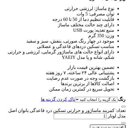
نوع ماساژ: لرزشی حرارتی
توان مصرفی: 5 وات
قابلیت تنظیم دما از 50 تا 60 درجه
دارای چند حالت مختلف ماساژ
منبع تغذیه: پورت USB
وزن: 350 گرم
موجود در چهار رنگ صورتی، بنفش، سبز و سفید
مناسب تسکین دردهای قاعدگی و عضلانی
دارای انواع حالت های ماساژور گرمایی، لرزشی و حرارتی
شکم، شانه و پا مدل YAEIY
تضمین بهترین قیمت بازار
پشتیبانی عالی ۲۴ ساعته، ۷ روز هفته
بازگشت وجه در صورت عدم رضایت
اصالت کالاها از برترین برندها
تحویل سریع در کمترین زمان ممکن
رنگ
پاک کردن گزینه ها
تعداد: کمربند ماساژور و حرارتی تسکین درد قاعدگی بانوان اصل
مدل لونار
افزودن به سبد خرید