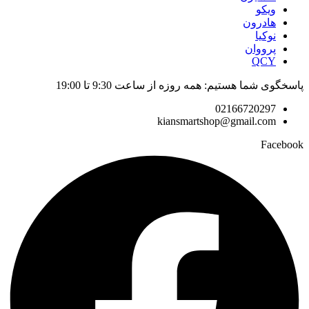
ویکو
هادرون
نوکیا
پرووان
QCY
پاسخگوی شما هستیم: همه روزه از ساعت 9:30 تا 19:00
02166720297
kiansmartshop@gmail.com
Facebook