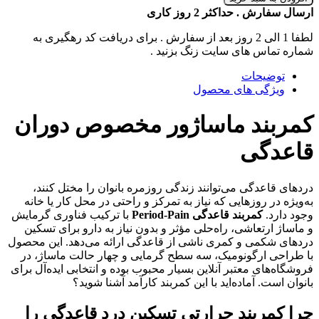
ارسال سفارش . حداکثر 2 روز کاری
لطفا 1 الی 2 روز بعد از سفارش . برای دریافت کد رهگیری به
شماره تماس های سایت زنگ بزنید .
توضیحات
ویژگی های محصول
کمربند ماساژور مخصوص دوران
قاعدگی
دردهای قاعدگی می‌توانند زندگی روزمره بانوان را مختل کنند،
به‌ویژه در روزهایی که نیاز به تمرکز و راحتی در محل کار یا خانه
وجود دارد.
کمربند قاعدگی Period-Pain
با ترکیب فناوری گرمایش
و ماساژ ارتعاشی، راه‌حلی مؤثر و بدون نیاز به دارو برای تسکین
دردهای شکمی و کمری ناشی از قاعدگی ارائه می‌دهد. این محصول
با طراحی ارگونومیک، سه سطح گرمایی و چهار حالت ماساژ، در
فروشگاه‌های معتبر آنلاین بسیار محبوب بوده و انتخابی ایده‌آل برای
بانوان است. آماده‌اید با این کمربند کارآمد آشنا شوید؟
چرا کمربند حرارتی تسکین درد قاعدگی را