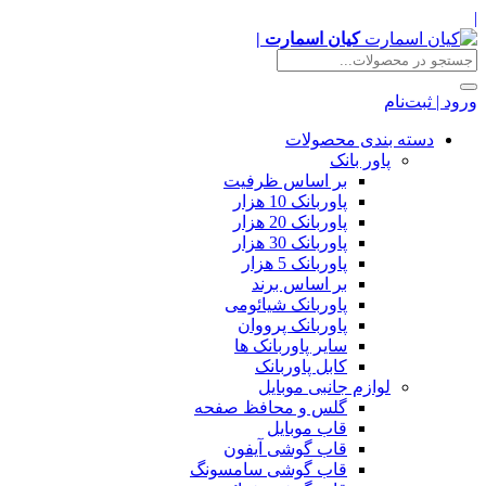
|
کیان اسمارت |
ورود | ثبت‌نام
دسته بندی محصولات
پاور بانک
بر اساس ظرفیت
پاوربانک 10 هزار
پاوربانک 20 هزار
پاوربانک 30 هزار
پاوربانک 5 هزار
بر اساس برند
پاوربانک شیائومی
پاوربانک پرووان
سایر پاوربانک ها
کابل پاوربانک
لوازم جانبی موبایل
گلس و محافظ صفحه
قاب موبایل
قاب گوشی آیفون
قاب گوشی سامسونگ