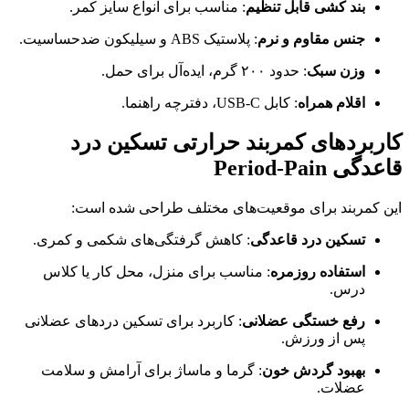
بند کشی قابل تنظیم
: مناسب برای انواع سایز کمر.
جنس مقاوم و نرم
: پلاستیک ABS و سیلیکون ضدحساسیت.
وزن سبک
: حدود ۲۰۰ گرم، ایده‌آل برای حمل.
اقلام همراه
: کابل USB-C، دفترچه راهنما.
کاربردهای کمربند حرارتی تسکین درد
قاعدگی Period-Pain
این کمربند برای موقعیت‌های مختلف طراحی شده است:
تسکین درد قاعدگی
: کاهش گرفتگی‌های شکمی و کمری.
استفاده روزمره
: مناسب برای منزل، محل کار یا کلاس
درس.
رفع خستگی عضلانی
: کاربرد برای تسکین دردهای عضلانی
پس از ورزش.
بهبود گردش خون
: گرما و ماساژ برای آرامش و سلامت
عضلات.