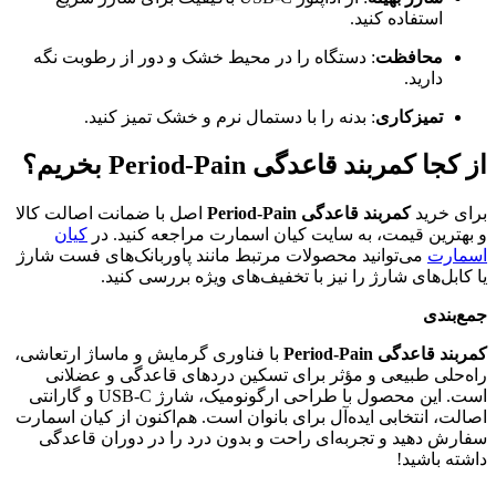
استفاده کنید.
محافظت
: دستگاه را در محیط خشک و دور از رطوبت نگه
دارید.
تمیزکاری
: بدنه را با دستمال نرم و خشک تمیز کنید.
از کجا کمربند قاعدگی Period-Pain بخریم؟
برای خرید
کمربند قاعدگی Period-Pain
اصل با ضمانت اصالت کالا
و بهترین قیمت، به سایت کیان اسمارت مراجعه کنید. در
کیان
اسمارت
می‌توانید محصولات مرتبط مانند پاوربانک‌های فست شارژ
یا کابل‌های شارژ را نیز با تخفیف‌های ویژه بررسی کنید.
جمع‌بندی
کمربند قاعدگی Period-Pain
با فناوری گرمایش و ماساژ ارتعاشی،
راه‌حلی طبیعی و مؤثر برای تسکین دردهای قاعدگی و عضلانی
است. این محصول با طراحی ارگونومیک، شارژ USB-C و گارانتی
اصالت، انتخابی ایده‌آل برای بانوان است. هم‌اکنون از کیان اسمارت
سفارش دهید و تجربه‌ای راحت و بدون درد را در دوران قاعدگی
داشته باشید!