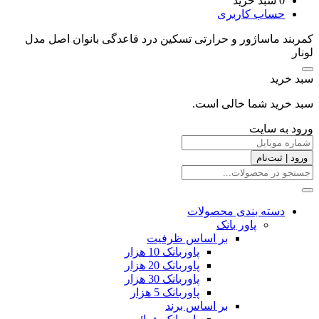
0
سبد خرید
حساب کاربری
کمربند ماساژور و حرارتی تسکین درد قاعدگی بانوان اصل مدل
لونار
سبد خرید
سبد خرید شما خالی است.
ورود به سایت
ورود | ثبت‌نام
دسته بندی محصولات
پاور بانک
بر اساس ظرفیت
پاوربانک 10 هزار
پاوربانک 20 هزار
پاوربانک 30 هزار
پاوربانک 5 هزار
بر اساس برند