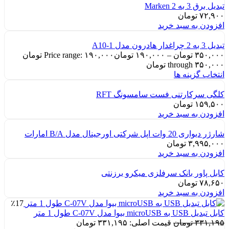
تبدیل برق 3 به 2 Marken
۷۲,۹۰۰
تومان
افزودن به سبد خرید
تبدیل 3 به 2 چراغدار هادرون مدل A10-1
۳۵۰,۰۰۰
تومان
–
۱۹۰,۰۰۰
تومان
Price range: ۱۹۰,۰۰۰ تومان
through ۳۵۰,۰۰۰ تومان
انتخاب گزینه ها
کلگی سرکارتنی فست سامسونگ RFT
۱۵۹,۵۰۰
تومان
افزودن به سبد خرید
شارژر دیواری 20 وات اپل شرکتی اورجینال مدل B/A امارات
۳,۹۹۵,۰۰۰
تومان
افزودن به سبد خرید
کابل پاور بانک سرفلزی میکرو برزنتی
۷۸,۶۵۰
تومان
افزودن به سبد خرید
٪17
کابل تبدیل USB به microUSB بیوا مدل C-07V طول 1 متر
۳۳۱,۱۹۵
تومان
قیمت اصلی: ۳۳۱,۱۹۵ تومان