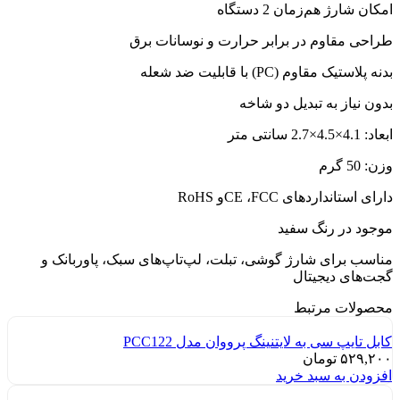
امکان شارژ هم‌زمان 2 دستگاه
طراحی مقاوم در برابر حرارت و نوسانات برق
بدنه پلاستیک مقاوم (PC) با قابلیت ضد شعله
بدون نیاز به تبدیل دو شاخه
ابعاد: 4.1×4.5×2.7 سانتی متر
وزن: 50 گرم
دارای استانداردهای CE ،FCCو RoHS
موجود در رنگ سفید
مناسب برای شارژ گوشی، تبلت، لپ‌تاپ‌های سبک، پاوربانک و
گجت‌های دیجیتال
محصولات مرتبط
کابل تایپ سی به لایتنینگ پرووان مدل PCC122
۵۲۹,۲۰۰
تومان
افزودن به سبد خرید