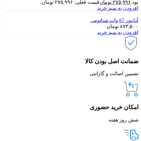
بود.
۲۷۵,۹۹۶
تومان
قیمت فعلی: ۲۷۵,۹۹۶ تومان.
افزودن به سبد خرید
آداپتور 67 وات شیائومی
۸۷۳,۵۰۰
تومان
افزودن به سبد خرید
ضمانت اصل بودن کالا
تضمین اصالت و گارانتی
امکان خرید حضوری
شش روز هفته