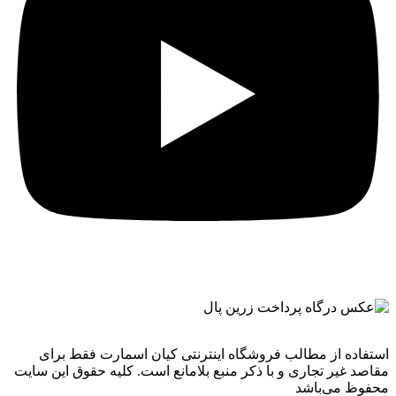
استفاده از مطالب فروشگاه اینترنتی کیان اسمارت فقط برای
مقاصد غیر تجاری و با ذکر منبع بلامانع است. کليه حقوق اين سايت
محفوظ می‌باشد