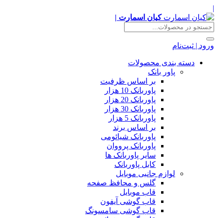
|
کیان اسمارت |
ورود | ثبت‌نام
دسته بندی محصولات
پاور بانک
بر اساس ظرفیت
پاوربانک 10 هزار
پاوربانک 20 هزار
پاوربانک 30 هزار
پاوربانک 5 هزار
بر اساس برند
پاوربانک شیائومی
پاوربانک پرووان
سایر پاوربانک ها
کابل پاوربانک
لوازم جانبی موبایل
گلس و محافظ صفحه
قاب موبایل
قاب گوشی آیفون
قاب گوشی سامسونگ