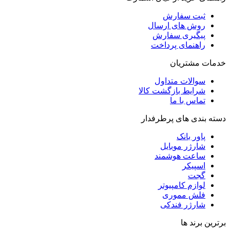
ثبت سفارش
روش‌ های ارسال
پیگیری سفارش
راهنمای پرداخت
خدمات مشتریان
سوالات متداول
شرایط بازگشت کالا
تماس با ما
دسته بندی های پرطرفدار
پاور بانک
شارژر موبایل
ساعت هوشمند
اسپیکر
گجت
لوازم کامپیوتر
فلش مموری
شارژر فندکی
برترین برند ها