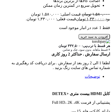
اصالت کالاها از برترین برندها
تحویل سریع در کمترین زمان ممکن
۱,۵۸۰,۰۰۰
تومان
قیمت اصلی: ۱,۵۸۰,۰۰۰ تومان
بود.
۱,۳۳۰,۰۰۰
تومان
قیمت فعلی: ۱,۳۳۰,۰۰۰ تومان.
فقط 1 عدد در انبار موجود است
افزودن به سبد خرید
هر قسط با ترب‌پی:
۳۳۲,۵۰۰
تومان
۴ قسط ماهانه. بدون سود، چک و ضامن.
ارسال سفارش . حداکثر 2 روز کاری
لطفا 1 الی 2 روز بعد از سفارش . برای دریافت کد رهگیری به
شماره تماس های سایت زنگ بزنید .
توضیحات
کابل HDMI بیست متری +DETEX
پشتیبانی از فرمت Full HD، 2K ،4K
دارای کانکتورهای 15 پین