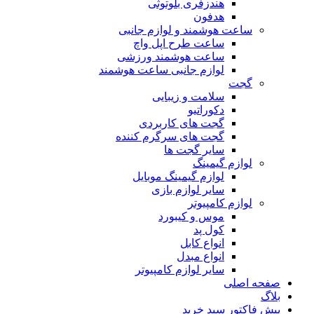
هندزفری بلوتوثی
هدفون
ساعت هوشمند و لوازم جانبی
ساعت طرح اپل واچ
ساعت هوشمند ورزشی
لوازم جانبی ساعت هوشمند
گجت
سلامت و زیبایی
دکوراتیو
گجت های کاربردی
گجت های سرگرم کننده
سایر گجت ها
لوازم گیمینگ
لوازم گیمینگ موبایل
سایر لوازم بازی
لوازم کامپیوتر
موس و کیبورد
کول پد
انواع کابل
انواع مبدل
سایر لوازم کامپیوتر
صفحه اصلی
بلاگ
پیش فاکتور سبد خرید