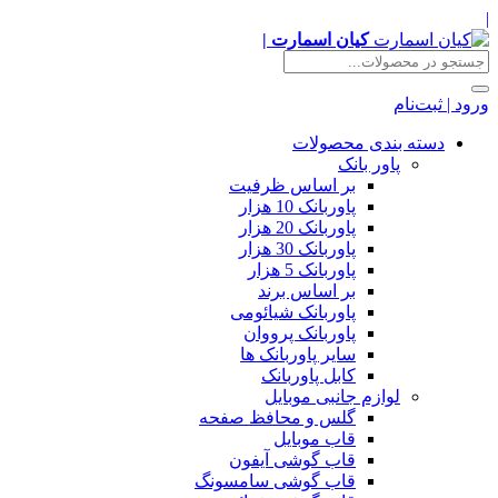
|
کیان اسمارت |
ورود | ثبت‌نام
دسته بندی محصولات
پاور بانک
بر اساس ظرفیت
پاوربانک 10 هزار
پاوربانک 20 هزار
پاوربانک 30 هزار
پاوربانک 5 هزار
بر اساس برند
پاوربانک شیائومی
پاوربانک پرووان
سایر پاوربانک ها
کابل پاوربانک
لوازم جانبی موبایل
گلس و محافظ صفحه
قاب موبایل
قاب گوشی آیفون
قاب گوشی سامسونگ