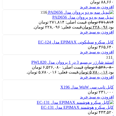
۸۸,۶۶۰
تومان
افزودن به سبد خرید
٪16
تبدیل سه به دو پرووان مدل PAD656
۲۷۱,۸۱۴
تومان
قیمت اصلی: ۲۷۱,۸۱۴ تومان
بود.
۲۲۸,۰۹۶
تومان
قیمت فعلی: ۲۲۸,۰۹۶ تومان.
افزودن به سبد خرید
کابل میکرو سیلیکونی EPIMAX مدل EC-124
۳۶۵,۶۴۰
تومان
افزودن به سبد خرید
٪11
استند شارژر بی‌سیم 3 در 1 پرووان مدل PWL820
۶,۵۲۶,۰۸۰
تومان
قیمت اصلی: ۶,۵۲۶,۰۸۰ تومان
بود.
۵,۷۸۰,۰۱۶
تومان
قیمت فعلی: ۵,۷۸۰,۰۱۶ تومان.
افزودن به سبد خرید
کابل تایپ سی WuW مدل X196
۲۳۱,۰۰۰
تومان
افزودن به سبد خرید
کابل میکرو هوشمند EPIMAX مدل EC-131
۴۴۳,۵۲۰
تومان