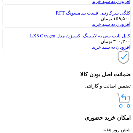
افزودن به سبد خرید
کلگی سرکارتنی فست سامسونگ RFT
۱۵۹,۵۰۰
تومان
افزودن به سبد خرید
کابل تایپ سی به لایتنینگ اکسیژن مدل LX5 Oxygen
۳۰۰,۳۰۰
تومان
افزودن به سبد خرید
ضمانت اصل بودن کالا
تضمین اصالت و گارانتی
امکان خرید حضوری
شش روز هفته