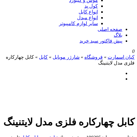
موس و کیبورد
کول پد
انواع کابل
انواع مبدل
سایر لوازم کامپیوتر
صفحه اصلی
بلاگ
پیش فاکتور سبد خرید
0
کیان اسمارت
»
فروشگاه
»
شارژر موبایل
»
کابل
»
کابل چهارکاره
فلزی مدل لایتنینگ
کابل چهارکاره فلزی مدل لایتنینگ