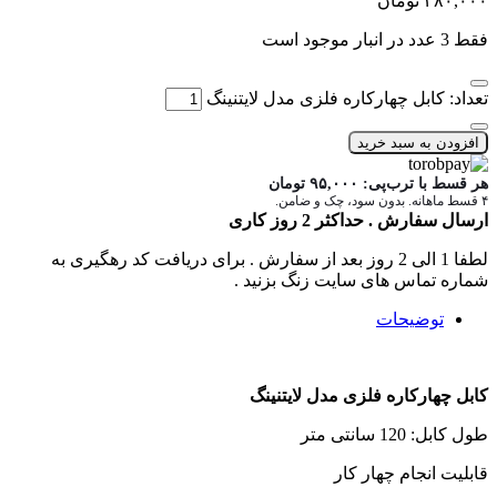
۳۸۰,۰۰۰
تومان
فقط 3 عدد در انبار موجود است
تعداد: کابل چهارکاره فلزی مدل لایتنینگ
افزودن به سبد خرید
هر قسط با ترب‌پی:
۹۵,۰۰۰
تومان
۴ قسط ماهانه. بدون سود، چک و ضامن.
ارسال سفارش . حداکثر 2 روز کاری
لطفا 1 الی 2 روز بعد از سفارش . برای دریافت کد رهگیری به
شماره تماس های سایت زنگ بزنید .
توضیحات
کابل چهارکاره فلزی مدل لایتنینگ
طول کابل: 120 سانتی متر
قابلیت انجام چهار کار