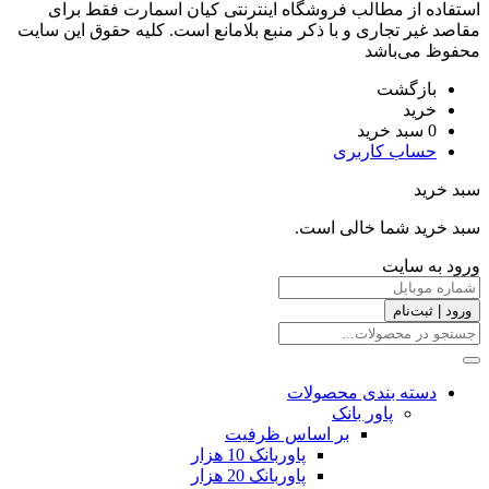
استفاده از مطالب فروشگاه اینترنتی کیان اسمارت فقط برای
مقاصد غیر تجاری و با ذکر منبع بلامانع است. کليه حقوق اين سايت
محفوظ می‌باشد
بازگشت
خرید
0
سبد خرید
حساب کاربری
سبد خرید
سبد خرید شما خالی است.
ورود به سایت
ورود | ثبت‌نام
دسته بندی محصولات
پاور بانک
بر اساس ظرفیت
پاوربانک 10 هزار
پاوربانک 20 هزار