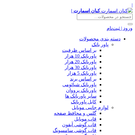
|
کیان اسمارت |
ورود | ثبت‌نام
دسته بندی محصولات
پاور بانک
بر اساس ظرفیت
پاوربانک 10 هزار
پاوربانک 20 هزار
پاوربانک 30 هزار
پاوربانک 5 هزار
بر اساس برند
پاوربانک شیائومی
پاوربانک پرووان
سایر پاوربانک ها
کابل پاوربانک
لوازم جانبی موبایل
گلس و محافظ صفحه
قاب موبایل
قاب گوشی آیفون
قاب گوشی سامسونگ