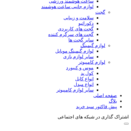
ساعت هوشمند ورزشی
لوازم جانبی ساعت هوشمند
گجت
سلامت و زیبایی
دکوراتیو
گجت های کاربردی
گجت های سرگرم کننده
سایر گجت ها
لوازم گیمینگ
لوازم گیمینگ موبایل
سایر لوازم بازی
لوازم کامپیوتر
موس و کیبورد
کول پد
انواع کابل
انواع مبدل
سایر لوازم کامپیوتر
صفحه اصلی
بلاگ
پیش فاکتور سبد خرید
اشتراک گذاری در شبکه های اجتماعی