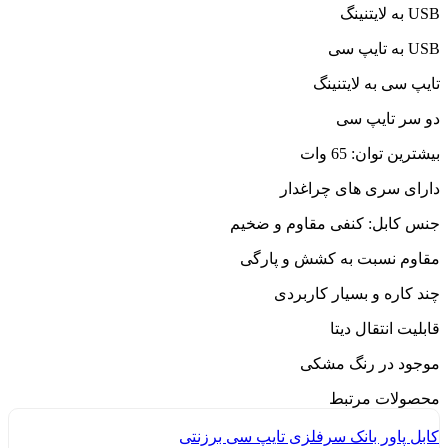
USB به لایتنینگ
USB به تایپ سی
تایپ سی به لایتنینگ
دو سر تایپ سی
بیشترین توان: 65 وات
دارای سری های چراغدار
جنس کابل: کنفی مقاوم و ضخیم
مقاوم نسبت به کشش و پارگی
چند کاره و بسیار کاربردی
قابلیت انتقال دیتا
موجود در رنگ مشکی
محصولات مرتبط
کابل پاور بانک سرفلزی تایپ سی برزنتی