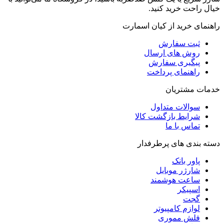
خیال راحت خرید کنید.
راهنمای خرید از کیان اسمارت
ثبت سفارش
روش‌ های ارسال
پیگیری سفارش
راهنمای پرداخت
خدمات مشتریان
سوالات متداول
شرایط بازگشت کالا
تماس با ما
دسته بندی های پرطرفدار
پاور بانک
شارژر موبایل
ساعت هوشمند
اسپیکر
گجت
لوازم کامپیوتر
فلش مموری