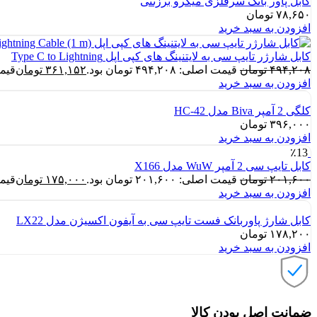
کابل پاور بانک سرفلزی میکرو برزنتی
۷۸,۶۵۰
تومان
افزودن به سبد خرید
کابل شارژر تایپ سی به لایتنینگ های کپی اپل Type C to Lightning
۴۹۴,۲۰۸
تومان
قیمت اصلی: ۴۹۴,۲۰۸ تومان بود.
۳۶۱,۱۵۲
تومان
قیمت فع
افزودن به سبد خرید
کلگی 2 آمپر Biva مدل HC-42
۳۹۶,۰۰۰
تومان
افزودن به سبد خرید
٪13
کابل تایپ سی 2 آمپر WuW مدل X166
۲۰۱,۶۰۰
تومان
قیمت اصلی: ۲۰۱,۶۰۰ تومان بود.
۱۷۵,۰۰۰
تومان
قیمت فع
افزودن به سبد خرید
کابل شارژ پاوربانک فست تایپ سی به آیفون اکسیژن مدل LX22
۱۷۸,۲۰۰
تومان
افزودن به سبد خرید
ضمانت اصل بودن کالا