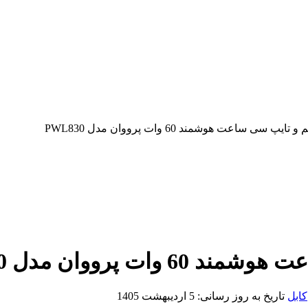
سی ساعت هوشمند 60 وات پرووان مدل PWL830
پرووان مدل PWL830
کابل
تاریخ به روز رسانی:
5 اردیبهشت 1405