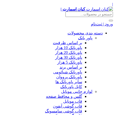
|
کیان اسمارت |
ورود | ثبت‌نام
دسته بندی محصولات
پاور بانک
بر اساس ظرفیت
پاوربانک 10 هزار
پاوربانک 20 هزار
پاوربانک 30 هزار
پاوربانک 5 هزار
بر اساس برند
پاوربانک شیائومی
پاوربانک پرووان
سایر پاوربانک ها
کابل پاوربانک
لوازم جانبی موبایل
گلس و محافظ صفحه
قاب موبایل
قاب گوشی آیفون
قاب گوشی سامسونگ