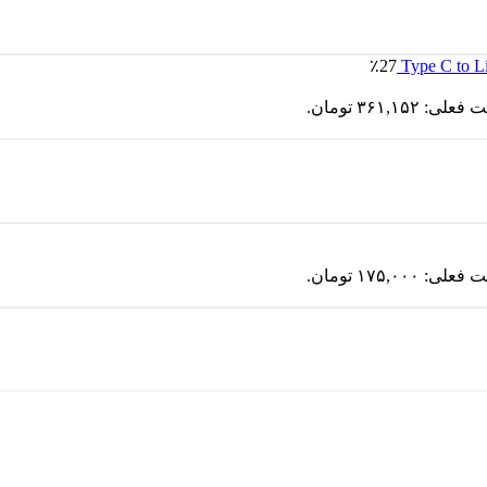
٪27
لی: ۳۶۱,۱۵۲ تومان.
لی: ۱۷۵,۰۰۰ تومان.