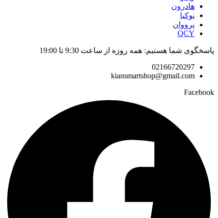
هادرون
نوکیا
پرووان
QCY
پاسخگوی شما هستیم: همه روزه از ساعت 9:30 تا 19:00
02166720297
kiansmartshop@gmail.com
Facebook