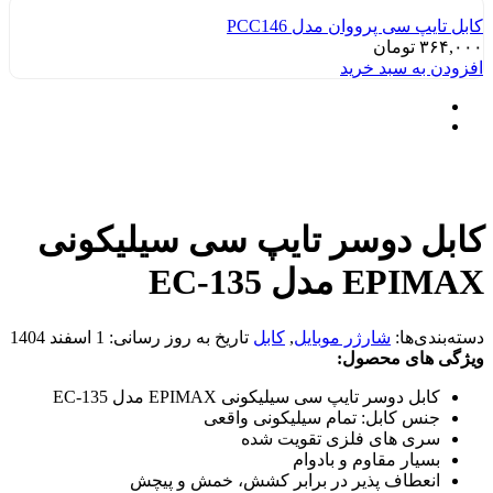
کابل تایپ سی پرووان مدل PCC146
۳۶۴,۰۰۰
تومان
افزودن به سبد خرید
کابل دوسر تایپ سی سیلیکونی
EPIMAX مدل EC-135
دسته‌بندی‌ها:
شارژر موبایل
,
کابل
تاریخ به روز رسانی:
1 اسفند 1404
ویژگی های محصول:
کابل دوسر تایپ سی سیلیکونی EPIMAX مدل EC-135
جنس کابل: تمام سیلیکونی واقعی
سری های فلزی تقویت شده
بسیار مقاوم و بادوام
انعطاف پذیر در برابر کشش، خمش و پیچش