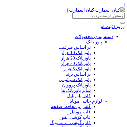
|
کیان اسمارت |
ورود | ثبت‌نام
دسته بندی محصولات
پاور بانک
بر اساس ظرفیت
پاوربانک 10 هزار
پاوربانک 20 هزار
پاوربانک 30 هزار
پاوربانک 5 هزار
بر اساس برند
پاوربانک شیائومی
پاوربانک پرووان
سایر پاوربانک ها
کابل پاوربانک
لوازم جانبی موبایل
گلس و محافظ صفحه
قاب موبایل
قاب گوشی آیفون
قاب گوشی سامسونگ