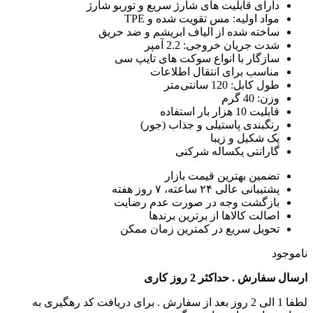
دارای قابلیت های شارژ سریع و توربو شارژ
مواد اولیه: مس تقویت شده و TPE
ساخته شده از الیاف ابریشم و ضد حریق
شدت جریان خروجی: 2.2 آمپر
سازگار با انواع سوکت های تایپ سی
مناسب برای انتقال اطلاعات
طول کابل: 120 سانتی‌متر
وزن: 40 گرم
قابلیت 10 هزار بار استفاده
رنگبندی پاستیلی و جذاب (جور)
پک شکیل و زیبا
گارانتی یکساله شرکتی
تضمین بهترین قیمت بازار
پشتیبانی عالی ۲۴ ساعته، ۷ روز هفته
بازگشت وجه در صورت عدم رضایت
اصالت کالاها از برترین برندها
تحویل سریع در کمترین زمان ممکن
ناموجود
ارسال سفارش . حداکثر 2 روز کاری
لطفا 1 الی 2 روز بعد از سفارش . برای دریافت کد رهگیری به