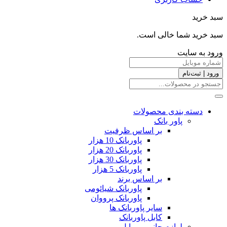
سبد خرید
سبد خرید شما خالی است.
ورود به سایت
ورود | ثبت‌نام
دسته بندی محصولات
پاور بانک
بر اساس ظرفیت
پاوربانک 10 هزار
پاوربانک 20 هزار
پاوربانک 30 هزار
پاوربانک 5 هزار
بر اساس برند
پاوربانک شیائومی
پاوربانک پرووان
سایر پاوربانک ها
کابل پاوربانک
لوازم جانبی موبایل