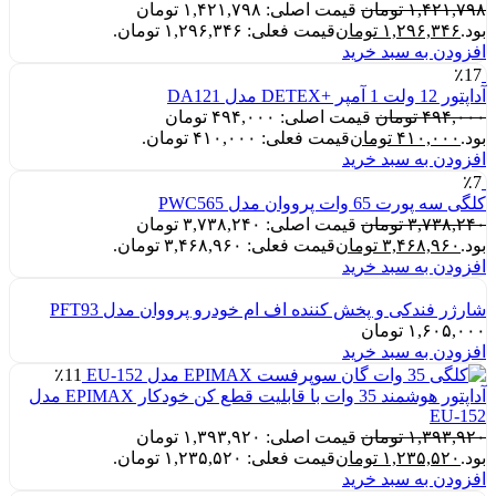
۱,۴۲۱,۷۹۸
تومان
قیمت اصلی: ۱,۴۲۱,۷۹۸ تومان
بود.
۱,۲۹۶,۳۴۶
تومان
قیمت فعلی: ۱,۲۹۶,۳۴۶ تومان.
افزودن به سبد خرید
٪17
آداپتور 12 ولت 1 آمپر +DETEX مدل DA121
۴۹۴,۰۰۰
تومان
قیمت اصلی: ۴۹۴,۰۰۰ تومان
بود.
۴۱۰,۰۰۰
تومان
قیمت فعلی: ۴۱۰,۰۰۰ تومان.
افزودن به سبد خرید
٪7
کلگی سه پورت 65 وات پرووان مدل PWC565
۳,۷۳۸,۲۴۰
تومان
قیمت اصلی: ۳,۷۳۸,۲۴۰ تومان
بود.
۳,۴۶۸,۹۶۰
تومان
قیمت فعلی: ۳,۴۶۸,۹۶۰ تومان.
افزودن به سبد خرید
شارژر فندکی و پخش کننده اف ام خودرو پرووان مدل PFT93
۱,۶۰۵,۰۰۰
تومان
افزودن به سبد خرید
٪11
آداپتور هوشمند 35 وات با قابلیت قطع کن خودکار EPIMAX مدل
EU-152
۱,۳۹۳,۹۲۰
تومان
قیمت اصلی: ۱,۳۹۳,۹۲۰ تومان
بود.
۱,۲۳۵,۵۲۰
تومان
قیمت فعلی: ۱,۲۳۵,۵۲۰ تومان.
افزودن به سبد خرید