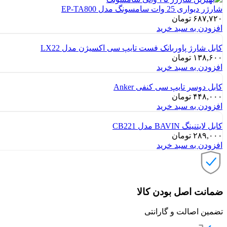
شارژر دیواری 25 وات سامسونگ مدل EP-TA800
۶۸۷,۷۲۰
تومان
افزودن به سبد خرید
کابل شارژ پاوربانک فست تایپ سی اکسیژن مدل LX22
۱۳۸,۶۰۰
تومان
افزودن به سبد خرید
کابل دوسر تایپ سی کنفی Anker
۴۴۸,۰۰۰
تومان
افزودن به سبد خرید
کابل لایتنینگ BAVIN مدل CB221
۲۸۹,۰۰۰
تومان
افزودن به سبد خرید
ضمانت اصل بودن کالا
تضمین اصالت و گارانتی