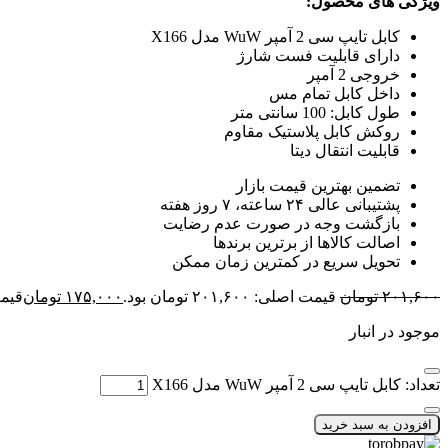
ویژگی های محصول:
کابل تایپ سی 2 آمپر WuW مدل X166
دارای قابلیت فست شارژ
خروجی 2 آمپر
داخل کابل تمام مس
طول کابل: 100 سانتی متر
روکش کابل پلاستیک مقاوم
قابلیت انتقال دیتا
تضمین بهترین قیمت بازار
پشتیبانی عالی ۲۴ ساعته، ۷ روز هفته
بازگشت وجه در صورت عدم رضایت
اصالت کالاها از برترین برندها
تحویل سریع در کمترین زمان ممکن
۲۰۱,۶۰۰
تومان
قیمت اصلی: ۲۰۱,۶۰۰ تومان بود.
۱۷۵,۰۰۰
تومان
قیمت فع
موجود در انبار
تعداد: کابل تایپ سی 2 آمپر WuW مدل X166
افزودن به سبد خرید