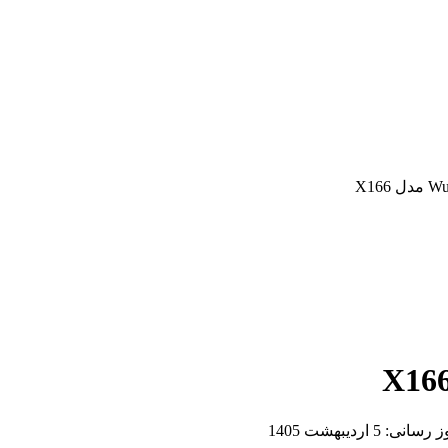
وز رسانی:
5 اردیبهشت 1405