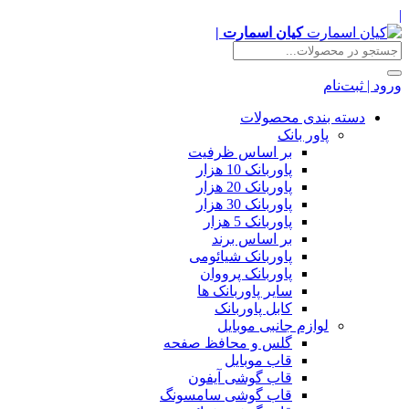
|
کیان اسمارت |
ورود | ثبت‌نام
دسته بندی محصولات
پاور بانک
بر اساس ظرفیت
پاوربانک 10 هزار
پاوربانک 20 هزار
پاوربانک 30 هزار
پاوربانک 5 هزار
بر اساس برند
پاوربانک شیائومی
پاوربانک پرووان
سایر پاوربانک ها
کابل پاوربانک
لوازم جانبی موبایل
گلس و محافظ صفحه
قاب موبایل
قاب گوشی آیفون
قاب گوشی سامسونگ