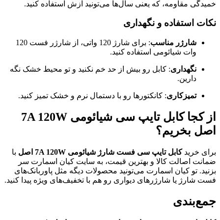
خمیدگی مقاومه، که یعنی سال‌ها می‌تونید ازش استفاده کنید.
نکات استفاده و نگهداری
شارژر مناسب
: برای شارژ 120 واتی، از شارژر فست 120
وات شیائومی استفاده کنید.
نگهداری
: کابل رو بیش از حد خم نکنید و تو محیط خشک نگه
دارین.
تمیزکاری
: کانکتورها رو با دستمال نرم و خشک تمیز کنید.
از کجا کابل تایپ سی شیائومی 7A 120W
اصل بخریم؟
برای خرید
کابل تایپ سی فست شارژ شیائومی 7A 120W اصل
با
ضمانت اصالت کالا و بهترین قیمت، به سایت کیان اسمارت سر
بزنید. تو کیان اسمارت می‌تونید محصولات دیگه مثل پاوربانک‌های
فست شارژ یا شارژرهای دیواری رو هم با تخفیف‌های ویژه پیدا کنید.
جمع‌بندی