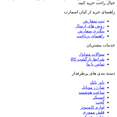
خیال راحت خرید کنید.
راهنمای خرید از کیان اسمارت
ثبت سفارش
روش‌ های ارسال
پیگیری سفارش
راهنمای پرداخت
خدمات مشتریان
سوالات متداول
شرایط بازگشت کالا
تماس با ما
دسته بندی های پرطرفدار
پاور بانک
شارژر موبایل
ساعت هوشمند
اسپیکر
گجت
لوازم کامپیوتر
فلش مموری