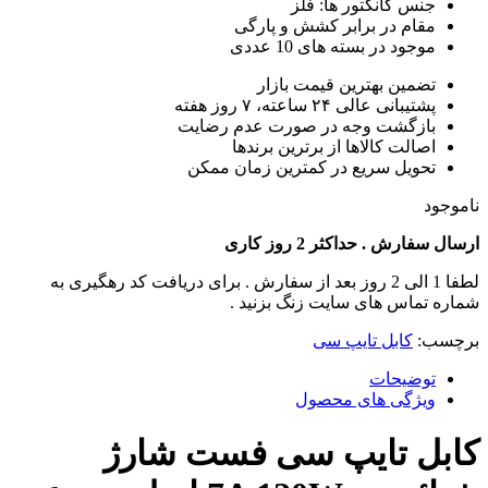
جنس کانکتور ها: فلز
مقام در برابر کشش و پارگی
موجود در بسته های 10 عددی
تضمین بهترین قیمت بازار
پشتیبانی عالی ۲۴ ساعته، ۷ روز هفته
بازگشت وجه در صورت عدم رضایت
اصالت کالاها از برترین برندها
تحویل سریع در کمترین زمان ممکن
ناموجود
ارسال سفارش . حداکثر 2 روز کاری
لطفا 1 الی 2 روز بعد از سفارش . برای دریافت کد رهگیری به
شماره تماس های سایت زنگ بزنید .
برچسب:
کابل تایپ سی
توضیحات
ویژگی های محصول
کابل تایپ سی فست شارژ