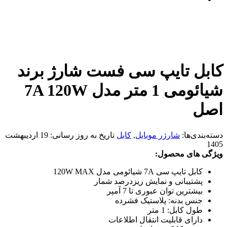
کابل تایپ سی فست شارژ برند
شیائومی 1 متر مدل 7A 120W
اصل
دسته‌بندی‌ها:
شارژر موبایل
,
کابل
تاریخ به روز رسانی:
19 اردیبهشت
1405
ویژگی های محصول:
کابل تایپ سی 7A شیائومی مدل 120W MAX
پشتیبانی و نمایش ریزدرصد شمار
بیشترین توان عبوری تا 7 آمپر
جنس بدنه: پلاستیک فشرده
طول کابل: 1 متر
دارای قابلیت انتقال اطلاعات