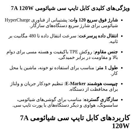
ویژگی‌های کلیدی کابل تایپ سی شیائومی 7A 120W
شارژ فوق سریع 120 وات
: پشتیبانی از فناوری HyperCharge
شیائومی برای شارژ سریع دستگاه‌های سازگار.
انتقال داده پرسرعت
: سرعت انتقال داده تا 480 مگابیت بر
ثانیه.
جنس مقاوم
: روکش TPE باکیفیت و هسته مسی برای دوام
بالا و مقاومت در برابر خمیدگی.
طول 1 متر
: مناسب برای استفاده تو خونه، ماشین یا محل
کار.
چیپست هوشمند E-Marker
: تنظیم خودکار جریان و ولتاژ
برای محافظت از دستگاه.
سازگاری گسترده
: مناسب برای گوشی‌های شیائومی،
سامسونگ، هواوی و دیگر دستگاه‌های با پورت تایپ سی.
کاربردهای کابل تایپ سی شیائومی 7A
120W