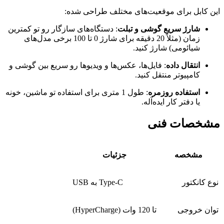
این کابل برای موقعیت‌های مختلف طراحی شده:
شارژ سریع گوشی و تبلت
: دستگاه‌های سازگار رو تو کمترین
زمان (مثلاً 20 دقیقه برای شارژ 0 تا 100 برخی مدل‌های
شیائومی) شارژ کنید.
انتقال داده
: فایل‌ها، عکس‌ها و ویدیوها رو سریع بین گوشی و
کامپیوتر منتقل کنید.
استفاده روزمره
: طول 1 متری برای استفاده تو ماشین، خونه
یا دفتر کار ایده‌آله.
مشخصات فنی
مشخصه
جزئیات
نوع کانکتور
USB به Type-C
توان خروجی
تا 120 وات (HyperCharge)