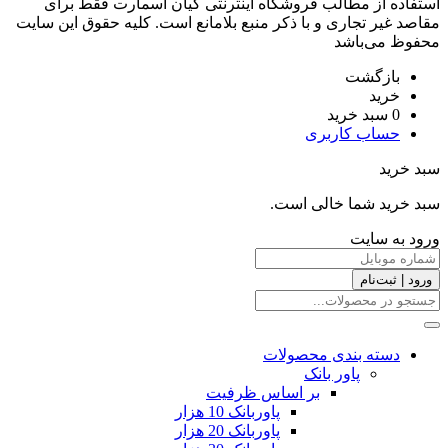
استفاده از مطالب فروشگاه اینترنتی کیان اسمارت فقط برای
مقاصد غیر تجاری و با ذکر منبع بلامانع است. کليه حقوق اين سايت
محفوظ می‌باشد
بازگشت
خرید
0
سبد خرید
حساب کاربری
سبد خرید
سبد خرید شما خالی است.
ورود به سایت
ورود | ثبت‌نام
دسته بندی محصولات
پاور بانک
بر اساس ظرفیت
پاوربانک 10 هزار
پاوربانک 20 هزار