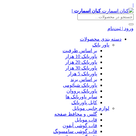
|
کیان اسمارت |
ورود | ثبت‌نام
دسته بندی محصولات
پاور بانک
بر اساس ظرفیت
پاوربانک 10 هزار
پاوربانک 20 هزار
پاوربانک 30 هزار
پاوربانک 5 هزار
بر اساس برند
پاوربانک شیائومی
پاوربانک پرووان
سایر پاوربانک ها
کابل پاوربانک
لوازم جانبی موبایل
گلس و محافظ صفحه
قاب موبایل
قاب گوشی آیفون
قاب گوشی سامسونگ