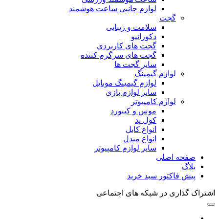
لوازم جانبی ساعت هوشمند
گجت
سلامت و زیبایی
دکوراتیو
گجت های کاربردی
گجت های سرگرم کننده
سایر گجت ها
لوازم گیمینگ
لوازم گیمینگ موبایل
سایر لوازم بازی
لوازم کامپیوتر
موس و کیبورد
کول پد
انواع کابل
انواع مبدل
سایر لوازم کامپیوتر
صفحه اصلی
بلاگ
پیش فاکتور سبد خرید
اشتراک گذاری در شبکه های اجتماعی