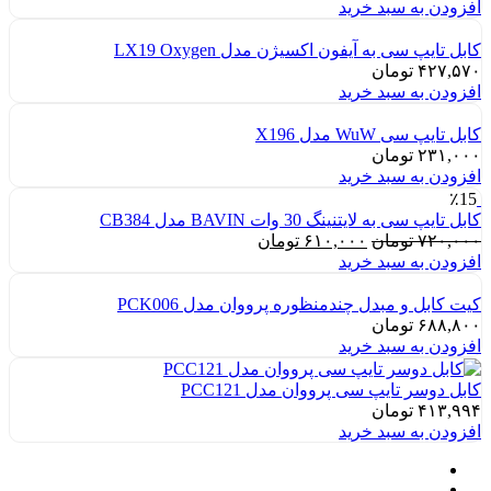
افزودن به سبد خرید
کابل تایپ سی به آیفون اکسیژن مدل LX19 Oxygen
۴۲۷,۵۷۰
تومان
افزودن به سبد خرید
کابل تایپ سی WuW مدل X196
۲۳۱,۰۰۰
تومان
افزودن به سبد خرید
٪15
کابل تایپ سی به لایتنینگ 30 وات BAVIN مدل CB384
قیمت
قیمت
۷۲۰,۰۰۰
تومان
۶۱۰,۰۰۰
تومان
اصلی:
فعلی:
افزودن به سبد خرید
۷۲۰,۰۰۰ تومان
۶۱۰,۰۰۰ تومان.
بود.
کیت کابل و مبدل چندمنظوره پرووان مدل PCK006
۶۸۸,۸۰۰
تومان
افزودن به سبد خرید
کابل دوسر تایپ سی پرووان مدل PCC121
۴۱۳,۹۹۴
تومان
افزودن به سبد خرید