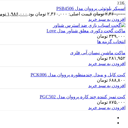
٪16
اسپیکر بلوتوثی پرووان مدل PSB4506
۲,۳۶۰,۰۰۰
تومان
قیمت اصلی: ۲,۳۶۰,۰۰۰ تومان بود.
۱,۹۸۶,۰۰۰
توم
افزودن به سبد خرید
ماکت گجت دکوری معلق شناور مدل Love
۳۳۹,۰۰۰
تومان
انتخاب گزینه ها
ماکت ماشین نیسان آبی فلزی
۲۸۱,۹۵۲
تومان
افزودن به سبد خرید
کیت کابل و مبدل چندمنظوره پرووان مدل PCK006
۶۸۸,۸۰۰
تومان
افزودن به سبد خرید
کیت تمیز کننده چند کاره پرووان مدل PGC502
۸۷۵,۰۰۰
تومان
افزودن به سبد خرید