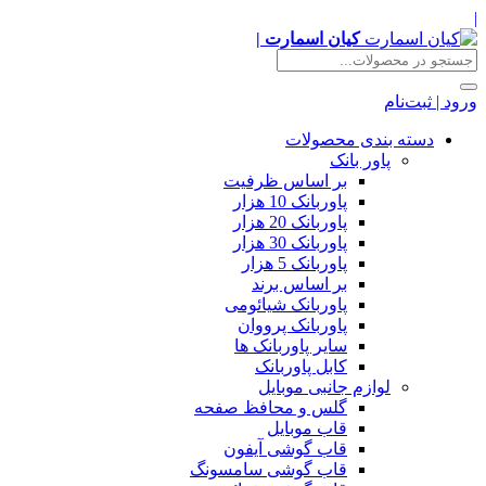
|
کیان اسمارت |
ورود | ثبت‌نام
دسته بندی محصولات
پاور بانک
بر اساس ظرفیت
پاوربانک 10 هزار
پاوربانک 20 هزار
پاوربانک 30 هزار
پاوربانک 5 هزار
بر اساس برند
پاوربانک شیائومی
پاوربانک پرووان
سایر پاوربانک ها
کابل پاوربانک
لوازم جانبی موبایل
گلس و محافظ صفحه
قاب موبایل
قاب گوشی آیفون
قاب گوشی سامسونگ