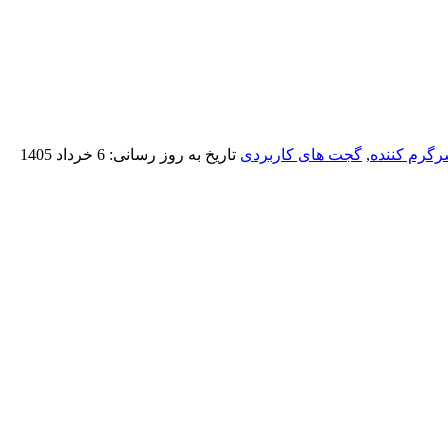
گرم کننده
,
گجت های کاربردی
تاریخ به روز رسانی:
6 خرداد 1405