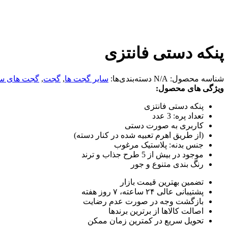
پنکه دستی فانتزی
شناسه محصول:
N/A
دسته‌بندی‌ها:
سایر گجت ها
,
گجت
,
گجت های سر
ویژگی های محصول:
پنکه دستی فانتزی
تعداد پره: 3 عدد
کاربری به صورت دستی
(از طریق اهرم تعبیه شده در کنار دسته)
جنس بدنه: پلاستیک مرغوب
موجود در بیش از 5 طرح جذاب و ترند
رنگ بندی متنوع و جور
تضمین بهترین قیمت بازار
پشتیبانی عالی ۲۴ ساعته، ۷ روز هفته
بازگشت وجه در صورت عدم رضایت
اصالت کالاها از برترین برندها
تحویل سریع در کمترین زمان ممکن