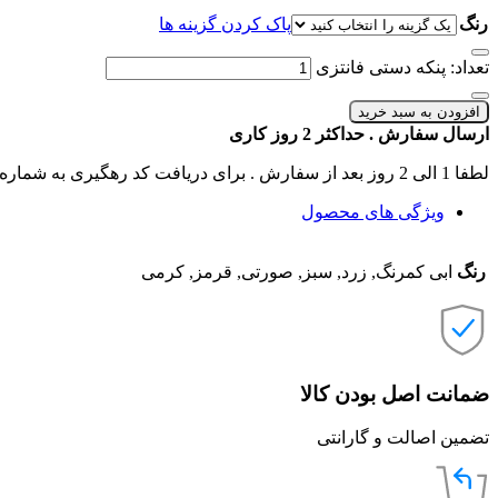
رنگ
پاک کردن گزینه ها
تعداد: پنکه دستی فانتزی
افزودن به سبد خرید
ارسال سفارش . حداکثر 2 روز کاری
لطفا 1 الی 2 روز بعد از سفارش . برای دریافت کد رهگیری به شماره تماس های سایت زنگ بزنید .
ویژگی های محصول
رنگ
ابی کمرنگ, زرد, سبز, صورتی, قرمز, کرمی
ضمانت اصل بودن کالا
تضمین اصالت و گارانتی