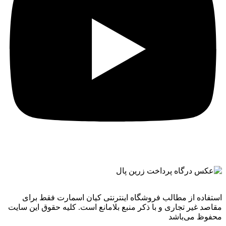
استفاده از مطالب فروشگاه اینترنتی کیان اسمارت فقط برای
مقاصد غیر تجاری و با ذکر منبع بلامانع است. کليه حقوق اين سايت
محفوظ می‌باشد