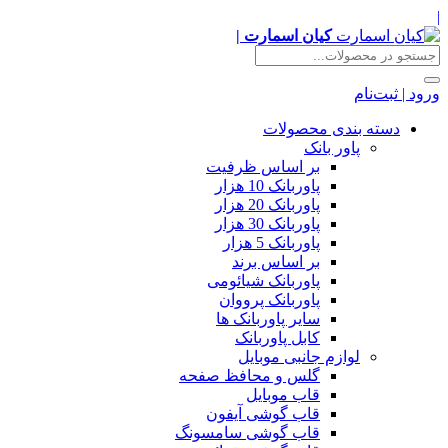
|
کیان اسمارت |
ورود | ثبت‌نام
دسته بندی محصولات
پاور بانک
بر اساس ظرفیت
پاوربانک 10 هزار
پاوربانک 20 هزار
پاوربانک 30 هزار
پاوربانک 5 هزار
بر اساس برند
پاوربانک شیائومی
پاوربانک پرووان
سایر پاوربانک ها
کابل پاوربانک
لوازم جانبی موبایل
گلس و محافظ صفحه
قاب موبایل
قاب گوشی آیفون
قاب گوشی سامسونگ