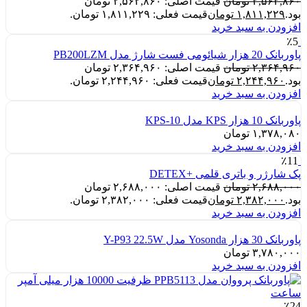
۲,۵۶۲,۸۶۰
تومان
قیمت اصلی: ۲,۵۶۲,۸۶۰ تومان
بود.
۱,۸۱۱,۲۲۹
تومان
قیمت فعلی: ۱,۸۱۱,۲۲۹ تومان.
افزودن به سبد خرید
٪5
پاوربانک 20 هزار شیائومی فست شارژ مدل PB200LZM
۲,۳۶۴,۹۶۰
تومان
قیمت اصلی: ۲,۳۶۴,۹۶۰ تومان
بود.
۲,۲۴۴,۹۶۰
تومان
قیمت فعلی: ۲,۲۴۴,۹۶۰ تومان.
افزودن به سبد خرید
پاوربانک 10 هزار KPS مدل KPS-10
۱,۳۷۸,۰۸۰
تومان
افزودن به سبد خرید
٪11
پک شارژر و باتری قلمی +DETEX
۲,۶۸۸,۰۰۰
تومان
قیمت اصلی: ۲,۶۸۸,۰۰۰ تومان
بود.
۲,۳۸۲,۰۰۰
تومان
قیمت فعلی: ۲,۳۸۲,۰۰۰ تومان.
افزودن به سبد خرید
پاوربانک 30 هزار Yosonda مدل Y-P93 22.5W
۳,۷۸۰,۰۰۰
تومان
افزودن به سبد خرید
٪24