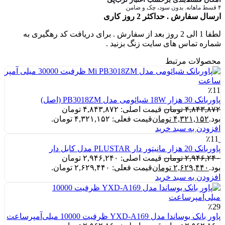
۴ قسط ماهانه. بدون سود، چک و ضامن.
ارسال سفارش . حداکثر 2 روز کاری
لطفا 1 الی 2 روز بعد از سفارش . برای دریافت کد رهگیری به
شماره تماس های سایت زنگ بزنید .
محصولات مرتبط
٪11
پاوربانک 30 هزار 18W شیائومی مدل PB3018ZM (اصل)
۴,۸۴۳,۸۷۲
تومان
قیمت اصلی: ۴,۸۴۳,۸۷۲ تومان
بود.
۴,۳۲۱,۱۵۲
تومان
قیمت فعلی: ۴,۳۲۱,۱۵۲ تومان.
افزودن به سبد خرید
٪11
پاوربانک 20 هزار مانیتور دار PLUSTAR مدل کابل دار
۲,۹۴۶,۲۴۰
تومان
قیمت اصلی: ۲,۹۴۶,۲۴۰ تومان
بود.
۲,۶۲۹,۴۴۰
تومان
قیمت فعلی: ۲,۶۲۹,۴۴۰ تومان.
افزودن به سبد خرید
٪29
پاور بانک یوساندا مدل YXD-A169 ظرفیت 10000 میلی‌آمپرساعت