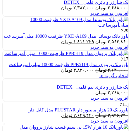
پک شارژر و باتری قلمی +DETEX
قیمت
قیمت
۲,۶۸۸,۰۰۰
تومان
۲,۳۸۲,۰۰۰
تومان
اصلی:
فعلی:
افزودن به سبد خرید
۲,۶۸۸,۰۰۰ تومان
۲,۳۸۲,۰۰۰ تومان.
بود.
٪29
پاور بانک یوساندا مدل YXD-A169 ظرفیت 10000 میلی‌آمپرساعت
قیمت
قیمت
۲,۵۶۲,۸۶۰
تومان
۱,۸۱۱,۲۲۹
تومان
اصلی:
فعلی:
افزودن به سبد خرید
۲,۵۶۲,۸۶۰ تومان
۱,۸۱۱,۲۲۹ تومان.
بود.
٪17
پاوربانک پرووان مدل PPB5119 ظرفیت 10000 میلی آمپرساعت
قیمت
قیمت
۴,۶۳۰,۰۰۰
تومان
۳,۸۲۰,۰۰۰
تومان
اصلی:
فعلی:
انتخاب گزینه ها
۴,۶۳۰,۰۰۰ تومان
۳,۸۲۰,۰۰۰ تومان.
بود.
پک شارژر و باتری نیم قلمی +DETEX
۲,۲۶۸,۰۰۰
تومان
افزودن به سبد خرید
٪11
پاوربانک 20 هزار مانیتور دار PLUSTAR مدل کابل دار
قیمت
قیمت
۲,۹۴۶,۲۴۰
تومان
۲,۶۲۹,۴۴۰
تومان
اصلی:
فعلی:
افزودن به سبد خرید
۲,۹۴۶,۲۴۰ تومان
۲,۶۲۹,۴۴۰ تومان.