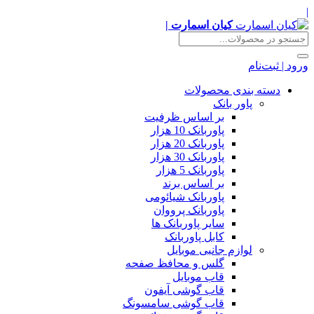
|
کیان اسمارت |
ورود | ثبت‌نام
دسته بندی محصولات
پاور بانک
بر اساس ظرفیت
پاوربانک 10 هزار
پاوربانک 20 هزار
پاوربانک 30 هزار
پاوربانک 5 هزار
بر اساس برند
پاوربانک شیائومی
پاوربانک پرووان
سایر پاوربانک ها
کابل پاوربانک
لوازم جانبی موبایل
گلس و محافظ صفحه
قاب موبایل
قاب گوشی آیفون
قاب گوشی سامسونگ