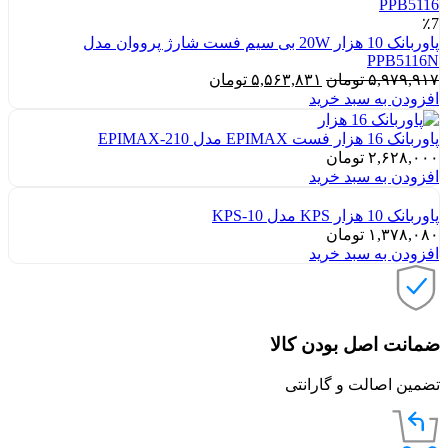
بود.
٪7
پاوربانک 10 هزار 20W بی سیم فست شارژ پرووان مدل
PPB5116N
قیمت
قیمت
۵,۹۷۹,۹۱۷
تومان
۵,۵۶۳,۸۳۱
تومان
اصلی:
فعلی:
افزودن به سبد خرید
۵,۹۷۹,۹۱۷ تومان
۵,۵۶۳,۸۳۱ تومان.
بود.
پاوربانک 16 هزار فست EPIMAX مدل EPIMAX-210
۲,۶۲۸,۰۰۰
تومان
افزودن به سبد خرید
پاوربانک 10 هزار KPS مدل KPS-10
۱,۳۷۸,۰۸۰
تومان
افزودن به سبد خرید
ضمانت اصل بودن کالا
تضمین اصالت و گارانتی