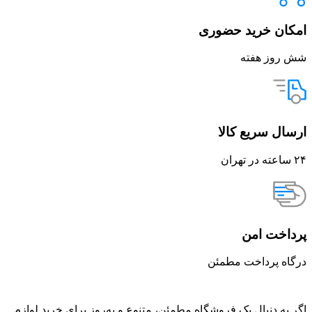
امکان خرید حضوری
شش روز هفته
ارسال سریع کالا
۲۴ ساعته در تهران
پرداخت امن
درگاه پرداخت مطمئن
اگر به دنبال یک فروشگاه مطمئن، متنوع و به‌روز برای خرید لوازم