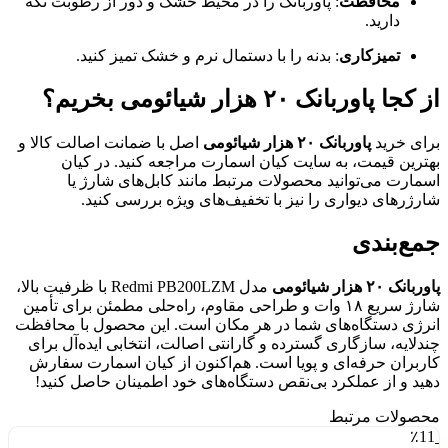
محافظت
: پاوربانک را در محیط خشک و دور از رطوبت نگه
دارید.
تمیزکاری
: بدنه را با دستمال نرم و خشک تمیز کنید.
از کجا پاوربانک ۲۰ هزار شیائومی بخریم؟
برای خرید
پاوربانک ۲۰ هزار شیائومی
اصل با ضمانت اصالت کالا و
بهترین قیمت، به سایت کیان اسمارت مراجعه کنید. در کیان
اسمارت می‌توانید محصولات مرتبط مانند کابل‌های شارژ یا
شارژرهای دیواری را نیز با تخفیف‌های ویژه بررسی کنید.
جمع‌بندی
پاوربانک ۲۰ هزار شیائومی
مدل Redmi PB200LZM با ظرفیت بالا،
شارژ سریع ۱۸ وات و طراحی مقاوم، راه‌حلی مطمئن برای تأمین
انرژی دستگاه‌های شما در هر مکان است. این محصول با محافظت
چندلایه، سازگاری گسترده و گارانتی اصالت، انتخابی ایده‌آل برای
کاربران حرفه‌ای و پویا است. هم‌اکنون از کیان اسمارت سفارش
دهید و از عملکرد بی‌نقص دستگاه‌های خود اطمینان حاصل کنید!
محصولات مرتبط
٪11