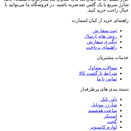
شارژ سریع یا یک گلس ضدضربه باشید، در فروشگاه ما می‌توانید با
خیال راحت خرید کنید.
راهنمای خرید از کیان اسمارت
ثبت سفارش
روش‌ های ارسال
پیگیری سفارش
راهنمای پرداخت
خدمات مشتریان
سوالات متداول
شرایط بازگشت کالا
تماس با ما
دسته بندی های پرطرفدار
پاور بانک
شارژر موبایل
ساعت هوشمند
اسپیکر
گجت
لوازم کامپیوتر