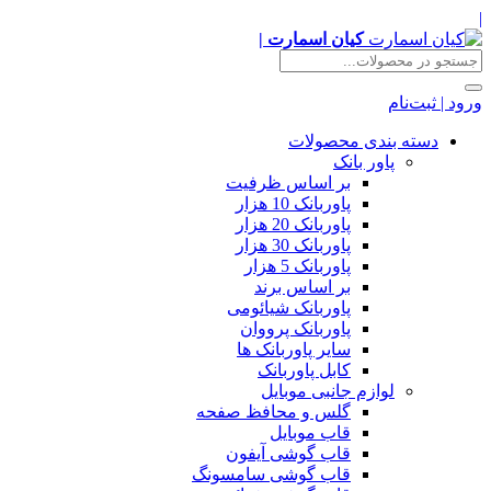
|
کیان اسمارت |
ورود | ثبت‌نام
دسته بندی محصولات
پاور بانک
بر اساس ظرفیت
پاوربانک 10 هزار
پاوربانک 20 هزار
پاوربانک 30 هزار
پاوربانک 5 هزار
بر اساس برند
پاوربانک شیائومی
پاوربانک پرووان
سایر پاوربانک ها
کابل پاوربانک
لوازم جانبی موبایل
گلس و محافظ صفحه
قاب موبایل
قاب گوشی آیفون
قاب گوشی سامسونگ