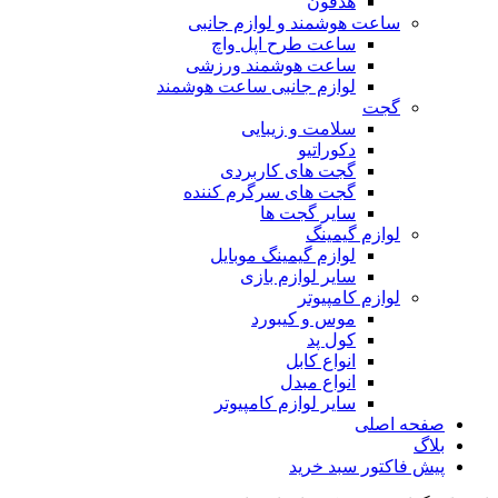
هدفون
ساعت هوشمند و لوازم جانبی
ساعت طرح اپل واچ
ساعت هوشمند ورزشی
لوازم جانبی ساعت هوشمند
گجت
سلامت و زیبایی
دکوراتیو
گجت های کاربردی
گجت های سرگرم کننده
سایر گجت ها
لوازم گیمینگ
لوازم گیمینگ موبایل
سایر لوازم بازی
لوازم کامپیوتر
موس و کیبورد
کول پد
انواع کابل
انواع مبدل
سایر لوازم کامپیوتر
صفحه اصلی
بلاگ
پیش فاکتور سبد خرید