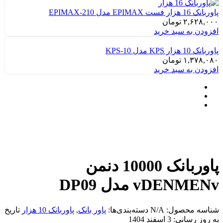
پاوربانک 16 هزار فست EPIMAX مدل EPIMAX-210
۲,۶۲۸,۰۰۰
تومان
افزودن به سبد خرید
پاوربانک 10 هزار KPS مدل KPS-10
۱,۳۷۸,۰۸۰
تومان
افزودن به سبد خرید
پاوربانک 10000 دنمن
vDENMENv مدل DP09
شناسه محصول:
N/A
دسته‌بندی‌ها:
پاور بانک
,
پاوربانک 10 هزار
تاریخ
به روز رسانی:
3 اسفند 1404