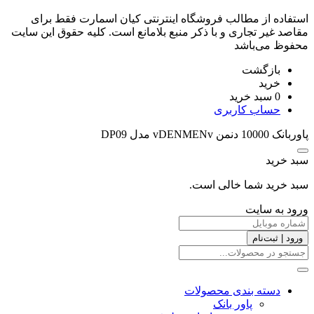
استفاده از مطالب فروشگاه اینترنتی کیان اسمارت فقط برای
مقاصد غیر تجاری و با ذکر منبع بلامانع است. کليه حقوق اين سايت
محفوظ می‌باشد
بازگشت
خرید
0
سبد خرید
حساب کاربری
پاوربانک 10000 دنمن vDENMENv مدل DP09
سبد خرید
سبد خرید شما خالی است.
ورود به سایت
ورود | ثبت‌نام
دسته بندی محصولات
پاور بانک