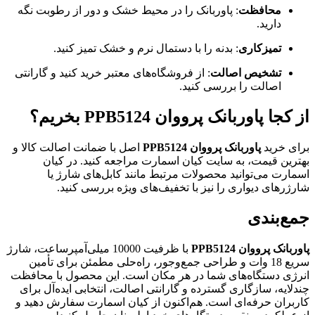
محافظت
: پاوربانک را در محیط خشک و دور از رطوبت نگه
دارید.
تمیزکاری
: بدنه را با دستمال نرم و خشک تمیز کنید.
تشخیص اصالت
: از فروشگاه‌های معتبر خرید کنید و گارانتی
اصالت را بررسی کنید.
از کجا پاوربانک پرووان PPB5124 بخریم؟
برای خرید
پاوربانک پرووان PPB5124
اصل با ضمانت اصالت کالا و
بهترین قیمت، به سایت کیان اسمارت مراجعه کنید. در کیان
اسمارت می‌توانید محصولات مرتبط مانند کابل‌های شارژ یا
شارژرهای دیواری را نیز با تخفیف‌های ویژه بررسی کنید.
جمع‌بندی
پاوربانک پرووان PPB5124
با ظرفیت 10000 میلی‌آمپرساعت، شارژ
سریع 18 وات و طراحی جمع‌وجور، راه‌حلی مطمئن برای تأمین
انرژی دستگاه‌های شما در هر مکان است. این محصول با محافظت
چندلایه، سازگاری گسترده و گارانتی اصالت، انتخابی ایده‌آل برای
کاربران حرفه‌ای است. هم‌اکنون از کیان اسمارت سفارش دهید و