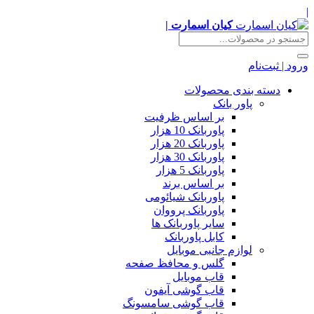
|
کیان اسمارت |
ورود | ثبت‌نام
دسته بندی محصولات
پاور بانک
بر اساس ظرفیت
پاوربانک 10 هزار
پاوربانک 20 هزار
پاوربانک 30 هزار
پاوربانک 5 هزار
بر اساس برند
پاوربانک شیائومی
پاوربانک پرووان
سایر پاوربانک ها
کابل پاوربانک
لوازم جانبی موبایل
گلس و محافظ صفحه
قاب موبایل
قاب گوشی آیفون
قاب گوشی سامسونگ