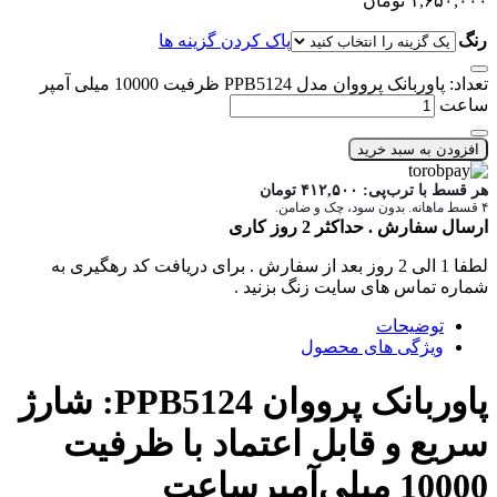
۱,۶۵۰,۰۰۰
تومان
رنگ
پاک کردن گزینه ها
تعداد: پاوربانک پرووان مدل PPB5124 ظرفیت 10000 میلی آمپر
ساعت
افزودن به سبد خرید
هر قسط با ترب‌پی:
۴۱۲,۵۰۰
تومان
۴ قسط ماهانه. بدون سود، چک و ضامن.
ارسال سفارش . حداکثر 2 روز کاری
لطفا 1 الی 2 روز بعد از سفارش . برای دریافت کد رهگیری به
شماره تماس های سایت زنگ بزنید .
توضیحات
ویژگی های محصول
پاوربانک پرووان PPB5124: شارژ
سریع و قابل اعتماد با ظرفیت
10000 میلی‌آمپرساعت