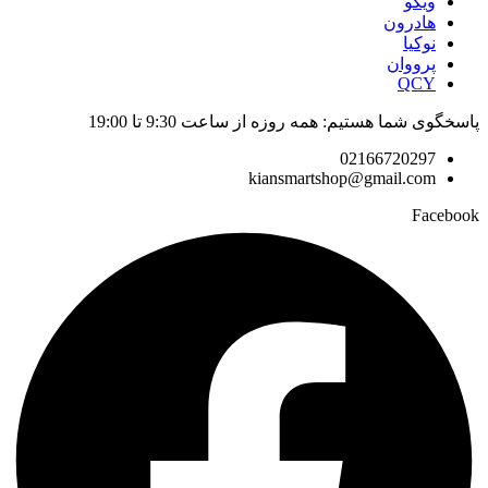
ویکو
هادرون
نوکیا
پرووان
QCY
پاسخگوی شما هستیم: همه روزه از ساعت 9:30 تا 19:00
02166720297
kiansmartshop@gmail.com
Facebook