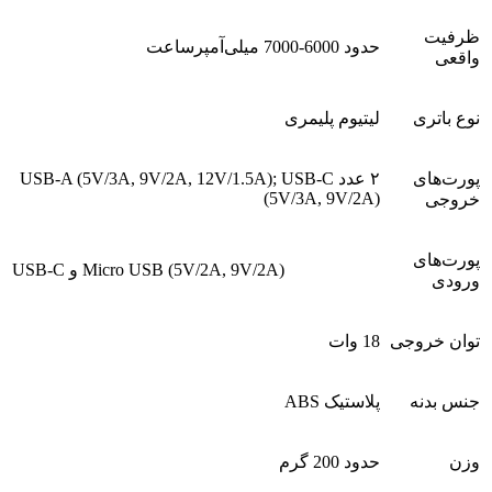
ظرفیت
حدود 6000-7000 میلی‌آمپرساعت
واقعی
نوع باتری
لیتیوم پلیمری
پورت‌های
۲ عدد USB-A (5V/3A, 9V/2A, 12V/1.5A); USB-C
(5V/3A, 9V/2A)
خروجی
پورت‌های
USB-C و Micro USB (5V/2A, 9V/2A)
ورودی
توان خروجی
18 وات
جنس بدنه
پلاستیک ABS
وزن
حدود 200 گرم