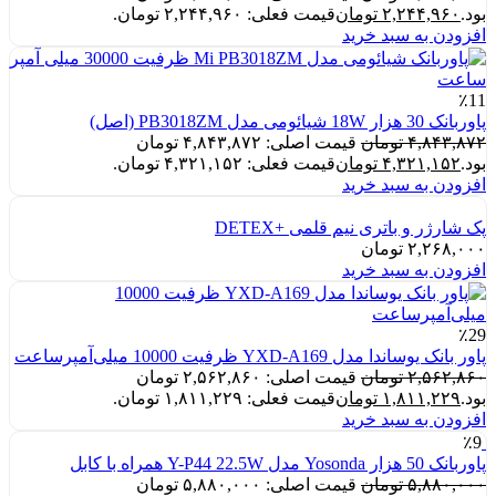
بود.
۲,۲۴۴,۹۶۰
تومان
قیمت فعلی: ۲,۲۴۴,۹۶۰ تومان.
افزودن به سبد خرید
٪11
پاوربانک 30 هزار 18W شیائومی مدل PB3018ZM (اصل)
۴,۸۴۳,۸۷۲
تومان
قیمت اصلی: ۴,۸۴۳,۸۷۲ تومان
بود.
۴,۳۲۱,۱۵۲
تومان
قیمت فعلی: ۴,۳۲۱,۱۵۲ تومان.
افزودن به سبد خرید
پک شارژر و باتری نیم قلمی +DETEX
۲,۲۶۸,۰۰۰
تومان
افزودن به سبد خرید
٪29
پاور بانک یوساندا مدل YXD-A169 ظرفیت 10000 میلی‌آمپرساعت
۲,۵۶۲,۸۶۰
تومان
قیمت اصلی: ۲,۵۶۲,۸۶۰ تومان
بود.
۱,۸۱۱,۲۲۹
تومان
قیمت فعلی: ۱,۸۱۱,۲۲۹ تومان.
افزودن به سبد خرید
٪9
پاوربانک 50 هزار Yosonda مدل Y-P44 22.5W همراه با کابل
۵,۸۸۰,۰۰۰
تومان
قیمت اصلی: ۵,۸۸۰,۰۰۰ تومان