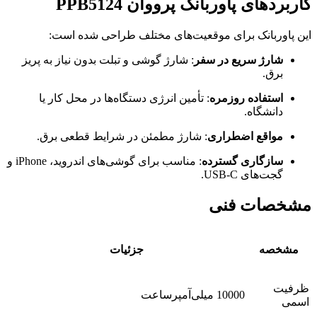
کاربردهای پاوربانک پرووان PPB5124
این پاوربانک برای موقعیت‌های مختلف طراحی شده است:
شارژ سریع در سفر
: شارژ گوشی و تبلت بدون نیاز به پریز
برق.
استفاده روزمره
: تأمین انرژی دستگاه‌ها در محل کار یا
دانشگاه.
مواقع اضطراری
: شارژ مطمئن در شرایط قطعی برق.
سازگاری گسترده
: مناسب برای گوشی‌های اندروید، iPhone و
گجت‌های USB-C.
مشخصات فنی
مشخصه
جزئیات
ظرفیت
10000 میلی‌آمپرساعت
اسمی