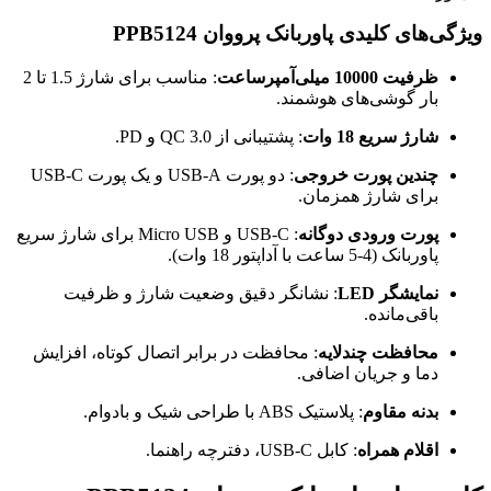
ویژگی‌های کلیدی پاوربانک پرووان PPB5124
ظرفیت 10000 میلی‌آمپرساعت
: مناسب برای شارژ 1.5 تا 2
بار گوشی‌های هوشمند.
شارژ سریع 18 وات
: پشتیبانی از QC 3.0 و PD.
چندین پورت خروجی
: دو پورت USB-A و یک پورت USB-C
برای شارژ همزمان.
پورت ورودی دوگانه
: USB-C و Micro USB برای شارژ سریع
پاوربانک (4-5 ساعت با آداپتور 18 وات).
نمایشگر LED
: نشانگر دقیق وضعیت شارژ و ظرفیت
باقی‌مانده.
محافظت چندلایه
: محافظت در برابر اتصال کوتاه، افزایش
دما و جریان اضافی.
بدنه مقاوم
: پلاستیک ABS با طراحی شیک و بادوام.
اقلام همراه
: کابل USB-C، دفترچه راهنما.