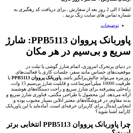
لطفا 1 الی 2 روز بعد از سفارش . برای دریافت کد رهگیری به
شماره تماس های سایت زنگ بزنید .
توضیحات
پاوربانک پرووان PPB5113: شارژ
سریع و بی‌سیم در هر مکان
در دنیای پرتحرک امروزی، اتمام شارژ گوشی یا تبلت در
موقعیت‌های حساس مانند سفر، جلسات کاری یا فعالیت‌های
روزمره می‌تواند چالش‌برانگیز باشد.
پاوربانک پرووان PPB5113
با
ظرفیت 10000 میلی‌آمپرساعت و قابلیت شارژ بی‌سیم 15 وات،
راه‌حلی پیشرفته برای شارژ سریع و راحت دستگاه‌های هوشمند
ارائه می‌دهد. این محصول با طراحی مگنتی، فناوری شارژ سریع و
بدنه مقاوم، در فروشگاه‌های معتبر آنلاین بسیار محبوب بوده و
انتخابی ایده‌آل برای کاربران حرفه‌ای است. آماده‌اید با این پاوربانک
کارآمد آشنا شوید؟
چرا پاوربانک پرووان PPB5113 انتخابی برتر
است؟