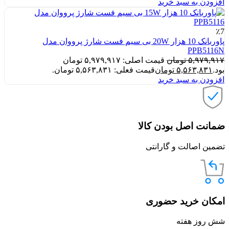
افزودن به سبد خرید
٪7
پاوربانک 10 هزار 20W بی سیم فست شارژ پرووان مدل
PPB5116N
۵,۹۷۹,۹۱۷
تومان
قیمت اصلی: ۵,۹۷۹,۹۱۷ تومان
بود.
۵,۵۶۳,۸۳۱
تومان
قیمت فعلی: ۵,۵۶۳,۸۳۱ تومان.
افزودن به سبد خرید
ضمانت اصل بودن کالا
تضمین اصالت و گارانتی
امکان خرید حضوری
شش روز هفته