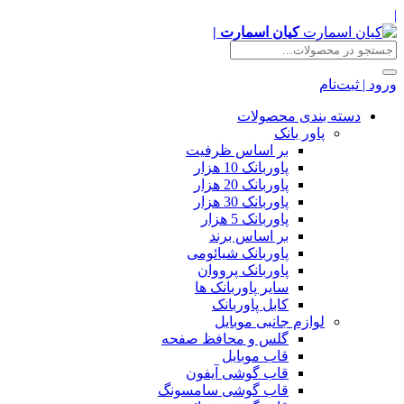
|
کیان اسمارت |
ورود | ثبت‌نام
دسته بندی محصولات
پاور بانک
بر اساس ظرفیت
پاوربانک 10 هزار
پاوربانک 20 هزار
پاوربانک 30 هزار
پاوربانک 5 هزار
بر اساس برند
پاوربانک شیائومی
پاوربانک پرووان
سایر پاوربانک ها
کابل پاوربانک
لوازم جانبی موبایل
گلس و محافظ صفحه
قاب موبایل
قاب گوشی آیفون
قاب گوشی سامسونگ