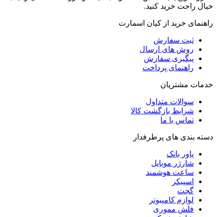
خیال راحت خرید کنید.
راهنمای خرید از کیان اسمارت
ثبت سفارش
روش‌ های ارسال
پیگیری سفارش
راهنمای پرداخت
خدمات مشتریان
سوالات متداول
شرایط بازگشت کالا
تماس با ما
دسته بندی های پرطرفدار
پاور بانک
شارژر موبایل
ساعت هوشمند
اسپیکر
گجت
لوازم کامپیوتر
فلش مموری