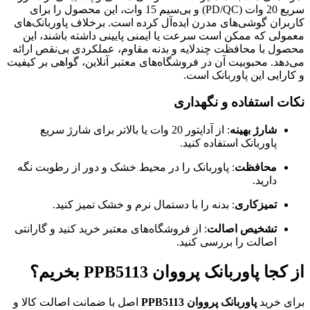
سریع 20 وات (PD/QC) و بی‌سیم 15 وات، این محصول را برای
کاربران گوشی‌های مدرن ایده‌آل کرده است. برخلاف پاوربانک‌های
معمولی که ممکن است سرعت یا ایمنی پایینی داشته باشند، این
محصول با محافظت چندلایه و بدنه مقاوم، عملکردی بی‌نقص ارائه
می‌دهد. محبوبیت آن در فروشگاه‌های معتبر آنلاین، گواهی بر کیفیت
و کارایی این پاوربانک است.
نکات استفاده و نگهداری
شارژ بهینه
: از آداپتور 20 وات یا بالاتر برای شارژ سریع
پاوربانک استفاده کنید.
محافظت
: پاوربانک را در محیط خشک و دور از رطوبت نگه
دارید.
تمیزکاری
: بدنه را با دستمال نرم و خشک تمیز کنید.
تشخیص اصالت
: از فروشگاه‌های معتبر خرید کنید و گارانتی
اصالت را بررسی کنید.
از کجا پاوربانک پرووان PPB5113 بخریم؟
برای خرید
پاوربانک پرووان PPB5113
اصل با ضمانت اصالت کالا و