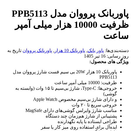
پاوربانک پرووان مدل PPB5113
ظرفیت 10000 هزار میلی آمپر
ساعت
دسته‌بندی‌ها:
پاور بانک
,
پاوربانک 10 هزار
,
پاوربانک پرووان
تاریخ به
روز رسانی:
16 تیر 1405
ویژگی های محصول:
پاوربانک 10 هزار 20W بی سیم فست شارژ پرووان مدل
PPB5113
ظرفیت: 10000 میلی آمپر ساعت
خروجی‌ها: Type-C، شارژ بی‌سیم تا ۱۵ وات (وابسته به
گوشی)
و دارای شارژ بی‌سیم مخصوص Apple Watch
خروجی سریع تا ۲۰ وات
مناسب شارژ وایرلس گوشی‌های دارای MagSafe
پشتیبانی از شارژ هم‌زمان چند دستگاه
طراحی ایستاده با پایه نگهدارنده
ایده‌آل برای استفاده روی میز کار یا سفر