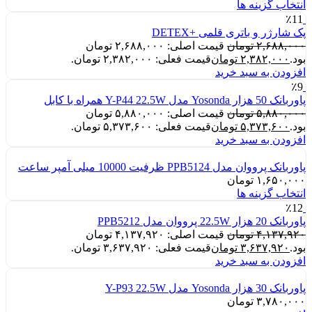
انتخاب گزینه ها
٪11
پک شارژر و باتری قلمی +DETEX
۲,۶۸۸,۰۰۰
تومان
قیمت اصلی: ۲,۶۸۸,۰۰۰ تومان
بود.
۲,۳۸۲,۰۰۰
تومان
قیمت فعلی: ۲,۳۸۲,۰۰۰ تومان.
افزودن به سبد خرید
٪9
پاوربانک 50 هزار Yosonda مدل Y-P44 22.5W همراه با کابل
۵,۸۸۰,۰۰۰
تومان
قیمت اصلی: ۵,۸۸۰,۰۰۰ تومان
بود.
۵,۳۷۳,۶۰۰
تومان
قیمت فعلی: ۵,۳۷۳,۶۰۰ تومان.
افزودن به سبد خرید
پاوربانک پرووان مدل PPB5124 ظرفیت 10000 میلی آمپر ساعت
۱,۶۵۰,۰۰۰
تومان
انتخاب گزینه ها
٪12
پاوربانک 20 هزار 22.5W پرووان مدل PPB5212
۴,۱۳۷,۹۲۰
تومان
قیمت اصلی: ۴,۱۳۷,۹۲۰ تومان
بود.
۳,۶۳۷,۹۲۰
تومان
قیمت فعلی: ۳,۶۳۷,۹۲۰ تومان.
افزودن به سبد خرید
پاوربانک 30 هزار Yosonda مدل Y-P93 22.5W
۳,۷۸۰,۰۰۰
تومان