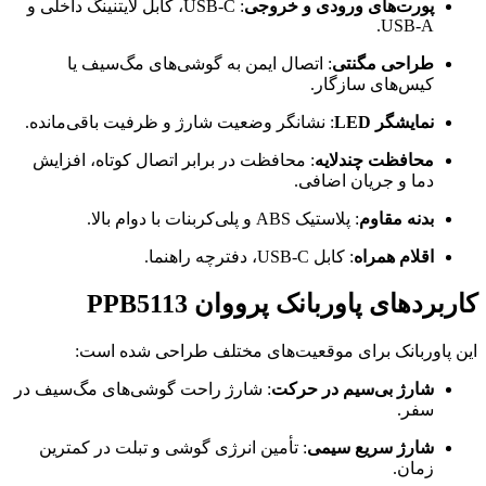
پورت‌های ورودی و خروجی
: USB-C، کابل لایتنینگ داخلی و
USB-A.
طراحی مگنتی
: اتصال ایمن به گوشی‌های مگ‌سیف یا
کیس‌های سازگار.
نمایشگر LED
: نشانگر وضعیت شارژ و ظرفیت باقی‌مانده.
محافظت چندلایه
: محافظت در برابر اتصال کوتاه، افزایش
دما و جریان اضافی.
بدنه مقاوم
: پلاستیک ABS و پلی‌کربنات با دوام بالا.
اقلام همراه
: کابل USB-C، دفترچه راهنما.
کاربردهای پاوربانک پرووان PPB5113
این پاوربانک برای موقعیت‌های مختلف طراحی شده است:
شارژ بی‌سیم در حرکت
: شارژ راحت گوشی‌های مگ‌سیف در
سفر.
شارژ سریع سیمی
: تأمین انرژی گوشی و تبلت در کمترین
زمان.