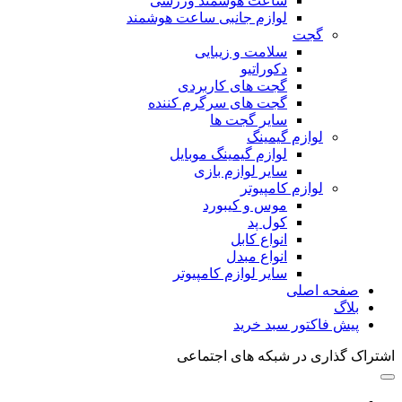
ساعت هوشمند ورزشی
لوازم جانبی ساعت هوشمند
گجت
سلامت و زیبایی
دکوراتیو
گجت های کاربردی
گجت های سرگرم کننده
سایر گجت ها
لوازم گیمینگ
لوازم گیمینگ موبایل
سایر لوازم بازی
لوازم کامپیوتر
موس و کیبورد
کول پد
انواع کابل
انواع مبدل
سایر لوازم کامپیوتر
صفحه اصلی
بلاگ
پیش فاکتور سبد خرید
اشتراک گذاری در شبکه های اجتماعی