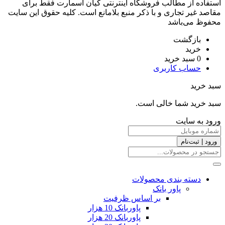
استفاده از مطالب فروشگاه اینترنتی کیان اسمارت فقط برای
مقاصد غیر تجاری و با ذکر منبع بلامانع است. کليه حقوق اين سايت
محفوظ می‌باشد
بازگشت
خرید
0
سبد خرید
حساب کاربری
سبد خرید
سبد خرید شما خالی است.
ورود به سایت
ورود | ثبت‌نام
دسته بندی محصولات
پاور بانک
بر اساس ظرفیت
پاوربانک 10 هزار
پاوربانک 20 هزار