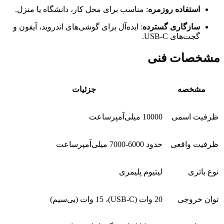
استفاده روزمره
: مناسب برای محل کار، دانشگاه یا منزل.
سازگاری گسترده
: ایده‌آل برای گوشی‌های اندروید، آیفون و
گجت‌های USB-C.
مشخصات فنی
مشخصه
جزئیات
ظرفیت اسمی
10000 میلی‌آمپرساعت
ظرفیت واقعی
حدود 6000-7000 میلی‌آمپرساعت
نوع باتری
لیتیوم پلیمری
توان خروجی
20 وات (USB-C)، 15 وات (بی‌سیم)