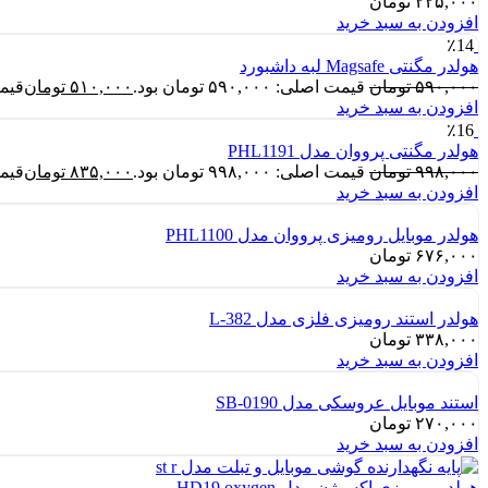
۲۲۵,۰۰۰
تومان
افزودن به سبد خرید
٪14
هولدر مگنتی Magsafe لبه داشبورد
۵۹۰,۰۰۰
تومان
قیمت اصلی: ۵۹۰,۰۰۰ تومان بود.
۵۱۰,۰۰۰
تومان
قیمت فع
افزودن به سبد خرید
٪16
هولدر مگنتی پرووان مدل PHL1191
۹۹۸,۰۰۰
تومان
قیمت اصلی: ۹۹۸,۰۰۰ تومان بود.
۸۳۵,۰۰۰
تومان
قیمت فع
افزودن به سبد خرید
هولدر موبایل رومیزی پرووان مدل PHL1100
۶۷۶,۰۰۰
تومان
افزودن به سبد خرید
هولدر استند رومیزی فلزی مدل L-382
۳۳۸,۰۰۰
تومان
افزودن به سبد خرید
استند موبایل عروسکی مدل SB-0190
۲۷۰,۰۰۰
تومان
افزودن به سبد خرید
هولدر رومیزی اکسیژن مدل HD19 oxygen