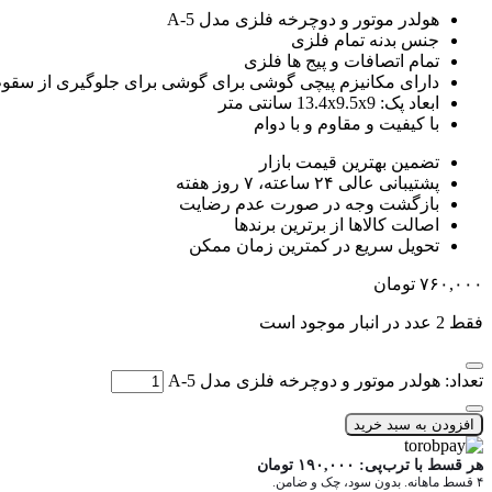
هولدر موتور و دوچرخه فلزی مدل A-5
جنس بدنه تمام فلزی
تمام اتصافات و پیج ها فلزی
دارای مکانیزم پیچی گوشی برای گوشی برای جلوگیری از سقو
ابعاد پک: 13.4x9.5x9 سانتی متر
با کیفیت و مقاوم و با دوام
تضمین بهترین قیمت بازار
پشتیبانی عالی ۲۴ ساعته، ۷ روز هفته
بازگشت وجه در صورت عدم رضایت
اصالت کالاها از برترین برندها
تحویل سریع در کمترین زمان ممکن
۷۶۰,۰۰۰
تومان
فقط 2 عدد در انبار موجود است
تعداد: هولدر موتور و دوچرخه فلزی مدل A-5
افزودن به سبد خرید
هر قسط با ترب‌پی:
۱۹۰,۰۰۰
تومان
۴ قسط ماهانه. بدون سود، چک و ضامن.