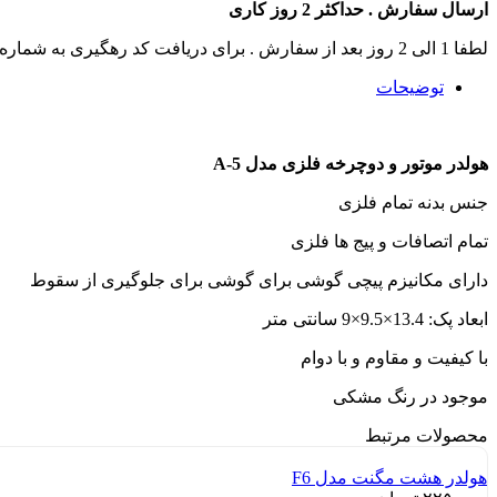
ارسال سفارش . حداکثر 2 روز کاری
لطفا 1 الی 2 روز بعد از سفارش . برای دریافت کد رهگیری به شماره تماس های سایت زنگ بزنید .
توضیحات
هولدر موتور و دوچرخه فلزی مدل A-5
جنس بدنه تمام فلزی
تمام اتصافات و پیج ها فلزی
دارای مکانیزم پیچی گوشی برای گوشی برای جلوگیری از سقوط
ابعاد پک: 13.4×9.5×9 سانتی متر
با کیفیت و مقاوم و با دوام
موجود در رنگ مشکی
محصولات مرتبط
هولدر هشت مگنت مدل F6