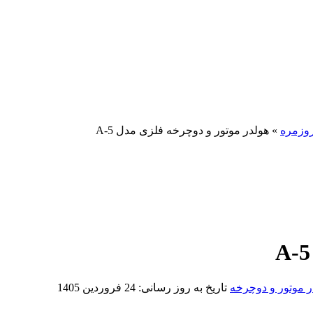
روزمره
»
هولدر موتور و دوچرخه فلزی مدل A-5
ر موتور و دوچرخه
تاریخ به روز رسانی:
24 فروردین 1405