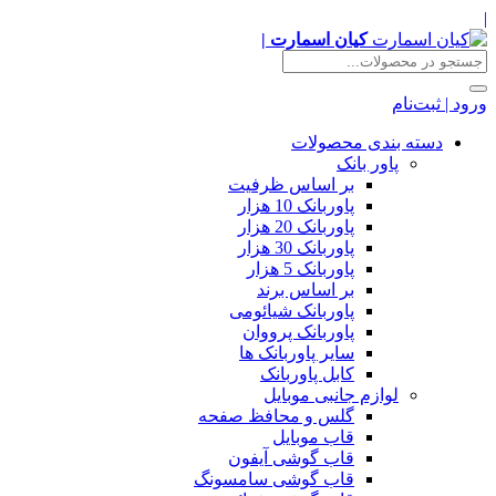
|
کیان اسمارت |
ورود | ثبت‌نام
دسته بندی محصولات
پاور بانک
بر اساس ظرفیت
پاوربانک 10 هزار
پاوربانک 20 هزار
پاوربانک 30 هزار
پاوربانک 5 هزار
بر اساس برند
پاوربانک شیائومی
پاوربانک پرووان
سایر پاوربانک ها
کابل پاوربانک
لوازم جانبی موبایل
گلس و محافظ صفحه
قاب موبایل
قاب گوشی آیفون
قاب گوشی سامسونگ