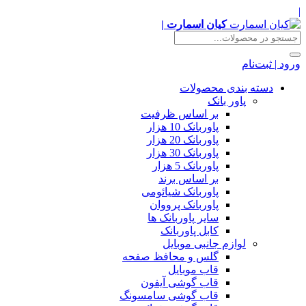
|
کیان اسمارت |
ورود | ثبت‌نام
دسته بندی محصولات
پاور بانک
بر اساس ظرفیت
پاوربانک 10 هزار
پاوربانک 20 هزار
پاوربانک 30 هزار
پاوربانک 5 هزار
بر اساس برند
پاوربانک شیائومی
پاوربانک پرووان
سایر پاوربانک ها
کابل پاوربانک
لوازم جانبی موبایل
گلس و محافظ صفحه
قاب موبایل
قاب گوشی آیفون
قاب گوشی سامسونگ