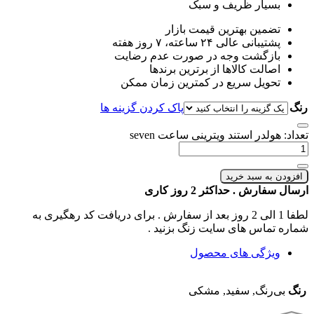
بسیار ظریف و سبک
تضمین بهترین قیمت بازار
پشتیبانی عالی ۲۴ ساعته، ۷ روز هفته
بازگشت وجه در صورت عدم رضایت
اصالت کالاها از برترین برندها
تحویل سریع در کمترین زمان ممکن
رنگ
پاک کردن گزینه ها
تعداد: هولدر استند ویترینی ساعت seven
افزودن به سبد خرید
ارسال سفارش . حداکثر 2 روز کاری
لطفا 1 الی 2 روز بعد از سفارش . برای دریافت کد رهگیری به
شماره تماس های سایت زنگ بزنید .
ویژگی های محصول
رنگ
بی‌رنگ, سفید, مشکی