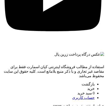
استفاده از مطالب فروشگاه اینترنتی کیان اسمارت فقط برای
مقاصد غیر تجاری و با ذکر منبع بلامانع است. کليه حقوق اين سايت
محفوظ می‌باشد
بازگشت
خرید
0
سبد خرید
حساب کاربری
هولدر استند ویترینی ساعت seven