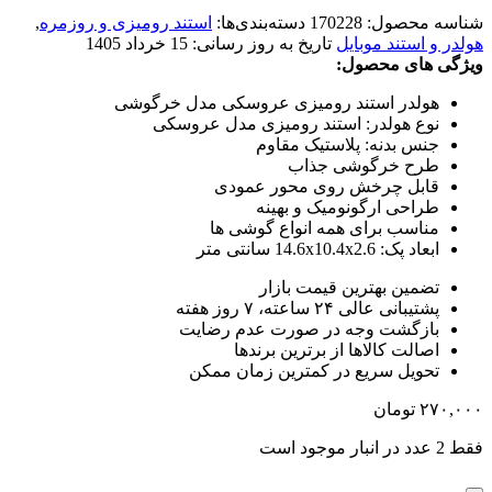
شناسه محصول:
170228
دسته‌بندی‌ها:
استند رومیزی و روزمره
,
هولدر و استند موبایل
تاریخ به روز رسانی:
15 خرداد 1405
ویژگی های محصول:
هولدر استند رومیزی عروسکی مدل خرگوشی
نوع هولدر: استند رومیزی مدل عروسکی
جنس بدنه: پلاستیک مقاوم
طرح خرگوشی جذاب
قابل چرخش روی محور عمودی
طراحی ارگونومیک و بهینه
مناسب برای همه انواع گوشی ها
ابعاد پک: 14.6x10.4x2.6 سانتی متر
تضمین بهترین قیمت بازار
پشتیبانی عالی ۲۴ ساعته، ۷ روز هفته
بازگشت وجه در صورت عدم رضایت
اصالت کالاها از برترین برندها
تحویل سریع در کمترین زمان ممکن
۲۷۰,۰۰۰
تومان
فقط 2 عدد در انبار موجود است