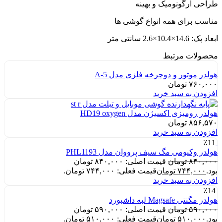
طراحی ارگونومیک و بهینه
مناسب برای همه انواع گوشی ها
ابعاد پک: 14.6×10.4×2.6 سانتی متر
محصولات مرتبط
هولدر موتور و دوچرخه فلزی مدل A-5
۷۶۰,۰۰۰
تومان
افزودن به سبد خرید
هولدر رومیزی اکسیژن مدل HD19 oxygen
۸۵۶,۵۷۰
تومان
افزودن به سبد خرید
٪11
هولدر وکیومی مگ سیف پرووان مدل PHL1193
۸۴۰,۰۰۰
تومان
قیمت اصلی: ۸۴۰,۰۰۰ تومان
بود.
۷۴۴,۰۰۰
تومان
قیمت فعلی: ۷۴۴,۰۰۰ تومان.
افزودن به سبد خرید
٪14
هولدر مگنتی Magsafe لبه داشبورد
۵۹۰,۰۰۰
تومان
قیمت اصلی: ۵۹۰,۰۰۰ تومان
بود.
۵۱۰,۰۰۰
تومان
قیمت فعلی: ۵۱۰,۰۰۰ تومان.