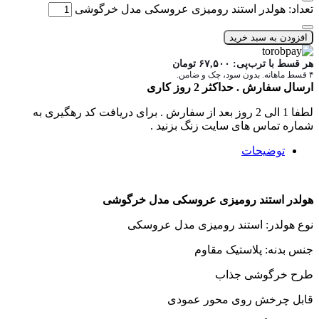
تعداد: هولدر استند رومیزی عروسکی مدل خرگوشی
افزودن به سبد خرید
هر قسط با ترب‌پی:
۶۷,۵۰۰
تومان
۴ قسط ماهانه. بدون سود، چک و ضامن.
ارسال سفارش . حداکثر 2 روز کاری
لطفا 1 الی 2 روز بعد از سفارش . برای دریافت کد رهگیری به
شماره تماس های سایت زنگ بزنید .
توضیحات
هولدر استند رومیزی عروسکی مدل خرگوشی
نوع هولدر: استند رومیزی مدل عروسکی
جنس بدنه: پلاستیک مقاوم
طرح خرگوشی جذاب
قابل چرخش روی محور عمودی