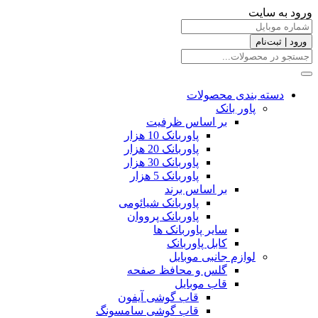
ورود به سایت
ورود | ثبت‌نام
دسته بندی محصولات
پاور بانک
بر اساس ظرفیت
پاوربانک 10 هزار
پاوربانک 20 هزار
پاوربانک 30 هزار
پاوربانک 5 هزار
بر اساس برند
پاوربانک شیائومی
پاوربانک پرووان
سایر پاوربانک ها
کابل پاوربانک
لوازم جانبی موبایل
گلس و محافظ صفحه
قاب موبایل
قاب گوشی آیفون
قاب گوشی سامسونگ