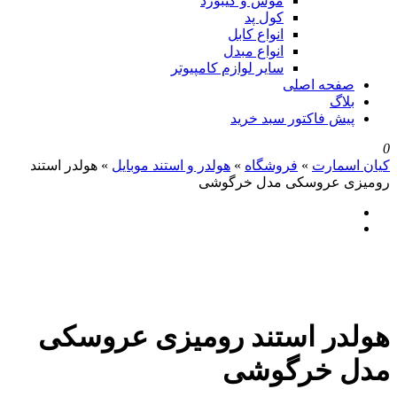
موس و کیبورد
کول پد
انواع کابل
انواع مبدل
سایر لوازم کامپیوتر
صفحه اصلی
بلاگ
پیش فاکتور سبد خرید
0
کیان اسمارت
»
فروشگاه
»
هولدر و استند موبایل
»
هولدر استند
رومیزی عروسکی مدل خرگوشی
هولدر استند رومیزی عروسکی
مدل خرگوشی