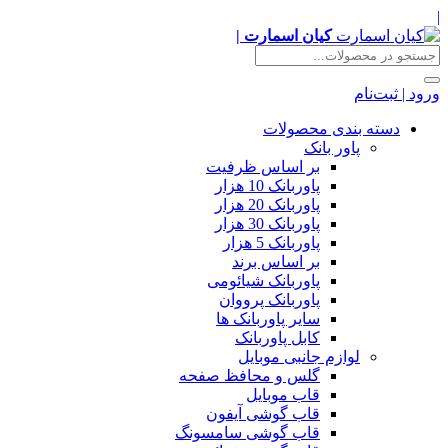
|
کیان اسمارت |
ورود | ثبت‌نام
دسته بندی محصولات
پاور بانک
بر اساس ظرفیت
پاوربانک 10 هزار
پاوربانک 20 هزار
پاوربانک 30 هزار
پاوربانک 5 هزار
بر اساس برند
پاوربانک شیائومی
پاوربانک پرووان
سایر پاوربانک ها
کابل پاوربانک
لوازم جانبی موبایل
گلس و محافظ صفحه
قاب موبایل
قاب گوشی آیفون
قاب گوشی سامسونگ