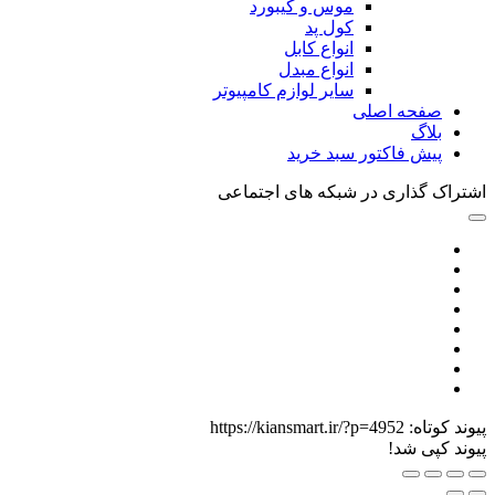
موس و کیبورد
کول پد
انواع کابل
انواع مبدل
سایر لوازم کامپیوتر
صفحه اصلی
بلاگ
پیش فاکتور سبد خرید
اشتراک گذاری در شبکه های اجتماعی
پیوند کوتاه:
https://kiansmart.ir/?p=4952
پیوند کپی شد!