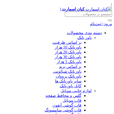
|
کیان اسمارت |
ورود | ثبت‌نام
دسته بندی محصولات
پاور بانک
بر اساس ظرفیت
پاوربانک 10 هزار
پاوربانک 20 هزار
پاوربانک 30 هزار
پاوربانک 5 هزار
بر اساس برند
پاوربانک شیائومی
پاوربانک پرووان
سایر پاوربانک ها
کابل پاوربانک
لوازم جانبی موبایل
گلس و محافظ صفحه
قاب موبایل
قاب گوشی آیفون
قاب گوشی سامسونگ