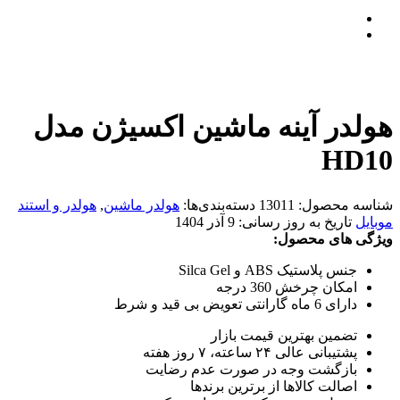
هولدر آینه ماشین اکسیژن مدل
HD10
شناسه محصول:
13011
دسته‌بندی‌ها:
هولدر ماشین
,
هولدر و استند
موبایل
تاریخ به روز رسانی:
9 آذر 1404
ویژگی های محصول:
جنس پلاستیک ABS و Silca Gel
امکان چرخش 360 درجه
دارای 6 ماه گارانتی تعویض بی قید و شرط
تضمین بهترین قیمت بازار
پشتیبانی عالی ۲۴ ساعته، ۷ روز هفته
بازگشت وجه در صورت عدم رضایت
اصالت کالاها از برترین برندها