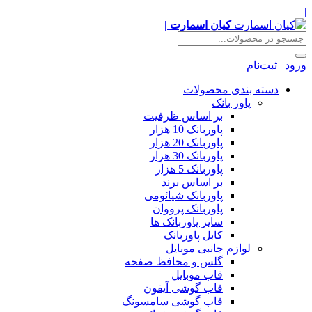
|
کیان اسمارت |
ورود | ثبت‌نام
دسته بندی محصولات
پاور بانک
بر اساس ظرفیت
پاوربانک 10 هزار
پاوربانک 20 هزار
پاوربانک 30 هزار
پاوربانک 5 هزار
بر اساس برند
پاوربانک شیائومی
پاوربانک پرووان
سایر پاوربانک ها
کابل پاوربانک
لوازم جانبی موبایل
گلس و محافظ صفحه
قاب موبایل
قاب گوشی آیفون
قاب گوشی سامسونگ