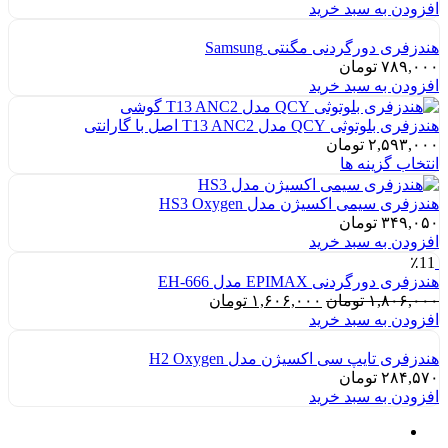
اصلی:
فعلی:
افزودن به سبد خرید
۵۸۵,۴۴۶ تومان
۴۷۹,۰۰۲ تومان.
بود.
هندزفری دورگردنی مگنتی Samsung
۷۸۹,۰۰۰
تومان
افزودن به سبد خرید
هندزفری بلوتوثی QCY مدل T13 ANC2 اصل با گارانتی
۲,۵۹۳,۰۰۰
تومان
انتخاب گزینه ها
هندزفری سیمی اکسیژن مدل HS3 Oxygen
۳۴۹,۰۵۰
تومان
افزودن به سبد خرید
٪11
هندزفری دورگردنی EPIMAX مدل EH-666
قیمت
قیمت
۱,۸۰۶,۰۰۰
تومان
۱,۶۰۶,۰۰۰
تومان
اصلی:
فعلی:
افزودن به سبد خرید
۱,۸۰۶,۰۰۰ تومان
۱,۶۰۶,۰۰۰ تومان.
بود.
هندزفری تایپ سی اکسیژن مدل H2 Oxygen
۲۸۴,۵۷۰
تومان
افزودن به سبد خرید