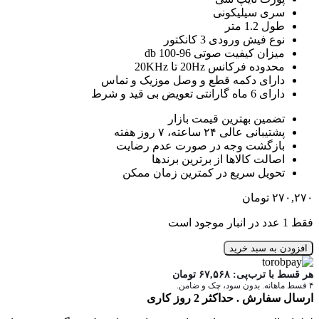
سری سیلیکونی
طول 1.2 متر
نوع فیش ورودی 3 کانکتور
میزان کیفیت صوتی 96-100 db
محدوده فرکانس 20Hz تا 20KHz
دارای دکمه قطع و وصل موزیک و تماس
دارای 6 ماه گارانتی تعویض بی قید و شرط
تضمین بهترین قیمت بازار
پشتیبانی عالی ۲۴ ساعته، ۷ روز هفته
بازگشت وجه در صورت عدم رضایت
اصالت کالاها از برترین برندها
تحویل سریع در کمترین زمان ممکن
۲۷۰,۲۷۰
تومان
فقط 1 عدد در انبار موجود است
افزودن به سبد خرید
هر قسط با ترب‌پی:
۶۷,۵۶۸
تومان
۴ قسط ماهانه. بدون سود، چک و ضامن.
ارسال سفارش . حداکثر 2 روز کاری