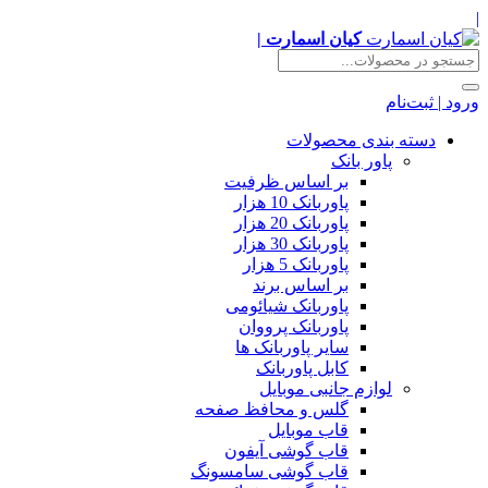
|
کیان اسمارت |
ورود | ثبت‌نام
دسته بندی محصولات
پاور بانک
بر اساس ظرفیت
پاوربانک 10 هزار
پاوربانک 20 هزار
پاوربانک 30 هزار
پاوربانک 5 هزار
بر اساس برند
پاوربانک شیائومی
پاوربانک پرووان
سایر پاوربانک ها
کابل پاوربانک
لوازم جانبی موبایل
گلس و محافظ صفحه
قاب موبایل
قاب گوشی آیفون
قاب گوشی سامسونگ