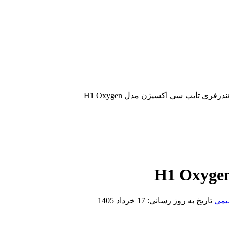
دزفری تایپ سی اکسیژن مدل H1 Oxygen
یمی
تاریخ به روز رسانی:
17 خرداد 1405