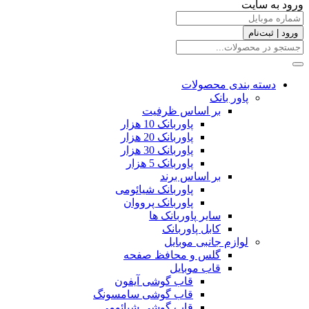
ورود به سایت
ورود | ثبت‌نام
دسته بندی محصولات
پاور بانک
بر اساس ظرفیت
پاوربانک 10 هزار
پاوربانک 20 هزار
پاوربانک 30 هزار
پاوربانک 5 هزار
بر اساس برند
پاوربانک شیائومی
پاوربانک پرووان
سایر پاوربانک ها
کابل پاوربانک
لوازم جانبی موبایل
گلس و محافظ صفحه
قاب موبایل
قاب گوشی آیفون
قاب گوشی سامسونگ
قاب گوشی شیائومی