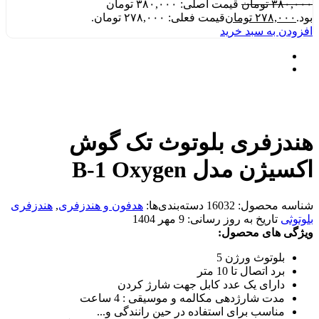
۳۸۰,۰۰۰
تومان
قیمت اصلی: ۳۸۰,۰۰۰ تومان
بود.
۲۷۸,۰۰۰
تومان
قیمت فعلی: ۲۷۸,۰۰۰ تومان.
افزودن به سبد خرید
هندزفری بلوتوث تک گوش
اکسیژن مدل B-1 Oxygen
شناسه محصول:
16032
دسته‌بندی‌ها:
هدفون و هندزفری
,
هندزفری
بلوتوثی
تاریخ به روز رسانی:
9 مهر 1404
ویژگی های محصول:
بلوتوث ورژن 5
برد اتصال تا 10 متر
دارای یک عدد کابل جهت شارژ کردن
مدت شارژدهی مکالمه و موسیقی : 4 ساعت
مناسب برای استفاده در حین رانندگی و...