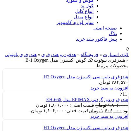
موس و کیبورد
کول پد
انواع کابل
انواع مبدل
سایر لوازم کامپیوتر
صفحه اصلی
بلاگ
پیش فاکتور سبد خرید
0
کیان اسمارت
»
فروشگاه
»
هدفون و هندزفری
»
هندزفری بلوتوثی
»
هندزفری بلوتوث تک گوش اکسیژن مدل B-1 Oxygen
محصولات مرتبط
هندزفری تایپ سی اکسیژن مدل H2 Oxygen
۲۸۴,۵۷۰
تومان
افزودن به سبد خرید
٪11
هندزفری دورگردنی EPIMAX مدل EH-666
۱,۸۰۶,۰۰۰
تومان
قیمت اصلی: ۱,۸۰۶,۰۰۰ تومان
بود.
۱,۶۰۶,۰۰۰
تومان
قیمت فعلی: ۱,۶۰۶,۰۰۰ تومان.
افزودن به سبد خرید
هندزفری تایپ سی اکسیژن مدل H1 Oxygen