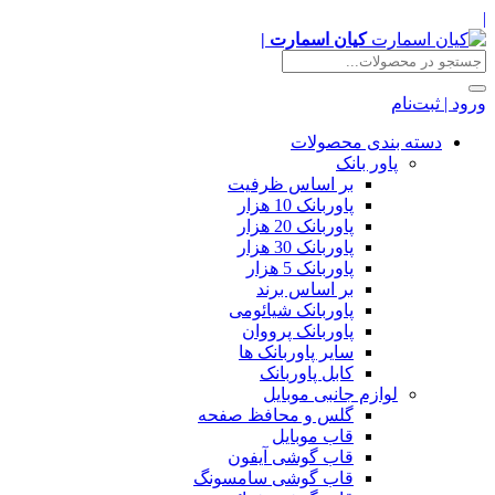
|
کیان اسمارت |
ورود | ثبت‌نام
دسته بندی محصولات
پاور بانک
بر اساس ظرفیت
پاوربانک 10 هزار
پاوربانک 20 هزار
پاوربانک 30 هزار
پاوربانک 5 هزار
بر اساس برند
پاوربانک شیائومی
پاوربانک پرووان
سایر پاوربانک ها
کابل پاوربانک
لوازم جانبی موبایل
گلس و محافظ صفحه
قاب موبایل
قاب گوشی آیفون
قاب گوشی سامسونگ