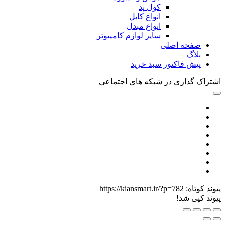
کول پد
انواع کابل
انواع مبدل
سایر لوازم کامپیوتر
صفحه اصلی
بلاگ
پیش فاکتور سبد خرید
اشتراک گذاری در شبکه های اجتماعی
پیوند کوتاه:
https://kiansmart.ir/?p=782
پیوند کپی شد!