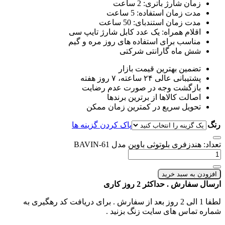
زمان شارژ باتری: 2 ساعت
مدت زمان استفاده: 5 ساعت
مدت زمان استندبای: 50 ساعت
اقلام همراه: یک عدد کابل شارژ تایپ سی
مناسب برای استفاده های روز مره و گیم
شش ماه گارانتی شرکتی
تضمین بهترین قیمت بازار
پشتیبانی عالی ۲۴ ساعته، ۷ روز هفته
بازگشت وجه در صورت عدم رضایت
اصالت کالاها از برترین برندها
تحویل سریع در کمترین زمان ممکن
رنگ
پاک کردن گزینه ها
تعداد: هندزفری بلوتوثی باوین مدل BAVIN-61
افزودن به سبد خرید
ارسال سفارش . حداکثر 2 روز کاری
لطفا 1 الی 2 روز بعد از سفارش . برای دریافت کد رهگیری به
شماره تماس های سایت زنگ بزنید .