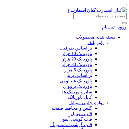
|
کیان اسمارت |
ورود | ثبت‌نام
دسته بندی محصولات
پاور بانک
بر اساس ظرفیت
پاوربانک 10 هزار
پاوربانک 20 هزار
پاوربانک 30 هزار
پاوربانک 5 هزار
بر اساس برند
پاوربانک شیائومی
پاوربانک پرووان
سایر پاوربانک ها
کابل پاوربانک
لوازم جانبی موبایل
گلس و محافظ صفحه
قاب موبایل
قاب گوشی آیفون
قاب گوشی سامسونگ