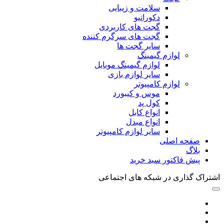
سلامت و زیبایی
دکوراتیو
گجت های کاربردی
گجت های سرگرم کننده
سایر گجت ها
لوازم گیمینگ
لوازم گیمینگ موبایل
سایر لوازم بازی
لوازم کامپیوتر
موس و کیبورد
کول پد
انواع کابل
انواع مبدل
سایر لوازم کامپیوتر
صفحه اصلی
بلاگ
پیش فاکتور سبد خرید
اشتراک گذاری در شبکه های اجتماعی