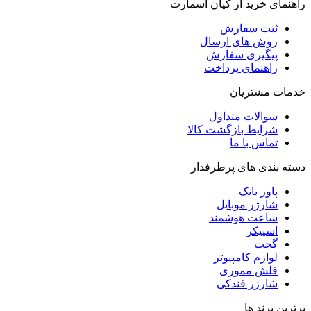
راهنمای خرید از کیان اسمارت
ثبت سفارش
روش‌ های ارسال
پیگیری سفارش
راهنمای پرداخت
خدمات مشتریان
سوالات متداول
شرایط بازگشت کالا
تماس با ما
دسته بندی های پرطرفدار
پاور بانک
شارژر موبایل
ساعت هوشمند
اسپیکر
گجت
لوازم کامپیوتر
فلش مموری
شارژر فندکی
برترین برند ها