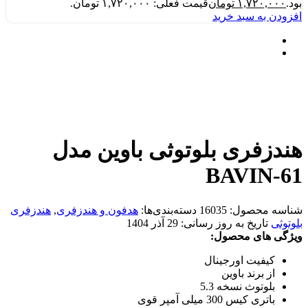
بود.
۱,۷۲۰,۰۰۰
تومان
قیمت فعلی: ۱,۷۲۰,۰۰۰ تومان.
افزودن به سبد خرید
هندزفری بلوتوثی باوین مدل
BAVIN-61
شناسه محصول:
16035
دسته‌بندی‌ها:
هدفون و هندزفری
,
هندزفری
بلوتوثی
تاریخ به روز رسانی:
29 آذر 1404
ویژگی های محصول:
کیفیت اورجینال
از برند باوین
بلوتوث نسخه 5.3
باتری کیس 300 میلی آمپر قوی