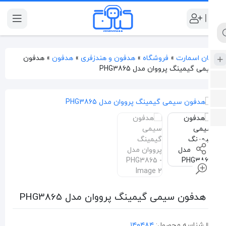
|
ن اسمارت
»
فروشگاه
»
هدفون و هندزفری
»
هدفون
»
هدفون
ی گیمینگ پرووان مدل PHG3865
هدفون سیمی گیمینگ پرووان مدل PHG3865
شناسه محصول:
۱۴۰۴۸۴