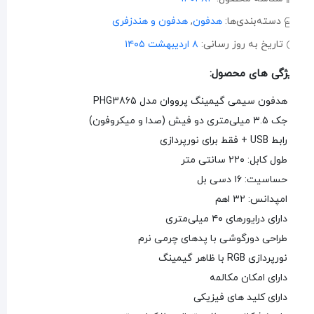
دسته‌بندی‌ها:
هدفون
,
هدفون و هندزفری
تاریخ به روز رسانی:
۸ اردیبهشت ۱۴۰۵
ژگی های محصول:
هدفون سیمی گیمینگ پرووان مدل PHG3865
جک ۳.۵ میلی‌متری دو فیش (صدا و میکروفون)
رابط USB + فقط برای نورپردازی
طول کابل: ۲۲۰ سانتی متر
حساسیت: ۱۶ دسی بل
امپدانس: ۳۲ اهم
دارای درایورهای ۴۰ میلی‌متری
طراحی دورگوشی با پدهای چرمی نرم
نورپردازی RGB با ظاهر گیمینگ
دارای امکان مکالمه
دارای کلید های فیزیکی