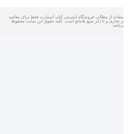
تفاده از مطالب فروشگاه اینترنتی کیان اسمارت فقط برای مقاصد
ر تجاری و با ذکر منبع بلامانع است. کليه حقوق اين سايت محفوظ
‌باشد