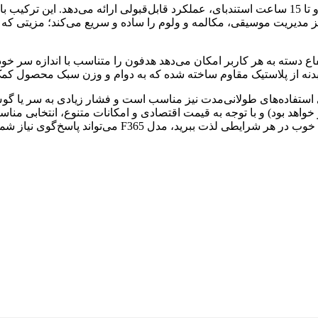
از نظر باتری، Super Sound F365 با حدود 6 ساعت شارژدهی مکالمه و تا 15 ساعت استندبای، عملکرد قا
ز مدیریت موسیقی، مکالمه و ولوم را ساده و سریع می‌کند؛ مزیتی که بر
اع دسته به هر کاربر امکان می‌دهد هدفون را متناسب با اندازه سر خود 
دنه از پلاستیک مقاوم ساخته شده که به دوام و وزن سبک محصول کمک
ی ارگونومیک و سبک، برای استفاده‌های طولانی‌مدت نیز مناسب است و فشار زیادی ب
د بود) و با توجه به قیمت اقتصادی و امکانات متنوع، انتخابی مناس
برید، مدل F365 می‌تواند پاسخ‌گوی نیاز شما باشد.