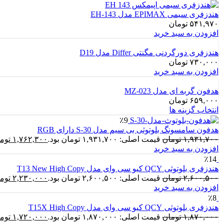
هندزفری سیمی EPIMAX مدل EH-143
۵۴۱,۹۷۰
تومان
افزودن به سبد خرید
هندزفری دورگردنی مگنتی Differ مدل D19
۷۳۰,۰۰۰
تومان
افزودن به سبد خرید
هدفون گربه ای مدل MZ-023
۶۵۹,۰۰۰
تومان
انتخاب گزینه ها
٪9
هدفون سامسونگ بلوتوثی بی سیم مدل S-30 دارای RGB
۱,۹۳۱,۷۰۰
تومان
قیمت اصلی: ۱,۹۳۱,۷۰۰ تومان بود.
۱,۷۶۲,۳۰۰
توم
افزودن به سبد خرید
٪14
هندزفری بلوتوثی QCY کیو سی وای مدل T13 New High Copy
۲,۶۰۰,۵۰۰
تومان
قیمت اصلی: ۲,۶۰۰,۵۰۰ تومان بود.
۲,۲۳۰,۰۰۰
توم
افزودن به سبد خرید
٪8
هندزفری بلوتوثی QCY کیو سی وای مدل T15X High Copy
۱,۸۷۰,۰۰۰
تومان
قیمت اصلی: ۱,۸۷۰,۰۰۰ تومان بود.
۱,۷۲۰,۰۰۰
توم