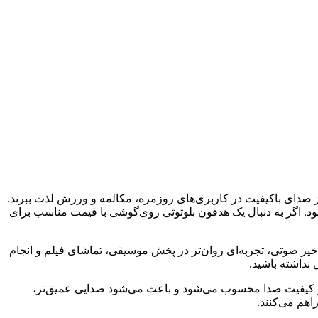
 کابل، از صدای باکیفیت در کاربری‌های روزمره، مکالمه و ورزش لذت ببرند.
متی خود تبدیل شود. اگر به دنبال یک هدفون بلوتوثی روی‌گوشی با قیمت مناسب برای
لوتوث با کاهش تأخیر صوتی، تجربه‌ای روان‌تر در پخش موسیقی، تماشای فیلم و انجام
 نداشته باشید.
ین فاکتورهای تاثیرگذار بر کیفیت صدا محسوب می‌شود و باعث می‌شود صدایی عمیق‌تر،
اهم می‌کنند.