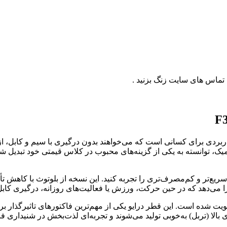
قتصادی، سبک و کاربردی برای کسانی است که می‌خواهند بدون درگیری با سیم و
یو ۴۰ میلی‌متری و طراحی ارگونومیک، توانسته به یکی از گزینه‌های محبوب در کلاس قی
5. باعث می‌شود اتصال پایدارتر، سریع‌تر و کم‌مصرف‌تری را تجربه کنید. این نسخه از ب
 را می‌دهد که در حین حرکت، ورزش یا فعالیت‌های روزانه، درگیری کابل
هدفون به‌واسطه استفاده از درایو 40 میلی‌متری تقویت شده است. این قطر درایو یکی از مهم‌تر
 بالا (تربل) به‌خوبی تولید می‌شوند و تجربه‌ای لذت‌بخش در شنیداری فر