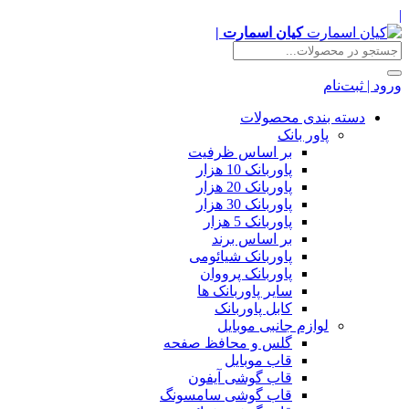
|
کیان اسمارت |
ورود | ثبت‌نام
دسته بندی محصولات
پاور بانک
بر اساس ظرفیت
پاوربانک 10 هزار
پاوربانک 20 هزار
پاوربانک 30 هزار
پاوربانک 5 هزار
بر اساس برند
پاوربانک شیائومی
پاوربانک پرووان
سایر پاوربانک ها
کابل پاوربانک
لوازم جانبی موبایل
گلس و محافظ صفحه
قاب موبایل
قاب گوشی آیفون
قاب گوشی سامسونگ