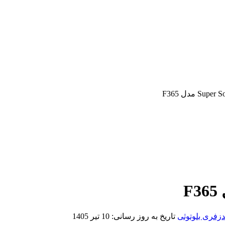
دزفری بلوتوثی
تاریخ به روز رسانی:
10 تیر 1405