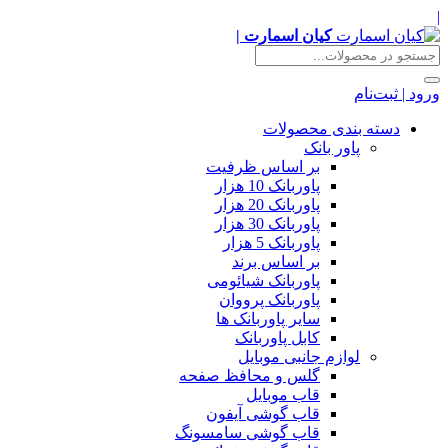
|
کیان اسمارت |
ورود | ثبت‌نام
دسته بندی محصولات
پاور بانک
بر اساس ظرفیت
پاوربانک 10 هزار
پاوربانک 20 هزار
پاوربانک 30 هزار
پاوربانک 5 هزار
بر اساس برند
پاوربانک شیائومی
پاوربانک پرووان
سایر پاوربانک ها
کابل پاوربانک
لوازم جانبی موبایل
گلس و محافظ صفحه
قاب موبایل
قاب گوشی آیفون
قاب گوشی سامسونگ