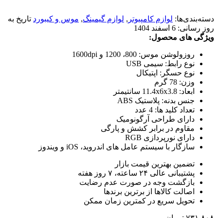
دسته‌بندی‌ها:
لوازم کامپیوتر
,
لوازم گیمینگ
,
موس و کیبورد
تاریخ به
روز رسانی:
6 اسفند 1404
ویژگی های محصول:
روزولوشن موس: 800، 1200 و 1600dpi
نوع رابط: سیمی USB
نوع حسگر: اپتیکال
وزن: 78 گرم
ابعاد: 11.4x6x3.8 سانتیمتر
جنس بدنه: پلاستیک ABS
تعداد کلید ها: 4 عدد
دارای طراحی آرگونومیک
مقاوم در برابر کشش و پارگی
دارای نورپردازی RGB
سازگار با سیستم عامل های اندروید، iOS و ویندوز
تضمین بهترین قیمت بازار
پشتیبانی عالی ۲۴ ساعته، ۷ روز هفته
بازگشت وجه در صورت عدم رضایت
اصالت کالاها از برترین برندها
تحویل سریع در کمترین زمان ممکن
۷۳۱,۸۰۸
تومان