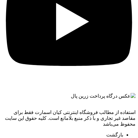
استفاده از مطالب فروشگاه اینترنتی کیان اسمارت فقط برای
مقاصد غیر تجاری و با ذکر منبع بلامانع است. کليه حقوق اين سايت
محفوظ می‌باشد
بازگشت