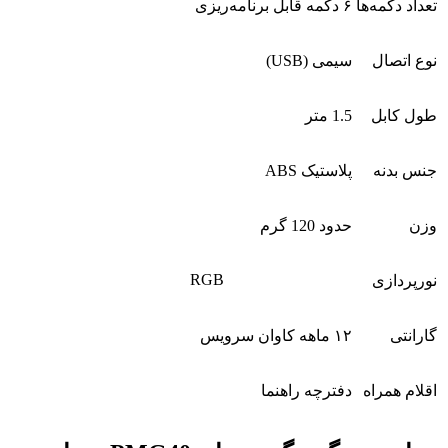
تعداد دکمه‌ها
۶ دکمه قابل برنامه‌ریزی
نوع اتصال
سیمی (USB)
طول کابل
1.5 متر
جنس بدنه
پلاستیک ABS
وزن
حدود 120 گرم
RGB
نورپردازی
گارانتی
۱۲ ماهه کاوان سرویس
اقلام همراه
دفترچه راهنما