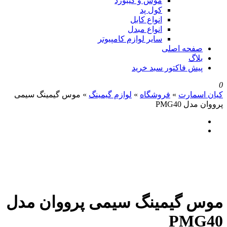
موس و کیبورد
کول پد
انواع کابل
انواع مبدل
سایر لوازم کامپیوتر
صفحه اصلی
بلاگ
پیش فاکتور سبد خرید
0
کیان اسمارت
»
فروشگاه
»
لوازم گیمینگ
»
موس گیمینگ سیمی
پرووان مدل PMG40
موس گیمینگ سیمی پرووان مدل
PMG40