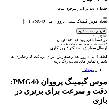
فقط 3 عدد در انبار موجود است
تعداد: موس گیمینگ سیمی پرووان مدل PMG40
افزودن به سبد خرید
هر قسط با ترب‌پی:
۱۸۲,۹۵۲
تومان
۴ قسط ماهانه. بدون سود، چک و ضامن.
ارسال سفارش . حداکثر 2 روز کاری
لطفا 1 الی 2 روز بعد از سفارش . برای دریافت کد رهگیری به
شماره تماس های سایت زنگ بزنید .
توضیحات
موس گیمینگ پرووان PMG40:
دقت و سرعت برای برتری در
بازی