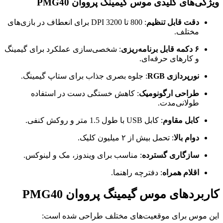
ویژگی‌های کلیدی موس گیمینگ پرووان PMG40
دقت قابل تنظیم
: 800 تا 3200 DPI برای انعطاف در بازی‌های
مختلف.
۶ دکمه قابل برنامه‌ریزی
: شخصی‌سازی عملکرد برای گیمینگ
و کارهای حرفه‌ای.
نورپردازی RGB
: جلوه بصری جذاب برای ستاپ گیمینگ.
طراحی ارگونومیک
: کاهش خستگی دست در استفاده
طولانی‌مدت.
کابل مقاوم
: کابل USB با طول 1.5 متر و روکش کنفی.
دوام بالا
: تحمل بیش از ۲ میلیون کلیک.
سازگاری گسترده
: مناسب برای ویندوز، مک و لینوکس.
اقلام همراه
: دفترچه راهنما.
کاربردهای موس گیمینگ پرووان PMG40
این موس برای موقعیت‌های مختلف طراحی شده است: