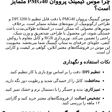
چرا موس گیمینگ پرووان PMG40 متمایز
است؟
موس گیمینگ پرووان PMG40 با دقت قابل تنظیم تا 3200 DPI و
طراحی ارگونومیک، از نمونه‌های مشابه متمایز است. برخلاف
موس‌های معمولی که ممکن است در استفاده طولانی‌مدت باعث
خستگی شوند، این محصول با طراحی ضدتعریق و وزن سبک،
راحتی را تضمین می‌کند. نورپردازی RGB و کابل مقاوم با روکش
کنفی، جلوه‌ای حرفه‌ای به ستاپ گیمینگ شما می‌بخشد. محبوبیت
این موس در فروشگاه‌های معتبر آنلاین، گواهی بر کیفیت و کارایی
آن است.
نکات استفاده و نگهداری
تنظیم DPI
: دقت را بر اساس نوع بازی یا کار تنظیم کنید.
محافظت
: کابل را از خمیدگی شدید و رطوبت دور نگه دارید.
تمیزکاری
: بدنه و حسگر را با دستمال نرم و خشک تمیز کنید.
تشخیص اصالت
: از فروشگاه‌های معتبر خرید کنید و گارانتی
۱۲ ماهه را بررسی کنید.