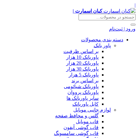
|
کیان اسمارت |
ورود | ثبت‌نام
دسته بندی محصولات
پاور بانک
بر اساس ظرفیت
پاوربانک 10 هزار
پاوربانک 20 هزار
پاوربانک 30 هزار
پاوربانک 5 هزار
بر اساس برند
پاوربانک شیائومی
پاوربانک پرووان
سایر پاوربانک ها
کابل پاوربانک
لوازم جانبی موبایل
گلس و محافظ صفحه
قاب موبایل
قاب گوشی آیفون
قاب گوشی سامسونگ