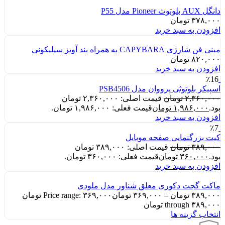
دانگل AUX بلوتوث Pioneer مدل P55
۳۷۸,۰۰۰
تومان
افزودن به سبد خرید
مینی فن شارژی CAPYBARA به همراه بند آویز سیلیکونی
۸۲۰,۰۰۰
تومان
افزودن به سبد خرید
٪16
اسپیکر بلوتوثی پرووان مدل PSB4506
۲,۳۶۰,۰۰۰
تومان
قیمت اصلی: ۲,۳۶۰,۰۰۰ تومان
بود.
۱,۹۸۶,۰۰۰
تومان
قیمت فعلی: ۱,۹۸۶,۰۰۰ تومان.
افزودن به سبد خرید
٪7
کیت بزرگنمایی صفحه موبایل
۳۸۹,۰۰۰
تومان
قیمت اصلی: ۳۸۹,۰۰۰ تومان
بود.
۳۶۰,۰۰۰
تومان
قیمت فعلی: ۳۶۰,۰۰۰ تومان.
افزودن به سبد خرید
ماکت گجت دکوری معلق شناور مدل ملودی
۳۸۹,۰۰۰
تومان
–
۳۶۹,۰۰۰
تومان
Price range: ۳۶۹,۰۰۰ تومان
through ۳۸۹,۰۰۰ تومان
انتخاب گزینه ها