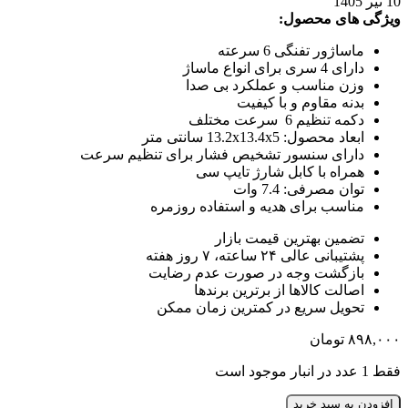
10 تیر 1405
ویژگی های محصول:
ماساژور تفنگی 6 سرعته
دارای 4 سری برای انواع ماساژ
وزن مناسب و عملکرد بی صدا
بدنه مقاوم و با کیفیت
دکمه تنظیم 6 سرعت مختلف
ابعاد محصول: 13.2x13.4x5 سانتی متر
دارای سنسور تشخیص فشار برای تنظیم سرعت
همراه با کابل شارژ تایپ سی
توان مصرفی: 7.4 وات
مناسب برای هدیه و استفاده روزمره
تضمین بهترین قیمت بازار
پشتیبانی عالی ۲۴ ساعته، ۷ روز هفته
بازگشت وجه در صورت عدم رضایت
اصالت کالاها از برترین برندها
تحویل سریع در کمترین زمان ممکن
۸۹۸,۰۰۰
تومان
فقط 1 عدد در انبار موجود است
افزودن به سبد خرید