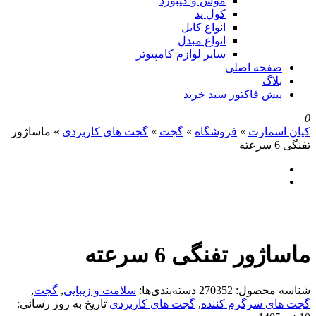
موس و کیبورد
کول پد
انواع کابل
انواع مبدل
سایر لوازم کامپیوتر
صفحه اصلی
بلاگ
پیش فاکتور سبد خرید
0
کیان اسمارت
»
فروشگاه
»
گجت
»
گجت های کاربردی
»
ماساژور
تفنگی 6 سرعته
ماساژور تفنگی 6 سرعته
شناسه محصول:
270352
دسته‌بندی‌ها:
سلامت و زیبایی
,
گجت
,
گجت های سرگرم کننده
,
گجت های کاربردی
تاریخ به روز رسانی: