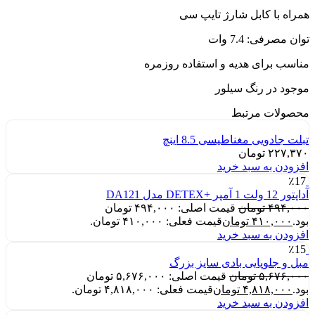
همراه با کابل شارژ تایپ سی
توان مصرفی: 7.4 وات
مناسب برای هدیه و استفاده روزمره
موجود در رنگ سیلور
محصولات مرتبط
تبلت جادویی مغناطیسی 8.5 اینچ
۲۲۷,۳۷۰
تومان
افزودن به سبد خرید
٪17
آداپتور 12 ولت 1 آمپر +DETEX مدل DA121
۴۹۴,۰۰۰
تومان
قیمت اصلی: ۴۹۴,۰۰۰ تومان
بود.
۴۱۰,۰۰۰
تومان
قیمت فعلی: ۴۱۰,۰۰۰ تومان.
افزودن به سبد خرید
٪15
مبل و جلوپایی بادی سایز بزرگ
۵,۶۷۶,۰۰۰
تومان
قیمت اصلی: ۵,۶۷۶,۰۰۰ تومان
بود.
۴,۸۱۸,۰۰۰
تومان
قیمت فعلی: ۴,۸۱۸,۰۰۰ تومان.
افزودن به سبد خرید