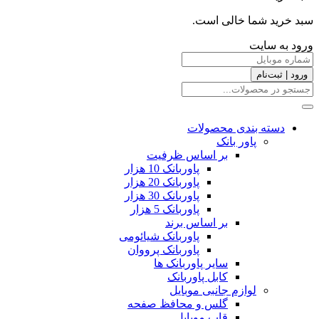
سبد خرید شما خالی است.
ورود به سایت
ورود | ثبت‌نام
دسته بندی محصولات
پاور بانک
بر اساس ظرفیت
پاوربانک 10 هزار
پاوربانک 20 هزار
پاوربانک 30 هزار
پاوربانک 5 هزار
بر اساس برند
پاوربانک شیائومی
پاوربانک پرووان
سایر پاوربانک ها
کابل پاوربانک
لوازم جانبی موبایل
گلس و محافظ صفحه
قاب موبایل