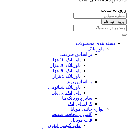
ورود به سایت
ورود | ثبت‌نام
دسته بندی محصولات
پاور بانک
بر اساس ظرفیت
پاوربانک 10 هزار
پاوربانک 20 هزار
پاوربانک 30 هزار
پاوربانک 5 هزار
بر اساس برند
پاوربانک شیائومی
پاوربانک پرووان
سایر پاوربانک ها
کابل پاوربانک
لوازم جانبی موبایل
گلس و محافظ صفحه
قاب موبایل
قاب گوشی آیفون