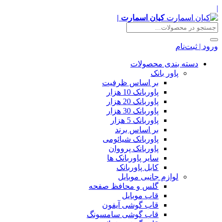
|
کیان اسمارت |
ورود | ثبت‌نام
دسته بندی محصولات
پاور بانک
بر اساس ظرفیت
پاوربانک 10 هزار
پاوربانک 20 هزار
پاوربانک 30 هزار
پاوربانک 5 هزار
بر اساس برند
پاوربانک شیائومی
پاوربانک پرووان
سایر پاوربانک ها
کابل پاوربانک
لوازم جانبی موبایل
گلس و محافظ صفحه
قاب موبایل
قاب گوشی آیفون
قاب گوشی سامسونگ