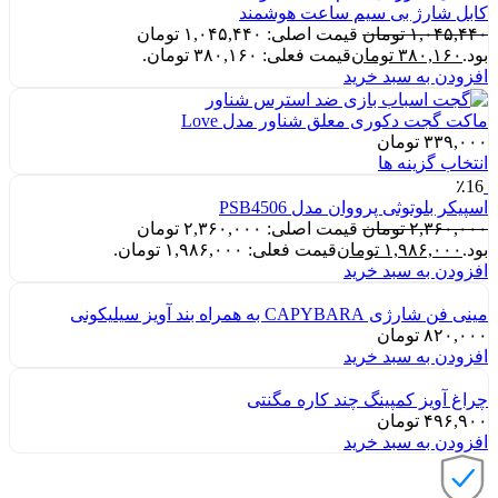
کابل شارژ بی سیم ساعت هوشمند
۱,۰۴۵,۴۴۰
تومان
قیمت اصلی: ۱,۰۴۵,۴۴۰ تومان
بود.
۳۸۰,۱۶۰
تومان
قیمت فعلی: ۳۸۰,۱۶۰ تومان.
افزودن به سبد خرید
ماکت گجت دکوری معلق شناور مدل Love
۳۳۹,۰۰۰
تومان
انتخاب گزینه ها
٪16
اسپیکر بلوتوثی پرووان مدل PSB4506
۲,۳۶۰,۰۰۰
تومان
قیمت اصلی: ۲,۳۶۰,۰۰۰ تومان
بود.
۱,۹۸۶,۰۰۰
تومان
قیمت فعلی: ۱,۹۸۶,۰۰۰ تومان.
افزودن به سبد خرید
مینی فن شارژی CAPYBARA به همراه بند آویز سیلیکونی
۸۲۰,۰۰۰
تومان
افزودن به سبد خرید
چراغ آویز کمپینگ چند کاره مگنتی
۴۹۶,۹۰۰
تومان
افزودن به سبد خرید