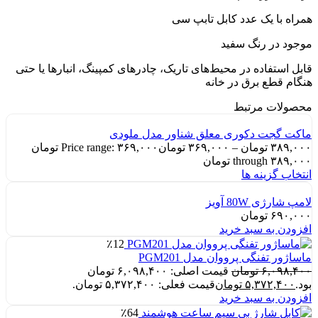
همراه با یک عدد کابل تابپ سی
موجود در رنگ سفید
قابل استفاده در محیط‌های تاریک، چادرهای کمپینگ، انبارها یا حتی
هنگام قطع برق در خانه
محصولات مرتبط
ماکت گجت دکوری معلق شناور مدل ملودی
۳۸۹,۰۰۰
تومان
–
۳۶۹,۰۰۰
تومان
Price range: ۳۶۹,۰۰۰ تومان
through ۳۸۹,۰۰۰ تومان
انتخاب گزینه ها
لامپ شارژی 80W آویز
۶۹۰,۰۰۰
تومان
افزودن به سبد خرید
٪12
ماساژور تفنگی پرووان مدل PGM201
۶,۰۹۸,۴۰۰
تومان
قیمت اصلی: ۶,۰۹۸,۴۰۰ تومان
بود.
۵,۳۷۲,۴۰۰
تومان
قیمت فعلی: ۵,۳۷۲,۴۰۰ تومان.
افزودن به سبد خرید
٪64