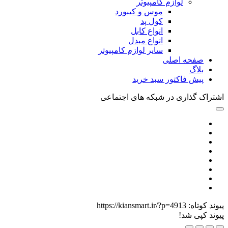
لوازم کامپیوتر
موس و کیبورد
کول پد
انواع کابل
انواع مبدل
سایر لوازم کامپیوتر
صفحه اصلی
بلاگ
پیش فاکتور سبد خرید
اشتراک گذاری در شبکه های اجتماعی
پیوند کوتاه:
https://kiansmart.ir/?p=4913
پیوند کپی شد!