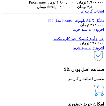
۴,۹۰۰,۰۰۰
تومان
–
۴,۸۰۰,۰۰۰
تومان
Price range:
۴,۸۰۰,۰۰۰ تومان through ۴,۹۰۰,۰۰۰ تومان
انتخاب گزینه ها
دانگل AUX بلوتوث Pioneer مدل P55
۳۷۸,۰۰۰
تومان
افزودن به سبد خرید
چراغ آویز کمپینگ چند کاره مگنتی
۴۹۶,۹۰۰
تومان
افزودن به سبد خرید
ضمانت اصل بودن کالا
تضمین اصالت و گارانتی
امکان خرید حضوری