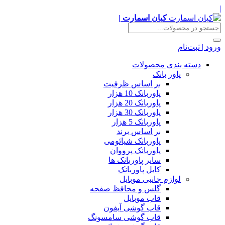
|
کیان اسمارت |
ورود | ثبت‌نام
دسته بندی محصولات
پاور بانک
بر اساس ظرفیت
پاوربانک 10 هزار
پاوربانک 20 هزار
پاوربانک 30 هزار
پاوربانک 5 هزار
بر اساس برند
پاوربانک شیائومی
پاوربانک پرووان
سایر پاوربانک ها
کابل پاوربانک
لوازم جانبی موبایل
گلس و محافظ صفحه
قاب موبایل
قاب گوشی آیفون
قاب گوشی سامسونگ