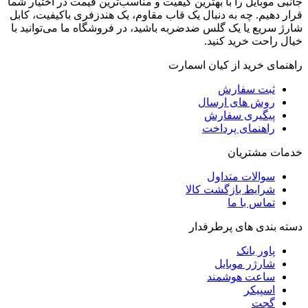
جانبی موبایل را با بهترین کیفیت و مناسب‌ترین قیمت در اختیار شما
قرار دهیم. چه به دنبال یک قاب مقاوم، یک هندزفری باکیفیت، کابل
شارژ سریع یا یک گلس ضدضربه باشید، در فروشگاه ما می‌توانید با
خیال راحت خرید کنید.
راهنمای خرید از کیان اسمارت
ثبت سفارش
روش‌ های ارسال
پیگیری سفارش
راهنمای پرداخت
خدمات مشتریان
سوالات متداول
شرایط بازگشت کالا
تماس با ما
دسته بندی های پرطرفدار
پاور بانک
شارژر موبایل
ساعت هوشمند
اسپیکر
گجت