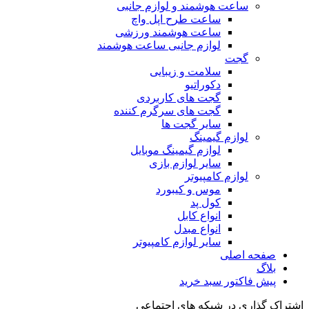
ساعت هوشمند و لوازم جانبی
ساعت طرح اپل واچ
ساعت هوشمند ورزشی
لوازم جانبی ساعت هوشمند
گجت
سلامت و زیبایی
دکوراتیو
گجت های کاربردی
گجت های سرگرم کننده
سایر گجت ها
لوازم گیمینگ
لوازم گیمینگ موبایل
سایر لوازم بازی
لوازم کامپیوتر
موس و کیبورد
کول پد
انواع کابل
انواع مبدل
سایر لوازم کامپیوتر
صفحه اصلی
بلاگ
پیش فاکتور سبد خرید
اشتراک گذاری در شبکه های اجتماعی