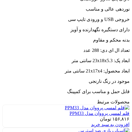
نوردهی عالی و مناسب
خروجی USB و ورودی تایپ سی
دارای دستگیره نگهدارنده و آویز
بدنه محکم و مقاوم
تعداد ال ای دی: 288 عدد
ابعاد پک: 23x18x5.3 سانتی متر
ابعاد محصول: 21x17x4 سانتی متر
موجود در رنگ نارنجی
قابل حمل و مناسب برای کمپینگ
محصولات مرتبط
قلم لمسی پرووان مدل PPM33
۱۵۶,۸۱۶
تومان
افزودن به سبد خرید