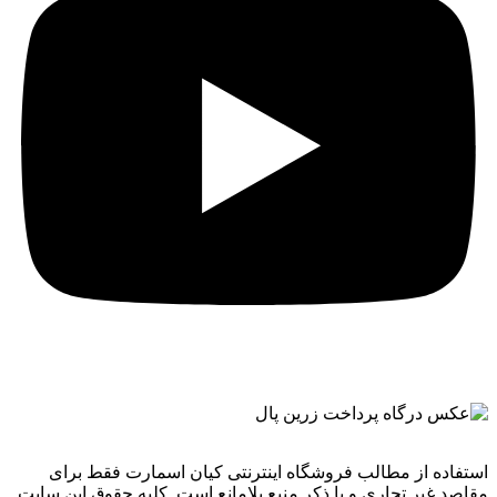
استفاده از مطالب فروشگاه اینترنتی کیان اسمارت فقط برای
مقاصد غیر تجاری و با ذکر منبع بلامانع است. کليه حقوق اين سايت