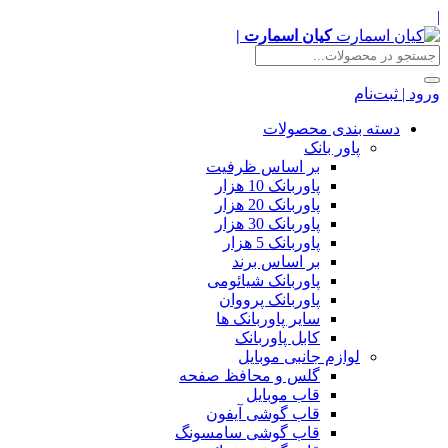
|
کیان اسمارت |
ورود | ثبت‌نام
دسته بندی محصولات
پاور بانک
بر اساس ظرفیت
پاوربانک 10 هزار
پاوربانک 20 هزار
پاوربانک 30 هزار
پاوربانک 5 هزار
بر اساس برند
پاوربانک شیائومی
پاوربانک پرووان
سایر پاوربانک ها
کابل پاوربانک
لوازم جانبی موبایل
گلس و محافظ صفحه
قاب موبایل
قاب گوشی آیفون
قاب گوشی سامسونگ