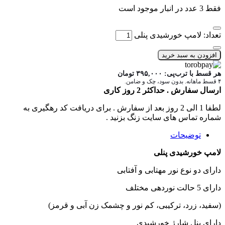
فقط 3 عدد در انبار موجود است
تعداد: لامپ خورشیدی پنلی
افزودن به سبد خرید
هر قسط با ترب‌پی:
۳۹۵,۰۰۰
تومان
۴ قسط ماهانه. بدون سود، چک و ضامن.
ارسال سفارش . حداکثر 2 روز کاری
لطفا 1 الی 2 روز بعد از سفارش . برای دریافت کد رهگیری به
شماره تماس های سایت زنگ بزنید .
توضیحات
لامپ خورشیدی پنلی
دارای دو نوع نور مهتابی و آفتابی
دارای 5 حالت نوردهی مختلف
(سفید، زرد، ترکیبی، کم نور و چشمک زن آبی و قرمز)
دارای پنل شارژ خورشیدی