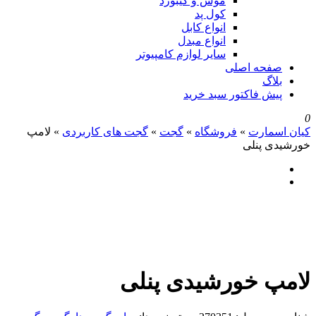
موس و کیبورد
کول پد
انواع کابل
انواع مبدل
سایر لوازم کامپیوتر
صفحه اصلی
بلاگ
پیش فاکتور سبد خرید
0
کیان اسمارت
»
فروشگاه
»
گجت
»
گجت های کاربردی
»
لامپ
خورشیدی پنلی
لامپ خورشیدی پنلی