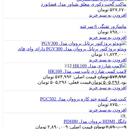
ماکت گجت دکوری معلق شناور مدل فضانورد
۵۲۷,۶۷۰
تومان
افزودن به سبد خرید
ماساژور تفنگی 6 سرعته
۸۹۸,۰۰۰
تومان
افزودن به سبد خرید
ویدئو پروژکتور پرتابل پرووان مدل PGV300 دارای وای فای
۱۱,۸۲۴,۰۰۰
تومان
افزودن به سبد خرید
٪12
لامپ کمپی شارژی تایپ سی مدل HK169
۵۷۴,۹۹۲
تومان
قیمت اصلی: ۵۷۴,۹۹۲ تومان
بود.
۵۰۵,۲۹۶
تومان
قیمت فعلی: ۵۰۵,۲۹۶ تومان.
افزودن به سبد خرید
کیت تمیز کننده چند کاره پرووان مدل PGC502
۸۷۵,۰۰۰
تومان
افزودن به سبد خرید
٪9
دانگل HDMI پرووان مدل PDH80
۲,۸۹۰,۰۰۹
تومان
قیمت اصلی: ۲,۸۹۰,۰۰۹ تومان