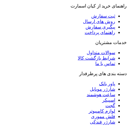
راهنمای خرید از کیان اسمارت
ثبت سفارش
روش‌ های ارسال
پیگیری سفارش
راهنمای پرداخت
خدمات مشتریان
سوالات متداول
شرایط بازگشت کالا
تماس با ما
دسته بندی های پرطرفدار
پاور بانک
شارژر موبایل
ساعت هوشمند
اسپیکر
گجت
لوازم کامپیوتر
فلش مموری
شارژر فندکی