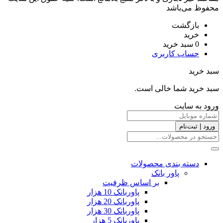
محفوظ می‌باشد
بازگشت
خرید
0
سبد خرید
حساب کاربری
سبد خرید
سبد خرید شما خالی است.
ورود به سایت
ورود | ثبت‌نام
دسته بندی محصولات
پاور بانک
بر اساس ظرفیت
پاوربانک 10 هزار
پاوربانک 20 هزار
پاوربانک 30 هزار
پاوربانک 5 هزار