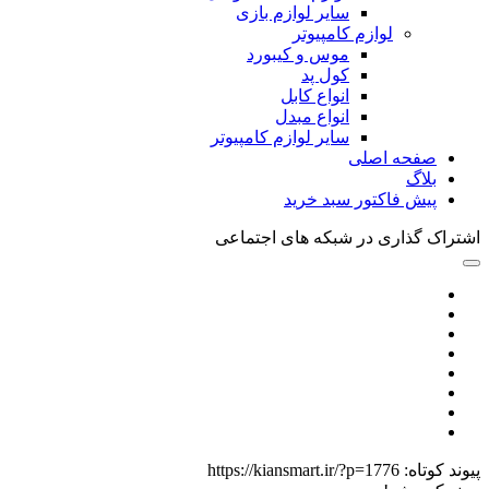
سایر لوازم بازی
لوازم کامپیوتر
موس و کیبورد
کول پد
انواع کابل
انواع مبدل
سایر لوازم کامپیوتر
صفحه اصلی
بلاگ
پیش فاکتور سبد خرید
اشتراک گذاری در شبکه های اجتماعی
پیوند کوتاه:
https://kiansmart.ir/?p=1776