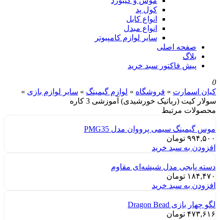
موس و کیبورد
کول پد
انواع کابل
انواع مبدل
سایر لوازم کامپیوتر
صفحه اصلی
بلاگ
پیش فاکتور سبد خرید
0
کیان اسمارت
»
فروشگاه
»
لوازم گیمینگ
»
سایر لوازم بازی
»
سولار کیت (رباتیک خورشیدی) آموزشی 3 کاره
محصولات مرتبط
موس گیمینگ سیمی پرووان مدل PMG35
۹۹۴,۵۰۰
تومان
افزودن به سبد خرید
دسته پابجی مدل شیشه‌ای مقاوم
۱۸۴,۴۷۰
تومان
افزودن به سبد خرید
لگو چهار بازی Dragon Bead
۴۷۳,۶۱۶
تومان