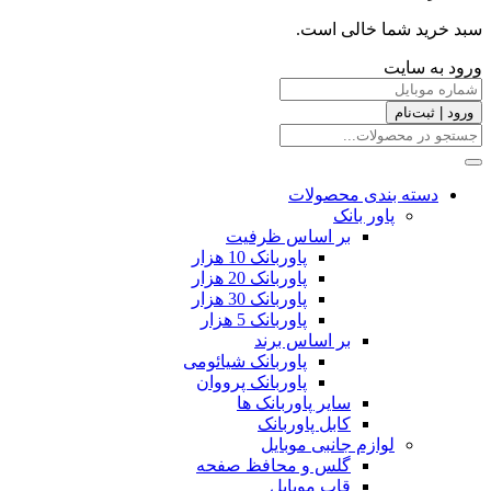
سبد خرید شما خالی است.
ورود به سایت
ورود | ثبت‌نام
دسته بندی محصولات
پاور بانک
بر اساس ظرفیت
پاوربانک 10 هزار
پاوربانک 20 هزار
پاوربانک 30 هزار
پاوربانک 5 هزار
بر اساس برند
پاوربانک شیائومی
پاوربانک پرووان
سایر پاوربانک ها
کابل پاوربانک
لوازم جانبی موبایل
گلس و محافظ صفحه
قاب موبایل