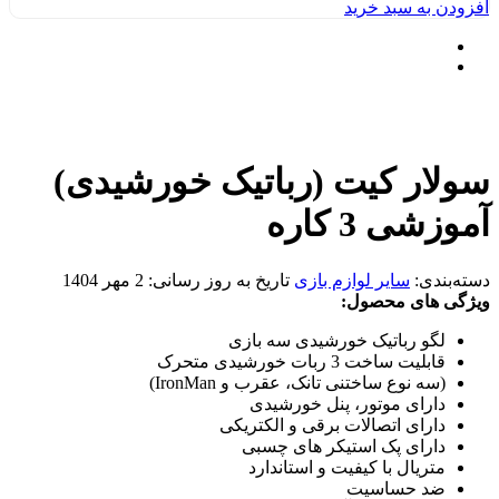
افزودن به سبد خرید
سولار کیت (رباتیک خورشیدی)
آموزشی 3 کاره
دسته‌بندی:
سایر لوازم بازی
تاریخ به روز رسانی:
2 مهر 1404
ویژگی های محصول:
لگو رباتیک خورشیدی سه بازی
قابلیت ساخت 3 ربات خورشیدی متحرک
(سه نوع ساختنی تانک، عقرب و IronMan)
دارای موتور، پنل خورشیدی
دارای اتصالات برقی و الکتریکی
دارای پک استیکر های چسبی
متریال با کیفیت و استاندارد
ضد حساسیت