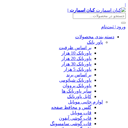
|
کیان اسمارت |
ورود | ثبت‌نام
دسته بندی محصولات
پاور بانک
بر اساس ظرفیت
پاوربانک 10 هزار
پاوربانک 20 هزار
پاوربانک 30 هزار
پاوربانک 5 هزار
بر اساس برند
پاوربانک شیائومی
پاوربانک پرووان
سایر پاوربانک ها
کابل پاوربانک
لوازم جانبی موبایل
گلس و محافظ صفحه
قاب موبایل
قاب گوشی آیفون
قاب گوشی سامسونگ