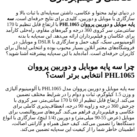
در دنیای تولید محتوا و عکاسی، داشتن سه‌پایه‌ای با ثبات بالا و
سازگاری با موبایل و دوربین، کلیدی برای نتایج حرفه‌ای است.
سه
پایه موبایل و دوربین پرووان PHL1065
با ارتفاع قابل تنظیم تا 170
سانتی‌متر، سر کروی 360 درجه و گیره‌های مقاوم، راه‌حلی کارآمد
برای عکاسان و فیلم‌برداران ارائه می‌دهد. این سه‌پایه با بدنه
آلومینیومی سبک، کیف حمل و سازگاری با DSLR و موبایل، در
فروشگاه‌های معتبر آنلاین بسیار محبوب بوده و انتخابی ایده‌آل برای
کاربران حرفه‌ای است. آماده‌اید با این سه‌پایه پیشرفته آشنا شوید؟
چرا سه پایه موبایل و دوربین پرووان
PHL1065 انتخابی برتر است؟
سه پایه موبایل و دوربین پرووان مدل PHL1065 با آلومینیوم آلیاژی
و وزن 1.5 کیلوگرم، ثبات و دوام را در شرایط مختلف تضمین
می‌کند. ارتفاع قابل تنظیم از 60 تا 170 سانتی‌متر، سر کروی با
چرخش 360 درجه و زاویه 90 درجه، انعطاف‌پذیری کاملی برای
عکاسی و فیلم‌برداری فراهم می‌کند. گیره‌های سریع‌النصب برای
موبایل (عرض 55-90 میلی‌متر) و دوربین (1/4 اینچ)، سازگاری با انواع
دستگاه‌ها را تضمین می‌کند. کیف حمل همراه و گارانتی اصالت،
اطمینان خاطر شما را از کیفیت این سه‌پایه تضمین می‌کند.