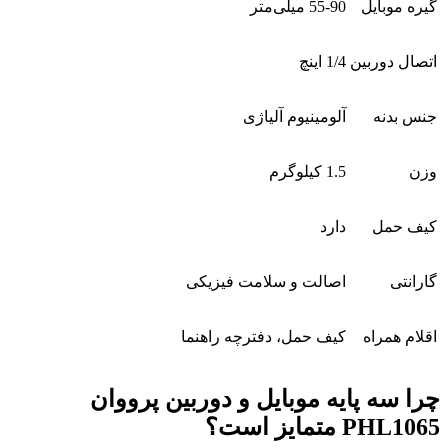
گیره موبایل
55-90 میلی‌متر
اتصال دوربین
1/4 اینچ
جنس بدنه
آلومینیوم آلیاژی
وزن
1.5 کیلوگرم
کیف حمل
دارد
گارانتی
اصالت و سلامت فیزیکی
اقلام همراه
کیف حمل، دفترچه راهنما
چرا سه پایه موبایل و دوربین پرووان
PHL1065 متمایز است؟