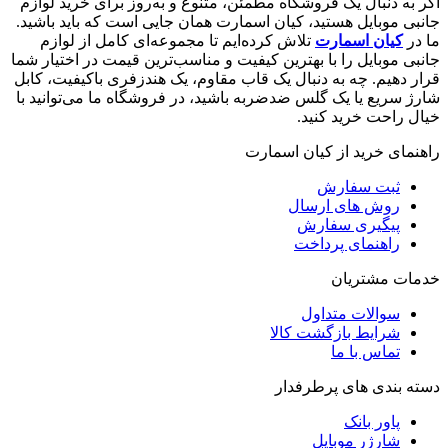
اگر به دنبال یک فروشگاه مطمئن، متنوع و به‌روز برای خرید لوازم
جانبی موبایل هستید، کیان اسمارت همان جایی است که باید باشید.
ما در
کیان اسمارت
تلاش کرده‌ایم تا مجموعه‌ای کامل از لوازم
جانبی موبایل را با بهترین کیفیت و مناسب‌ترین قیمت در اختیار شما
قرار دهیم. چه به دنبال یک قاب مقاوم، یک هندزفری باکیفیت، کابل
شارژ سریع یا یک گلس ضدضربه باشید، در فروشگاه ما می‌توانید با
خیال راحت خرید کنید.
راهنمای خرید از کیان اسمارت
ثبت سفارش
روش‌ های ارسال
پیگیری سفارش
راهنمای پرداخت
خدمات مشتریان
سوالات متداول
شرایط بازگشت کالا
تماس با ما
دسته بندی های پرطرفدار
پاور بانک
شارژر موبایل