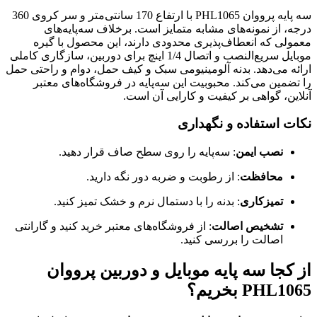
سه پایه پرووان PHL1065 با ارتفاع 170 سانتی‌متر و سر کروی 360
درجه، از نمونه‌های مشابه متمایز است. برخلاف سه‌پایه‌های
معمولی که انعطاف‌پذیری محدودی دارند، این محصول با گیره
موبایل سریع‌النصب و اتصال 1/4 اینچ برای دوربین، سازگاری کاملی
ارائه می‌دهد. بدنه آلومینیومی سبک و کیف حمل، دوام و راحتی حمل
را تضمین می‌کند. محبوبیت این سه‌پایه در فروشگاه‌های معتبر
آنلاین، گواهی بر کیفیت و کارایی آن است.
نکات استفاده و نگهداری
نصب ایمن
: سه‌پایه را روی سطح صاف قرار دهید.
محافظت
: از رطوبت و ضربه دور نگه دارید.
تمیزکاری
: بدنه را با دستمال نرم و خشک تمیز کنید.
تشخیص اصالت
: از فروشگاه‌های معتبر خرید کنید و گارانتی
اصالت را بررسی کنید.
از کجا سه پایه موبایل و دوربین پرووان
PHL1065 بخریم؟