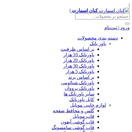
|
کیان اسمارت |
ورود | ثبت‌نام
دسته بندی محصولات
پاور بانک
بر اساس ظرفیت
پاوربانک 10 هزار
پاوربانک 20 هزار
پاوربانک 30 هزار
پاوربانک 5 هزار
بر اساس برند
پاوربانک شیائومی
پاوربانک پرووان
سایر پاوربانک ها
کابل پاوربانک
لوازم جانبی موبایل
گلس و محافظ صفحه
قاب موبایل
قاب گوشی آیفون
قاب گوشی سامسونگ