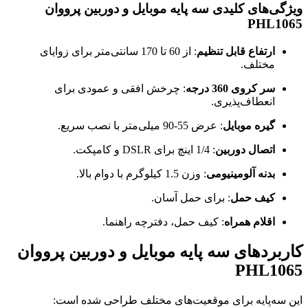
ویژگی‌های کلیدی سه پایه موبایل و دوربین پرووان
PHL1065
ارتفاع قابل تنظیم
: از 60 تا 170 سانتی‌متر برای زوایای
مختلف.
سر کروی 360 درجه
: چرخش افقی و عمودی برای
انعطاف‌پذیری.
گیره موبایل
: عرض 55-90 میلی‌متر با نصب سریع.
اتصال دوربین
: 1/4 اینچ برای DSLR و کامپکت.
بدنه آلومینیومی
: وزن 1.5 کیلوگرم با دوام بالا.
کیف حمل
: برای حمل آسان.
اقلام همراه
: کیف حمل، دفترچه راهنما.
کاربردهای سه پایه موبایل و دوربین پرووان
PHL1065
این سه‌پایه برای موقعیت‌های مختلف طراحی شده است: