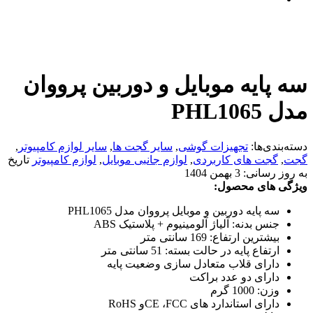
سه پایه موبایل و دوربین پرووان
مدل PHL1065
دسته‌بندی‌ها:
تجهیزات گوشی
,
سایر گجت ها
,
سایر لوازم کامپیوتر
,
گجت
,
گجت های کاربردی
,
لوازم جانبی موبایل
,
لوازم کامپیوتر
تاریخ
به روز رسانی:
3 بهمن 1404
ویژگی های محصول:
سه پایه دوربین و موبایل پرووان مدل PHL1065
جنس بدنه: آلیاژ آلومینیوم + پلاستیک ABS
بیشترین ارتفاع: 169 سانتی متر
ارتفاع پایه در حالت بسته: 51 سانتی متر
دارای قلاب متعادل سازی وضعیت پایه
دارای دو عدد براکت
وزن: 1000 گرم
دارای استاندارد های CE ،FCCو RoHS