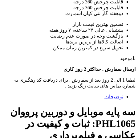
قابلیت چرخش 360 درجه
قابلیت چرخش 360 درجه
دوهفته گارانتی کیان اسمارت
تضمین بهترین قیمت بازار
پشتیبانی عالی ۲۴ ساعته، ۷ روز هفته
بازگشت وجه در صورت عدم رضایت
اصالت کالاها از برترین برندها
تحویل سریع در کمترین زمان ممکن
ناموجود
ارسال سفارش . حداکثر 2 روز کاری
لطفا 1 الی 2 روز بعد از سفارش . برای دریافت کد رهگیری به
شماره تماس های سایت زنگ بزنید .
توضیحات
سه پایه موبایل و دوربین پرووان
PHL1065: ثبات و کیفیت در
عکاسی و فیلم‌برداری