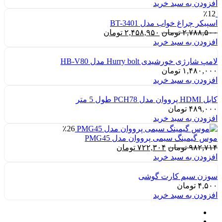
افزودن به سبد خرید
٪12
اسپیکر چراغ خواب مدل BT-3401
قیمت
قیمت
۲,۷۸۸,۵۰۰
تومان
۲,۴۵۸,۹۵۰
تومان
اصلی:
فعلی:
افزودن به سبد خرید
۲,۷۸۸,۵۰۰ تومان
۲,۴۵۸,۹۵۰ تومان.
بود.
لامپ شارژی خورشیدی Hurry bolt مدل HB-V80
۱,۴۸۰,۰۰۰
تومان
افزودن به سبد خرید
کابل HDMI پرووان مدل PCH78 طول 5 متر
۴۸۹,۰۰۰
تومان
افزودن به سبد خرید
٪26
موس گیمینگ سیمی پرووان مدل PMG45
قیمت
قیمت
۹۸۲,۷۱۴
تومان
۷۲۲,۳۰۴
تومان
اصلی:
فعلی:
افزودن به سبد خرید
۹۸۲,۷۱۴ تومان
۷۲۲,۳۰۴ تومان.
بود.
سوزن سیم کارت گوشی
۴,۵۰۰
تومان
افزودن به سبد خرید