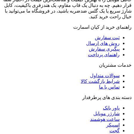
قرار دهیم. چه به دنبال یک قاب مقاوم، یک هندزفری باکیفیت، کابل
شارژ سریع یا یک گلس ضدضربه باشید، در فروشگاه ما می‌توانید با
خیال راحت خرید کنید.
راهنمای خرید از کیان اسمارت
ثبت سفارش
روش‌ های ارسال
پیگیری سفارش
راهنمای پرداخت
خدمات مشتریان
سوالات متداول
شرایط بازگشت کالا
تماس با ما
دسته بندی های پرطرفدار
پاور بانک
شارژر موبایل
ساعت هوشمند
اسپیکر
گجت