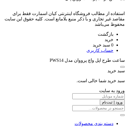
استفاده از مطالب فروشگاه اینترنتی کیان اسمارت فقط برای
مقاصد غیر تجاری و با ذکر منبع بلامانع است. کليه حقوق اين سايت
محفوظ می‌باشد
بازگشت
خرید
0
سبد خرید
حساب کاربری
ساعت طرح اپل واچ پرووان مدل PWS14
سبد خرید
سبد خرید شما خالی است.
ورود به سایت
ورود | ثبت‌نام
دسته بندی محصولات