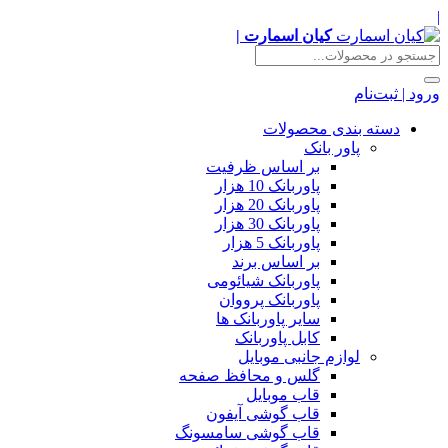
|
کیان اسمارت |
ورود | ثبت‌نام
دسته بندی محصولات
پاور بانک
بر اساس ظرفیت
پاوربانک 10 هزار
پاوربانک 20 هزار
پاوربانک 30 هزار
پاوربانک 5 هزار
بر اساس برند
پاوربانک شیائومی
پاوربانک پرووان
سایر پاوربانک ها
کابل پاوربانک
لوازم جانبی موبایل
گلس و محافظ صفحه
قاب موبایل
قاب گوشی آیفون
قاب گوشی سامسونگ