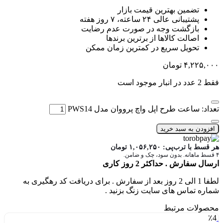
تضمین بهترین قیمت بازار
پشتیبانی عالی ۲۴ ساعته، ۷ روز هفته
بازگشت وجه در صورت عدم رضایت
اصالت کالاها از برترین برندها
تحویل سریع در کمترین زمان ممکن
۴,۲۲۵,۰۰۰
تومان
فقط 2 عدد در انبار موجود است
تعداد: ساعت طرح اپل واچ پرووان مدل PWS14
افزودن به سبد خرید
هر قسط با ترب‌پی:
۱,۰۵۶,۲۵۰
تومان
۴ قسط ماهانه. بدون سود، چک و ضامن.
ارسال سفارش . حداکثر 2 روز کاری
لطفا 1 الی 2 روز بعد از سفارش . برای دریافت کد رهگیری به
شماره تماس های سایت زنگ بزنید .
محصولات مرتبط
٪4