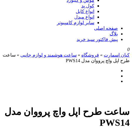
موس و کیبورد
کول پد
انواع کابل
انواع مبدل
سایر لوازم کامپیوتر
صفحه اصلی
بلاگ
پیش فاکتور سبد خرید
0
کیان اسمارت
»
فروشگاه
»
ساعت هوشمند و لوازم جانبی
»
ساعت
طرح اپل واچ پرووان مدل PWS14
ساعت طرح اپل واچ پرووان مدل
PWS14