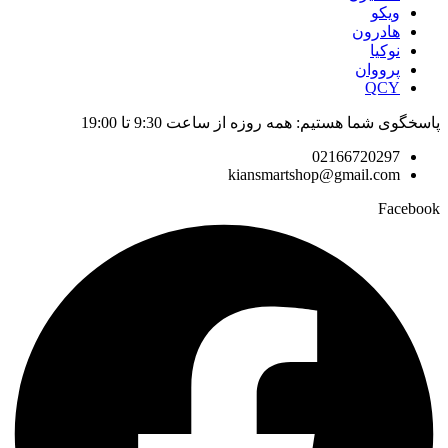
ویکو
هادرون
نوکیا
پرووان
QCY
پاسخگوی شما هستیم: همه روزه از ساعت 9:30 تا 19:00
02166720297
kiansmartshop@gmail.com
Facebook