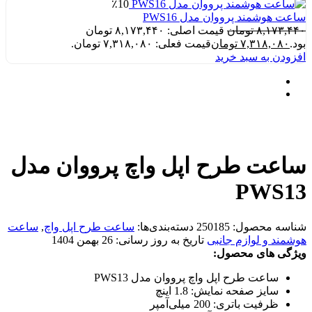
٪10
ساعت هوشمند پرووان مدل PWS16
۸,۱۷۳,۴۴۰
تومان
قیمت اصلی: ۸,۱۷۳,۴۴۰ تومان
بود.
۷,۳۱۸,۰۸۰
تومان
قیمت فعلی: ۷,۳۱۸,۰۸۰ تومان.
افزودن به سبد خرید
ساعت طرح اپل واچ پرووان مدل
PWS13
شناسه محصول:
250185
دسته‌بندی‌ها:
ساعت طرح اپل واچ
,
ساعت
هوشمند و لوازم جانبی
تاریخ به روز رسانی:
26 بهمن 1404
ویژگی های محصول:
ساعت طرح اپل واچ پرووان مدل PWS13
سایز صفحه نمایش: 1.8 اینچ
ظرفیت باتری: 200 میلی‌آمپر