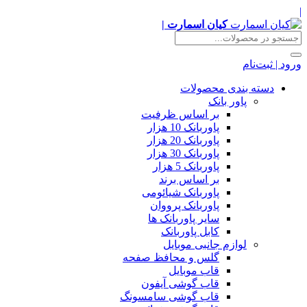
|
کیان اسمارت |
ورود | ثبت‌نام
دسته بندی محصولات
پاور بانک
بر اساس ظرفیت
پاوربانک 10 هزار
پاوربانک 20 هزار
پاوربانک 30 هزار
پاوربانک 5 هزار
بر اساس برند
پاوربانک شیائومی
پاوربانک پرووان
سایر پاوربانک ها
کابل پاوربانک
لوازم جانبی موبایل
گلس و محافظ صفحه
قاب موبایل
قاب گوشی آیفون
قاب گوشی سامسونگ