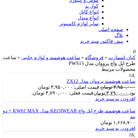
موس و کیبورد
کول پد
انواع کابل
انواع مبدل
سایر لوازم کامپیوتر
صفحه اصلی
بلاگ
پیش فاکتور سبد خرید
0
کیان اسمارت
»
فروشگاه
»
ساعت هوشمند و لوازم جانبی
»
ساعت
طرح اپل واچ پرووان مدل PWS13
محصولات مرتبط
٪4
ساعت هوشمند پرووان مدل ZX12
۳,۹۵۰,۰۰۰
تومان
قیمت اصلی: ۳,۹۵۰,۰۰۰ تومان
بود.
۳,۷۹۰,۰۰۰
تومان
قیمت فعلی: ۳,۷۹۰,۰۰۰ تومان.
افزودن به سبد خرید
ساعت هوشمند طرح اپل واچ KEQIWEAR مدل KW61 MAX + دو
بند
۱,۶۶۸,۷۰۰
تومان
افزودن به سبد خرید
٪6