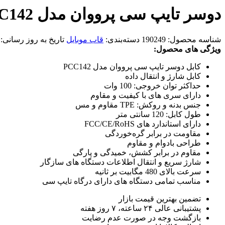
دوسر تایپ سی پرووان مدل PCC142
شناسه محصول:
190249
دسته‌بندی:
قاب موبایل
تاریخ به روز رسانی:
ویژگی های محصول:
کابل دوسر تایپ سی پرووان مدل PCC142
کابل شارژ و انتقال داده
حداکثر توان خروجی: 100 وات
دارای سری های با کیفیت و مقاوم
جنس بدنه و روکش: TPE مقاوم و مس
طول کابل: 120 سانتی متر
دارای استاندارد های FCC/CE/RoHS
مقاومت در برابر گره‌خوردگی
طراحی بادوام و مقاوم
مقاوم در برابر کشش، خمیدگی و پارگی
شارژ سریع و انتقال اطلاعات دستگاه های سازگار
سرعت بالای 480 مگابیت بر ثانیه
مناسب تمامی دستگاه های دارای درگاه تایپ سی
تضمین بهترین قیمت بازار
پشتیبانی عالی ۲۴ ساعته، ۷ روز هفته
بازگشت وجه در صورت عدم رضایت