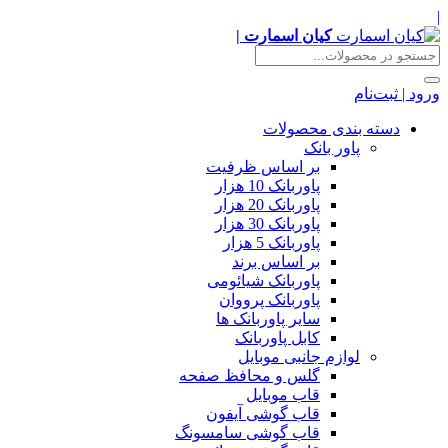
|
کیان اسمارت |
ورود | ثبت‌نام
دسته بندی محصولات
پاور بانک
بر اساس ظرفیت
پاوربانک 10 هزار
پاوربانک 20 هزار
پاوربانک 30 هزار
پاوربانک 5 هزار
بر اساس برند
پاوربانک شیائومی
پاوربانک پرووان
سایر پاوربانک ها
کابل پاوربانک
لوازم جانبی موبایل
گلس و محافظ صفحه
قاب موبایل
قاب گوشی آیفون
قاب گوشی سامسونگ