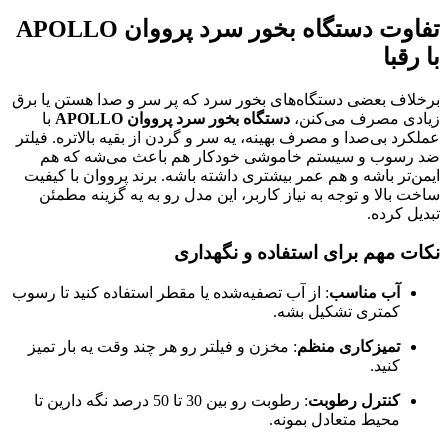
تفاوت دستگاه بخور سرد پرووان APOLLO
با رقبا
برخلاف بعضی دستگاه‌های بخور سرد که پر سر و صدا هستن یا برق
زیادی مصرف می‌کنن،
دستگاه بخور سرد پرووان APOLLO
با
عملکرد بی‌صدا و مصرف بهینه، یه سر و گردن از بقیه بالاتره. فیلتر
ضد رسوب و سیستم خاموشی خودکار هم باعث می‌شه که هم
ایمن‌تر باشه و هم عمر بیشتری داشته باشه. برند پرووان با کیفیت
ساخت بالا و توجه به نیاز کاربر، این مدل رو به یه گزینه مطمئن
تبدیل کرده.
نکات مهم برای استفاده و نگهداری
آب مناسب
: از آب تصفیه‌شده یا مقطر استفاده کنید تا رسوب
کمتری تشکیل بشه.
تمیزکاری منظم
: مخزن و فیلتر رو هر چند وقت یه بار تمیز
کنید.
کنترل رطوبت
: رطوبت رو بین 30 تا 50 درصد نگه دارین تا
محیط متعادل بمونه.