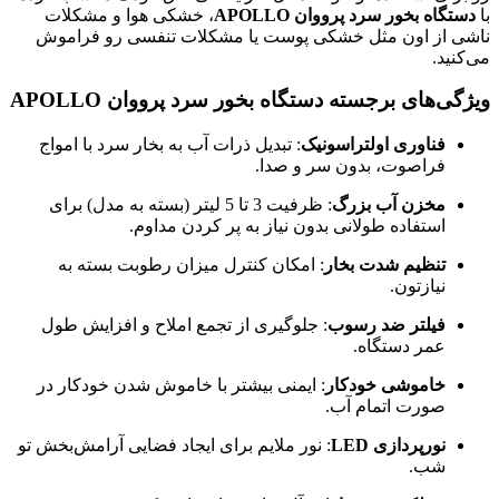
با
دستگاه بخور سرد پرووان APOLLO
، خشکی هوا و مشکلات
ناشی از اون مثل خشکی پوست یا مشکلات تنفسی رو فراموش
می‌کنید.
ویژگی‌های برجسته دستگاه بخور سرد پرووان APOLLO
فناوری اولتراسونیک
: تبدیل ذرات آب به بخار سرد با امواج
فراصوت، بدون سر و صدا.
مخزن آب بزرگ
: ظرفیت 3 تا 5 لیتر (بسته به مدل) برای
استفاده طولانی بدون نیاز به پر کردن مداوم.
تنظیم شدت بخار
: امکان کنترل میزان رطوبت بسته به
نیازتون.
فیلتر ضد رسوب
: جلوگیری از تجمع املاح و افزایش طول
عمر دستگاه.
خاموشی خودکار
: ایمنی بیشتر با خاموش شدن خودکار در
صورت اتمام آب.
نورپردازی LED
: نور ملایم برای ایجاد فضایی آرامش‌بخش تو
شب.