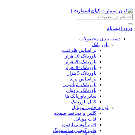
|
کیان اسمارت |
ورود | ثبت‌نام
دسته بندی محصولات
پاور بانک
بر اساس ظرفیت
پاوربانک 10 هزار
پاوربانک 20 هزار
پاوربانک 30 هزار
پاوربانک 5 هزار
بر اساس برند
پاوربانک شیائومی
پاوربانک پرووان
سایر پاوربانک ها
کابل پاوربانک
لوازم جانبی موبایل
گلس و محافظ صفحه
قاب موبایل
قاب گوشی آیفون
قاب گوشی سامسونگ