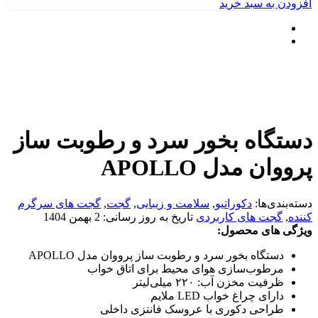
افزودن به سبد خرید
دستگاه بخور سرد و رطوبت ساز
پرووان مدل APOLLO
دسته‌بندی‌ها:
دکوراتیو
,
سلامت و زیبایی
,
گجت
,
گجت های سرگرم
کننده
,
گجت های کاربردی
تاریخ به روز رسانی:
2 بهمن 1404
ویژگی های محصول:
دستگاه بخور سرد و رطوبت ساز پرووان مدل APOLLO
مرطوب‌سازی هوای محیط برای اتاق خواب
ظرفیت مخزن آب: ۲۲۰ میلی‌لیتر
دارای چراغ خواب LED ملایم
طراحی دکوری با عروسک فانتزی داخلی