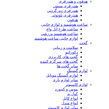
هدفون و هندزفری
هندزفری سیمی
هندزفری دورگردنی
هندزفری بلوتوثی
هدفون
ساعت هوشمند و لوازم جانبی
ساعت طرح اپل واچ
ساعت هوشمند ورزشی
لوازم جانبی ساعت هوشمند
گجت
سلامت و زیبایی
دکوراتیو
گجت های کاربردی
گجت های سرگرم کننده
سایر گجت ها
لوازم گیمینگ
لوازم گیمینگ موبایل
سایر لوازم بازی
لوازم کامپیوتر
موس و کیبورد
کول پد
انواع کابل
انواع مبدل
سایر لوازم کامپیوتر