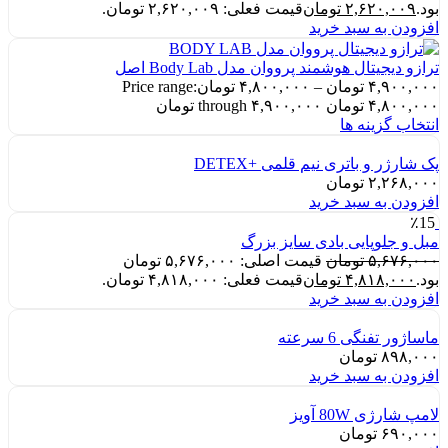
بود.
۲,۶۲۰,۰۰۹
تومان
قیمت فعلی: ۲,۶۲۰,۰۰۹ تومان.
افزودن به سبد خرید
ترازو دیجیتال هوشمند پرووان مدل Body Lab اصل
۴,۹۰۰,۰۰۰
تومان
–
۴,۸۰۰,۰۰۰
تومان
Price range:
۴,۸۰۰,۰۰۰ تومان through ۴,۹۰۰,۰۰۰ تومان
انتخاب گزینه ها
پک شارژر و باتری نیم قلمی +DETEX
۲,۲۶۸,۰۰۰
تومان
افزودن به سبد خرید
٪15
مبل و جلوپایی بادی سایز بزرگ
۵,۶۷۶,۰۰۰
تومان
قیمت اصلی: ۵,۶۷۶,۰۰۰ تومان
بود.
۴,۸۱۸,۰۰۰
تومان
قیمت فعلی: ۴,۸۱۸,۰۰۰ تومان.
افزودن به سبد خرید
ماساژور تفنگی 6 سرعته
۸۹۸,۰۰۰
تومان
افزودن به سبد خرید
لامپ شارژی 80W آویز
۶۹۰,۰۰۰
تومان