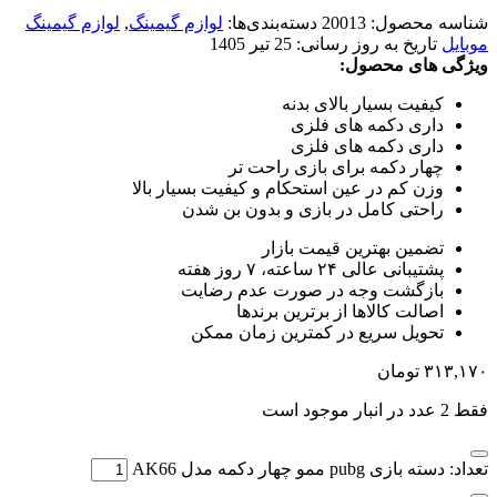
شناسه محصول:
20013
دسته‌بندی‌ها:
لوازم گیمینگ
,
لوازم گیمینگ
موبایل
تاریخ به روز رسانی:
25 تیر 1405
ویژگی های محصول:
کیفیت بسیار بالای بدنه
داری دکمه های فلزی
داری دکمه های فلزی
چهار دکمه برای بازی راحت تر
وزن کم در عین استحکام و کیفیت بسیار بالا
راحتی کامل در بازی و بدون بن شدن
تضمین بهترین قیمت بازار
پشتیبانی عالی ۲۴ ساعته، ۷ روز هفته
بازگشت وجه در صورت عدم رضایت
اصالت کالاها از برترین برندها
تحویل سریع در کمترین زمان ممکن
۳۱۳,۱۷۰
تومان
فقط 2 عدد در انبار موجود است
تعداد: دسته بازی pubg ممو چهار دکمه مدل AK66