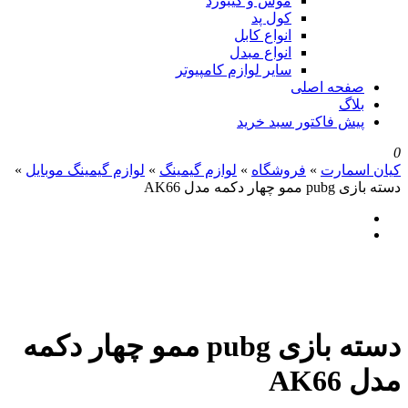
موس و کیبورد
کول پد
انواع کابل
انواع مبدل
سایر لوازم کامپیوتر
صفحه اصلی
بلاگ
پیش فاکتور سبد خرید
0
کیان اسمارت
»
فروشگاه
»
لوازم گیمینگ
»
لوازم گیمینگ موبایل
»
دسته بازی pubg ممو چهار دکمه مدل AK66
دسته بازی pubg ممو چهار دکمه
مدل AK66