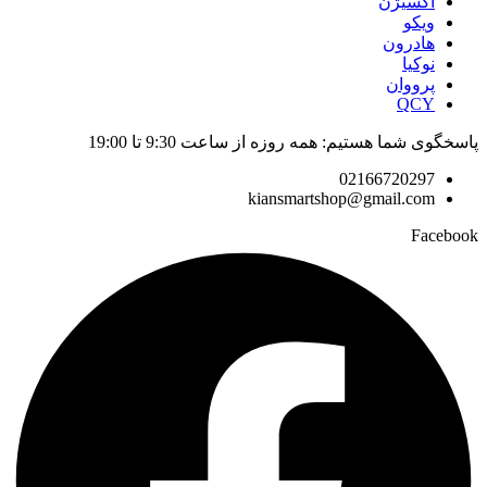
اکسیژن
ویکو
هادرون
نوکیا
پرووان
QCY
پاسخگوی شما هستیم: همه روزه از ساعت 9:30 تا 19:00
02166720297
kiansmartshop@gmail.com
Facebook