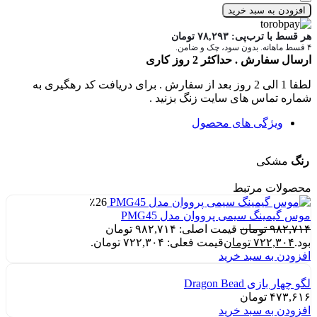
افزودن به سبد خرید
هر قسط با ترب‌پی:
۷۸,۲۹۳
تومان
۴ قسط ماهانه. بدون سود، چک و ضامن.
ارسال سفارش . حداکثر 2 روز کاری
لطفا 1 الی 2 روز بعد از سفارش . برای دریافت کد رهگیری به
شماره تماس های سایت زنگ بزنید .
ویژگی های محصول
رنگ
مشکی
محصولات مرتبط
٪26
موس گیمینگ سیمی پرووان مدل PMG45
۹۸۲,۷۱۴
تومان
قیمت اصلی: ۹۸۲,۷۱۴ تومان
بود.
۷۲۲,۳۰۴
تومان
قیمت فعلی: ۷۲۲,۳۰۴ تومان.
افزودن به سبد خرید
لگو چهار بازی Dragon Bead
۴۷۳,۶۱۶
تومان
افزودن به سبد خرید