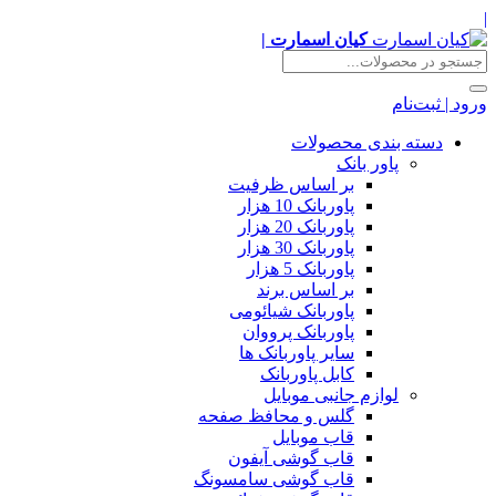
|
کیان اسمارت |
ورود | ثبت‌نام
دسته بندی محصولات
پاور بانک
بر اساس ظرفیت
پاوربانک 10 هزار
پاوربانک 20 هزار
پاوربانک 30 هزار
پاوربانک 5 هزار
بر اساس برند
پاوربانک شیائومی
پاوربانک پرووان
سایر پاوربانک ها
کابل پاوربانک
لوازم جانبی موبایل
گلس و محافظ صفحه
قاب موبایل
قاب گوشی آیفون
قاب گوشی سامسونگ