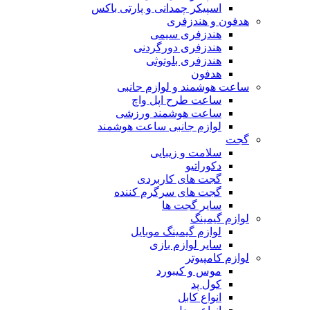
اسپیکر چمدانی و پارتی باکس
هدفون و هندزفری
هندزفری سیمی
هندزفری دورگردنی
هندزفری بلوتوثی
هدفون
ساعت هوشمند و لوازم جانبی
ساعت طرح اپل واچ
ساعت هوشمند ورزشی
لوازم جانبی ساعت هوشمند
گجت
سلامت و زیبایی
دکوراتیو
گجت های کاربردی
گجت های سرگرم کننده
سایر گجت ها
لوازم گیمینگ
لوازم گیمینگ موبایل
سایر لوازم بازی
لوازم کامپیوتر
موس و کیبورد
کول پد
انواع کابل