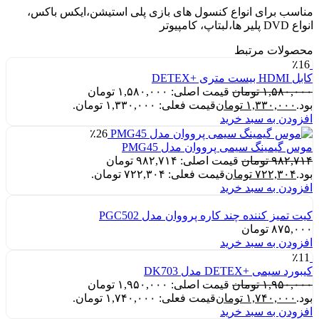
مناسب برای انواع کنسول های بازی پلی استیشن،ایکس باکس،
انواع DVD پلیر ها،لبتاپ، کامپیوتر
محصولات مرتبط
٪16
کابل HDMI بیست متری +DETEX
۱,۵۸۰,۰۰۰
تومان
قیمت اصلی: ۱,۵۸۰,۰۰۰ تومان
بود.
۱,۳۳۰,۰۰۰
تومان
قیمت فعلی: ۱,۳۳۰,۰۰۰ تومان.
افزودن به سبد خرید
٪26
موس گیمینگ سیمی پرووان مدل PMG45
۹۸۲,۷۱۴
تومان
قیمت اصلی: ۹۸۲,۷۱۴ تومان
بود.
۷۲۲,۳۰۴
تومان
قیمت فعلی: ۷۲۲,۳۰۴ تومان.
افزودن به سبد خرید
کیت تمیز کننده چند کاره پرووان مدل PGC502
۸۷۵,۰۰۰
تومان
افزودن به سبد خرید
٪11
کیبورد سیمی +DETEX مدل DK703
۱,۹۵۰,۰۰۰
تومان
قیمت اصلی: ۱,۹۵۰,۰۰۰ تومان
بود.
۱,۷۴۰,۰۰۰
تومان
قیمت فعلی: ۱,۷۴۰,۰۰۰ تومان.
افزودن به سبد خرید