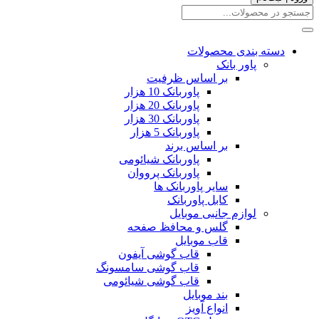
دسته بندی محصولات
پاور بانک
بر اساس ظرفیت
پاوربانک 10 هزار
پاوربانک 20 هزار
پاوربانک 30 هزار
پاوربانک 5 هزار
بر اساس برند
پاوربانک شیائومی
پاوربانک پرووان
سایر پاوربانک ها
کابل پاوربانک
لوازم جانبی موبایل
گلس و محافظ صفحه
قاب موبایل
قاب گوشی آیفون
قاب گوشی سامسونگ
قاب گوشی شیائومی
بند موبایل
انواع آویز