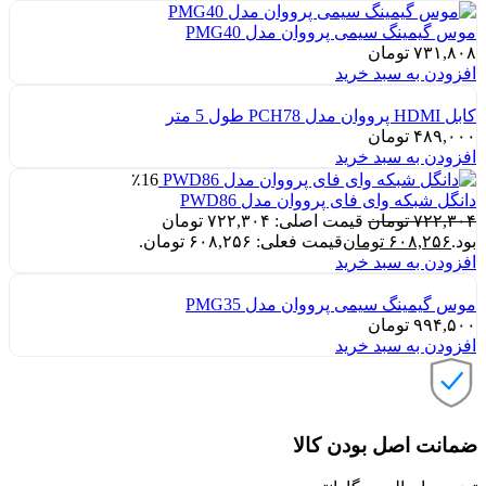
موس گیمینگ سیمی پرووان مدل PMG40
۷۳۱,۸۰۸
تومان
افزودن به سبد خرید
کابل HDMI پرووان مدل PCH78 طول 5 متر
۴۸۹,۰۰۰
تومان
افزودن به سبد خرید
٪16
دانگل شبکه وای فای پرووان مدل PWD86
۷۲۲,۳۰۴
تومان
قیمت اصلی: ۷۲۲,۳۰۴ تومان
بود.
۶۰۸,۲۵۶
تومان
قیمت فعلی: ۶۰۸,۲۵۶ تومان.
افزودن به سبد خرید
موس گیمینگ سیمی پرووان مدل PMG35
۹۹۴,۵۰۰
تومان
افزودن به سبد خرید
ضمانت اصل بودن کالا