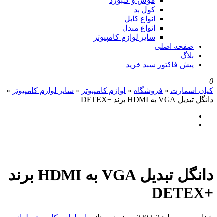
موس و کیبورد
کول پد
انواع کابل
انواع مبدل
سایر لوازم کامپیوتر
صفحه اصلی
بلاگ
پیش فاکتور سبد خرید
0
کیان اسمارت
»
فروشگاه
»
لوازم کامپیوتر
»
سایر لوازم کامپیوتر
»
دانگل تبدیل VGA به HDMI برند +DETEX
دانگل تبدیل VGA به HDMI برند
+DETEX