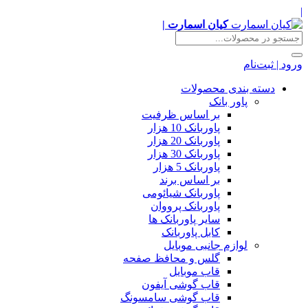
|
کیان اسمارت |
ورود | ثبت‌نام
دسته بندی محصولات
پاور بانک
بر اساس ظرفیت
پاوربانک 10 هزار
پاوربانک 20 هزار
پاوربانک 30 هزار
پاوربانک 5 هزار
بر اساس برند
پاوربانک شیائومی
پاوربانک پرووان
سایر پاوربانک ها
کابل پاوربانک
لوازم جانبی موبایل
گلس و محافظ صفحه
قاب موبایل
قاب گوشی آیفون
قاب گوشی سامسونگ