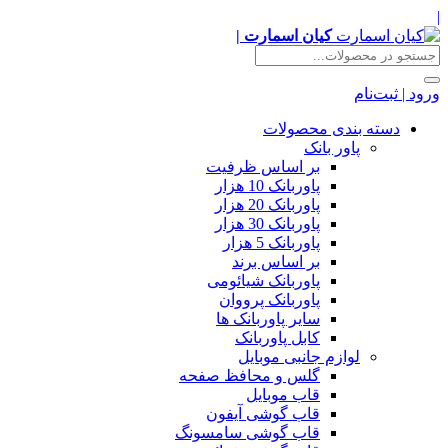
|
کیان اسمارت |
ورود | ثبت‌نام
دسته بندی محصولات
پاور بانک
بر اساس ظرفیت
پاوربانک 10 هزار
پاوربانک 20 هزار
پاوربانک 30 هزار
پاوربانک 5 هزار
بر اساس برند
پاوربانک شیائومی
پاوربانک پرووان
سایر پاوربانک ها
کابل پاوربانک
لوازم جانبی موبایل
گلس و محافظ صفحه
قاب موبایل
قاب گوشی آیفون
قاب گوشی سامسونگ