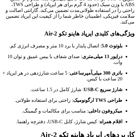
ABS با وزن سبک (حدود 4 گرم برای هر ایرپاد) و طراحی TWS،
راحتی را در استفاده طولانی‌مدت تضمین می‌کند. گارانتی اصالت و
سلامت فیزیکی، اطمینان خاطر شما را از کیفیت این ایرپاد تضمین
می‌کند.
ویژگی‌های کلیدی ایرپاد هاینو تکو Air-2
بلوتوث 5.0
: اتصال پایدار با برد 10 متر و مصرف انرژی کم.
درایور 13 میلی‌متری
: صدای شفاف با بیس عمیق و توان 10
وات.
باتری 300 میلی‌آمپرساعتی
: 5 ساعت شارژدهی در هر ایرپاد +
20 ساعت با کیس.
شارژ سریع USB-C
: شارژ کامل در 1.5 ساعت.
طراحی TWS ارگونومیک
: راحتی برای استفاده طولانی.
میکروفون داخلی
: مناسب برای مکالمات و گیمینگ.
اقلام همراه
: کیس شارژ، کابل USB-C، دفترچه راهنما.
کاربردهای ایرپاد هاینو تکو Air-2