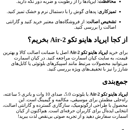
محافظت
: ایرپادها را از رطوبت و ضربه دور نگه دارید.
تمیزکاری
: پدهای گوش را با دستمال نرم و خشک تمیز کنید.
تشخیص اصالت
: از فروشگاه‌های معتبر خرید کنید و گارانتی
اصالت را بررسی کنید.
از کجا ایرپاد هاینو تکو Air-2 بخریم؟
برای خرید
ایرپاد هاینو تکو Air-2
اصل با ضمانت اصالت کالا و بهترین
قیمت، به سایت کیان اسمارت مراجعه کنید. در کیان اسمارت
می‌توانید محصولات مرتبط مانند اسپیکرهای بلوتوثی یا کابل‌های
شارژ را نیز با تخفیف‌های ویژه بررسی کنید.
جمع‌بندی
ایرپاد هاینو تکو Air-2
با بلوتوث 5.0، صدای 10 وات و باتری 5 ساعته،
راه‌حلی مطمئن برای موسیقی، مکالمه و گیمینگ است. این
محصول با طراحی ارگونومیک، سازگاری گسترده و گارانتی اصالت،
انتخابی ایده‌آل برای کاربران حرفه‌ای است. هم‌اکنون از کیان
اسمارت سفارش دهید و از تجربه صوتی بی‌نقص لذت ببرید!