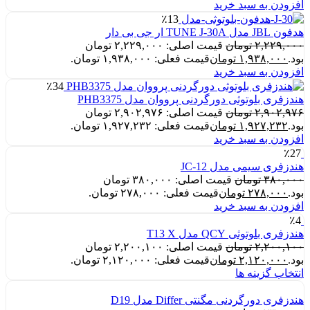
افزودن به سبد خرید
٪13
هدفون JBL مدل TUNE J-30A ار جی بی دار
۲,۲۲۹,۰۰۰
تومان
قیمت اصلی: ۲,۲۲۹,۰۰۰ تومان
بود.
۱,۹۳۸,۰۰۰
تومان
قیمت فعلی: ۱,۹۳۸,۰۰۰ تومان.
افزودن به سبد خرید
٪34
هندزفری بلوتوثی دورگردنی پرووان مدل PHB3375
۲,۹۰۲,۹۷۶
تومان
قیمت اصلی: ۲,۹۰۲,۹۷۶ تومان
بود.
۱,۹۲۷,۲۳۲
تومان
قیمت فعلی: ۱,۹۲۷,۲۳۲ تومان.
افزودن به سبد خرید
٪27
هندزفری سیمی مدل JC-12
۳۸۰,۰۰۰
تومان
قیمت اصلی: ۳۸۰,۰۰۰ تومان
بود.
۲۷۸,۰۰۰
تومان
قیمت فعلی: ۲۷۸,۰۰۰ تومان.
افزودن به سبد خرید
٪4
هندزفری بلوتوثی QCY مدل T13 X
۲,۲۰۰,۱۰۰
تومان
قیمت اصلی: ۲,۲۰۰,۱۰۰ تومان
بود.
۲,۱۲۰,۰۰۰
تومان
قیمت فعلی: ۲,۱۲۰,۰۰۰ تومان.
انتخاب گزینه ها
هندزفری دورگردنی مگنتی Differ مدل D19