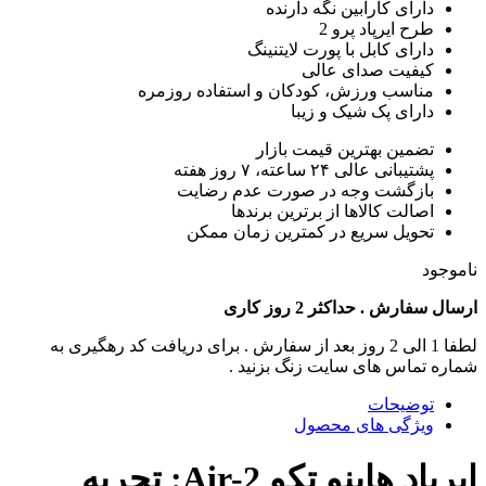
دارای کارابین نگه دارنده
طرح ایرپاد پرو 2
دارای کابل با پورت لایتنینگ
کیفیت صدای عالی
مناسب ورزش، کودکان و استفاده روزمره
دارای پک شیک و زیبا
تضمین بهترین قیمت بازار
پشتیبانی عالی ۲۴ ساعته، ۷ روز هفته
بازگشت وجه در صورت عدم رضایت
اصالت کالاها از برترین برندها
تحویل سریع در کمترین زمان ممکن
ناموجود
ارسال سفارش . حداکثر 2 روز کاری
لطفا 1 الی 2 روز بعد از سفارش . برای دریافت کد رهگیری به
شماره تماس های سایت زنگ بزنید .
توضیحات
ویژگی های محصول
ایرپاد هاینو تکو Air-2: تجربه