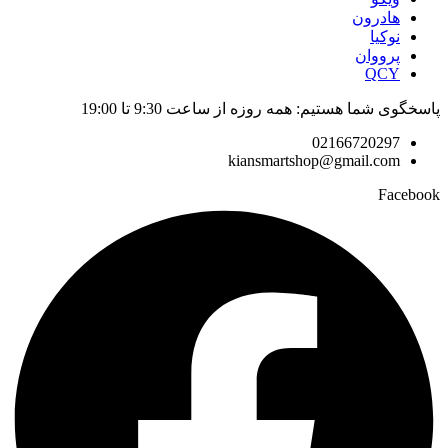
هادرون
نوکیا
پرووان
QCY
پاسخگوی شما هستیم: همه روزه از ساعت 9:30 تا 19:00
02166720297
kiansmartshop@gmail.com
Facebook