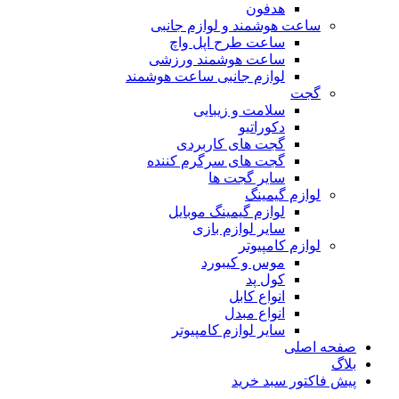
هدفون
ساعت هوشمند و لوازم جانبی
ساعت طرح اپل واچ
ساعت هوشمند ورزشی
لوازم جانبی ساعت هوشمند
گجت
سلامت و زیبایی
دکوراتیو
گجت های کاربردی
گجت های سرگرم کننده
سایر گجت ها
لوازم گیمینگ
لوازم گیمینگ موبایل
سایر لوازم بازی
لوازم کامپیوتر
موس و کیبورد
کول پد
انواع کابل
انواع مبدل
سایر لوازم کامپیوتر
صفحه اصلی
بلاگ
پیش فاکتور سبد خرید