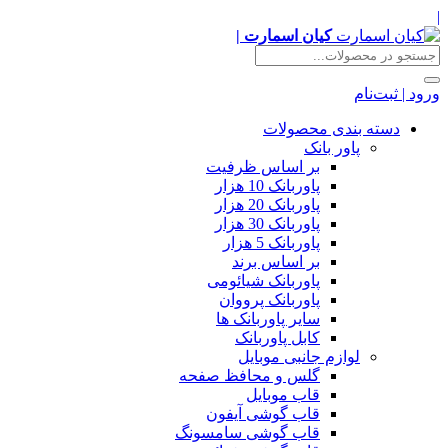
|
کیان اسمارت |
ورود | ثبت‌نام
دسته بندی محصولات
پاور بانک
بر اساس ظرفیت
پاوربانک 10 هزار
پاوربانک 20 هزار
پاوربانک 30 هزار
پاوربانک 5 هزار
بر اساس برند
پاوربانک شیائومی
پاوربانک پرووان
سایر پاوربانک ها
کابل پاوربانک
لوازم جانبی موبایل
گلس و محافظ صفحه
قاب موبایل
قاب گوشی آیفون
قاب گوشی سامسونگ