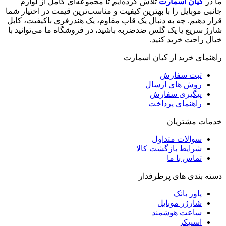
ما در
کیان اسمارت
تلاش کرده‌ایم تا مجموعه‌ای کامل از لوازم
جانبی موبایل را با بهترین کیفیت و مناسب‌ترین قیمت در اختیار شما
قرار دهیم. چه به دنبال یک قاب مقاوم، یک هندزفری باکیفیت، کابل
شارژ سریع یا یک گلس ضدضربه باشید، در فروشگاه ما می‌توانید با
خیال راحت خرید کنید.
راهنمای خرید از کیان اسمارت
ثبت سفارش
روش‌ های ارسال
پیگیری سفارش
راهنمای پرداخت
خدمات مشتریان
سوالات متداول
شرایط بازگشت کالا
تماس با ما
دسته بندی های پرطرفدار
پاور بانک
شارژر موبایل
ساعت هوشمند
اسپیکر