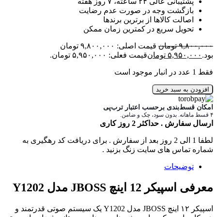
پشتیبانی عالی ۲۴ ساعته، ۷ روز هفته
بازگشت وجه در صورت عدم رضایت
اصالت کالاها از برترین برندها
تحویل سریع در کمترین زمان ممکن
۹,۸۰۰,۰۰۰
تومان
قیمت اصلی: ۹,۸۰۰,۰۰۰ تومان
بود.
۵,۹۵۰,۰۰۰
تومان
قیمت فعلی: ۵,۹۵۰,۰۰۰ تومان.
فقط 1 عدد در انبار موجود است
افزودن به سبد خرید
امکان قسط‌بندی برحسب اعتبار ترب‌پی
۴ قسط ماهانه. بدون سود، چک و ضامن.
ارسال سفارش . حداکثر 2 روز کاری
لطفا 1 الی 2 روز بعد از سفارش . برای دریافت کد رهگیری به
شماره تماس های سایت زنگ بزنید .
توضیحات
معرفی اسپیکر 12 اینچ JBOSS مدل Y1202
اسپیکر ۱۲ اینچ JBOSS مدل Y1202 یک سیستم صوتی قدرتمند و