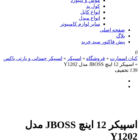
موس و کیبورد
کول پد
انواع کابل
انواع مبدل
سایر لوازم کامپیوتر
صفحه اصلی
بلاگ
پیش فاکتور سبد خرید
0
کیان اسمارت
»
فروشگاه
»
اسپیکر
»
اسپیکر چمدانی و پارتی باکس
»
اسپیکر 12 اینچ JBOSS مدل Y1202
٪39 تخفیف
اسپیکر 12 اینچ JBOSS مدل
Y1202