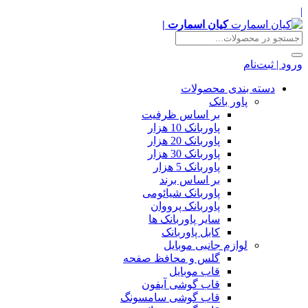
|
کیان اسمارت |
ورود | ثبت‌نام
دسته بندی محصولات
پاور بانک
بر اساس ظرفیت
پاوربانک 10 هزار
پاوربانک 20 هزار
پاوربانک 30 هزار
پاوربانک 5 هزار
بر اساس برند
پاوربانک شیائومی
پاوربانک پرووان
سایر پاوربانک ها
کابل پاوربانک
لوازم جانبی موبایل
گلس و محافظ صفحه
قاب موبایل
قاب گوشی آیفون
قاب گوشی سامسونگ