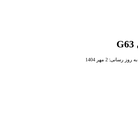
G
 به روز رسانی:
2 مهر 1404