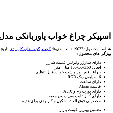
اسپیکر چراغ‌ خواب پاوربانکی مدل 63
شناسه محصول:
19032
دسته‌بندی‌ها:
گجت
,
گجت های کاربردی
تاریخ
ویژگی های محصول:
دارای شارژر وایرلس فست شارژ
ابعاد : 155x55x160 میلی متر
چراغ رقص نور و شب خواب قابل تنظیم
16 میلیون رنگ RGB
دارای ساعت
قابلیت Alarm
دارای پورت رم و AUX
دارای کابل تایپ سی درون جعبه
محصولی فوق العاده شکیل و کاربردی برای هدیه
تضمین بهترین قیمت بازار