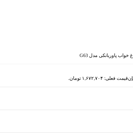
 خواب پاوربانکی مدل G63
ان
قیمت فعلی: ۱,۶۷۲,۷۰۴ تومان.