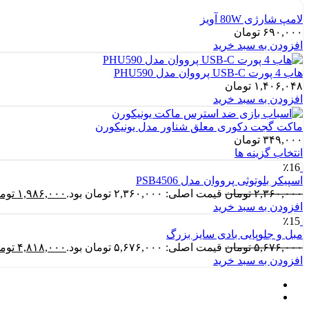
لامپ شارژی 80W آویز
۶۹۰,۰۰۰
تومان
افزودن به سبد خرید
هاب 4 پورت USB-C پرووان مدل PHU590
۱,۴۰۶,۰۴۸
تومان
افزودن به سبد خرید
ماکت گجت دکوری معلق شناور مدل یونیکورن
۳۴۹,۰۰۰
تومان
انتخاب گزینه ها
٪16
اسپیکر بلوتوثی پرووان مدل PSB4506
۲,۳۶۰,۰۰۰
تومان
قیمت اصلی: ۲,۳۶۰,۰۰۰ تومان بود.
۱,۹۸۶,۰۰۰
توم
افزودن به سبد خرید
٪15
مبل و جلوپایی بادی سایز بزرگ
۵,۶۷۶,۰۰۰
تومان
قیمت اصلی: ۵,۶۷۶,۰۰۰ تومان بود.
۴,۸۱۸,۰۰۰
توم
افزودن به سبد خرید