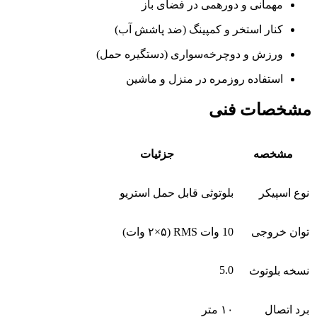
مهمانی و دورهمی در فضای باز
کنار استخر و کمپینگ (ضد پاشش آب)
ورزش و دوچرخه‌سواری (دستگیره حمل)
استفاده روزمره در منزل و ماشین
مشخصات فنی
مشخصه
جزئیات
نوع اسپیکر
بلوتوثی قابل حمل استریو
توان خروجی
10 وات RMS (۲×۵ وات)
5.0
نسخه بلوتوث
برد اتصال
۱۰ متر