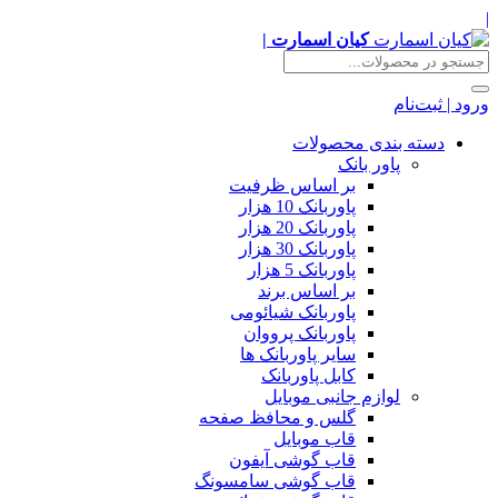
|
کیان اسمارت |
ورود | ثبت‌نام
دسته بندی محصولات
پاور بانک
بر اساس ظرفیت
پاوربانک 10 هزار
پاوربانک 20 هزار
پاوربانک 30 هزار
پاوربانک 5 هزار
بر اساس برند
پاوربانک شیائومی
پاوربانک پرووان
سایر پاوربانک ها
کابل پاوربانک
لوازم جانبی موبایل
گلس و محافظ صفحه
قاب موبایل
قاب گوشی آیفون
قاب گوشی سامسونگ