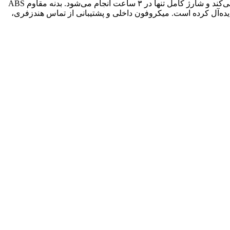
(در ولوم متوسط) را فراهم می‌کند و شارژ کامل تنها در ۳ ساعت انجام می‌شود. بدنه مقاوم ABS
ی باز ایده‌آل کرده است. میکروفون داخلی و پشتیبانی از تماس هندزفری،