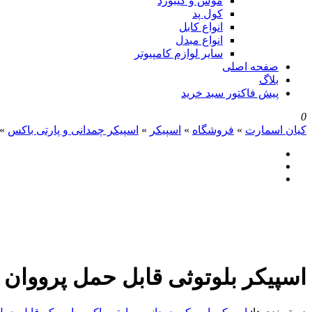
موس و کیبورد
کول پد
انواع کابل
انواع مبدل
سایر لوازم کامپیوتر
صفحه اصلی
بلاگ
پیش فاکتور سبد خرید
0
کیان اسمارت
»
فروشگاه
»
اسپیکر
»
اسپیکر چمدانی و پارتی باکس
»
اسپیکر بلوتوثی قابل حمل پرووان مدل 03