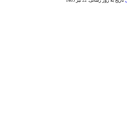
تاریخ به روز رسانی:
22 تیر 1405