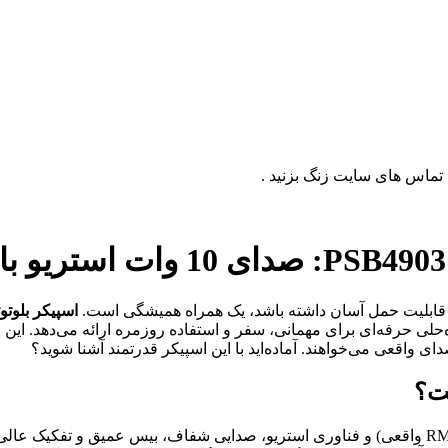
قابلیت حمل آسان داشته باشد، یک همراه همیشگی است.
اسپیکر بلوتوثی
وتوث 5.0، باتری 8 ساعته و استاندارد IPX5 ضدآب، راه‌حلی حرفه‌ای برای مهمانی، سفر و استفاده 
ای واقعی می‌خواهند. آماده‌اید با این اسپیکر قدرتمند آشنا شوید؟