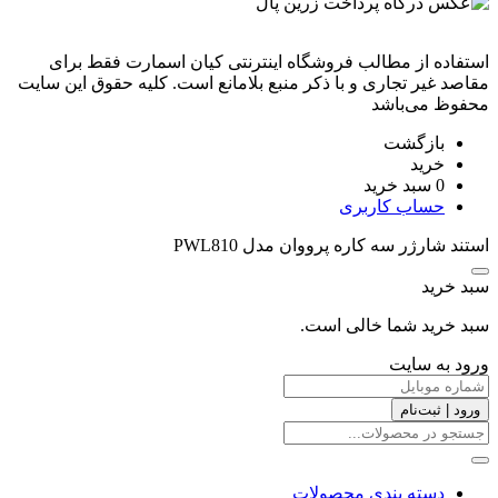
استفاده از مطالب فروشگاه اینترنتی کیان اسمارت فقط برای
مقاصد غیر تجاری و با ذکر منبع بلامانع است. کليه حقوق اين سايت
محفوظ می‌باشد
بازگشت
خرید
0
سبد خرید
حساب کاربری
استند شارژر سه کاره پرووان مدل PWL810
سبد خرید
سبد خرید شما خالی است.
ورود به سایت
ورود | ثبت‌نام
دسته بندی محصولات