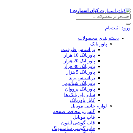
|
کیان اسمارت |
ورود | ثبت‌نام
دسته بندی محصولات
پاور بانک
بر اساس ظرفیت
پاوربانک 10 هزار
پاوربانک 20 هزار
پاوربانک 30 هزار
پاوربانک 5 هزار
بر اساس برند
پاوربانک شیائومی
پاوربانک پرووان
سایر پاوربانک ها
کابل پاوربانک
لوازم جانبی موبایل
گلس و محافظ صفحه
قاب موبایل
قاب گوشی آیفون
قاب گوشی سامسونگ