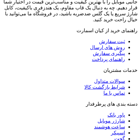
جانبی موبایل را با بهترین کیفیت و مناسب‌ترین قیمت در اختیار شما
قرار دهیم. چه به دنبال یک قاب مقاوم، یک هندزفری باکیفیت، کابل
شارژ سریع یا یک گلس ضدضربه باشید، در فروشگاه ما می‌توانید با
خیال راحت خرید کنید.
راهنمای خرید از کیان اسمارت
ثبت سفارش
روش‌ های ارسال
پیگیری سفارش
راهنمای پرداخت
خدمات مشتریان
سوالات متداول
شرایط بازگشت کالا
تماس با ما
دسته بندی های پرطرفدار
پاور بانک
شارژر موبایل
ساعت هوشمند
اسپیکر
گجت