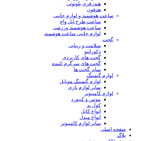
هندزفری بلوتوثی
هدفون
ساعت هوشمند و لوازم جانبی
ساعت طرح اپل واچ
ساعت هوشمند ورزشی
لوازم جانبی ساعت هوشمند
گجت
سلامت و زیبایی
دکوراتیو
گجت های کاربردی
گجت های سرگرم کننده
سایر گجت ها
لوازم گیمینگ
لوازم گیمینگ موبایل
سایر لوازم بازی
لوازم کامپیوتر
موس و کیبورد
کول پد
انواع کابل
انواع مبدل
سایر لوازم کامپیوتر
صفحه اصلی
بلاگ