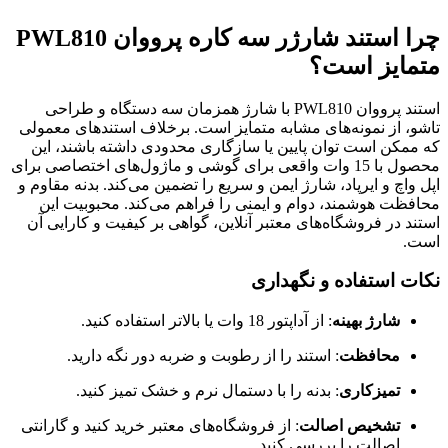
چرا استند شارژر سه کاره پرووان PWL810
متمایز است؟
استند پرووان PWL810 با شارژ همزمان سه دستگاه و طراحی
تاشو، از نمونه‌های مشابه متمایز است. برخلاف استندهای معمولی
که ممکن است توان پایین یا سازگاری محدودی داشته باشند، این
محصول با 15 وات واقعی برای گوشی و ماژول‌های اختصاصی برای
اپل واچ و ایرپاد، شارژ ایمن و سریع را تضمین می‌کند. بدنه مقاوم و
محافظت هوشمند، دوام و ایمنی را فراهم می‌کند. محبوبیت این
استند در فروشگاه‌های معتبر آنلاین، گواهی بر کیفیت و کارایی آن
است.
نکات استفاده و نگهداری
شارژ بهینه
: از آداپتور 18 وات یا بالاتر استفاده کنید.
محافظت
: استند را از رطوبت و ضربه دور نگه دارید.
تمیزکاری
: بدنه را با دستمال نرم و خشک تمیز کنید.
تشخیص اصالت
: از فروشگاه‌های معتبر خرید کنید و گارانتی
اصالت را بررسی کنید.