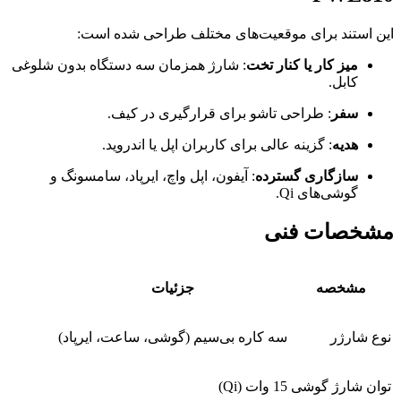
این استند برای موقعیت‌های مختلف طراحی شده است:
میز کار یا کنار تخت
: شارژ همزمان سه دستگاه بدون شلوغی
کابل.
سفر
: طراحی تاشو برای قرارگیری در کیف.
هدیه
: گزینه عالی برای کاربران اپل یا اندروید.
سازگاری گسترده
: آیفون، اپل واچ، ایرپاد، سامسونگ و
گوشی‌های Qi.
مشخصات فنی
مشخصه
جزئیات
نوع شارژر
سه کاره بی‌سیم (گوشی، ساعت، ایرپاد)
توان شارژ گوشی
15 وات (Qi)