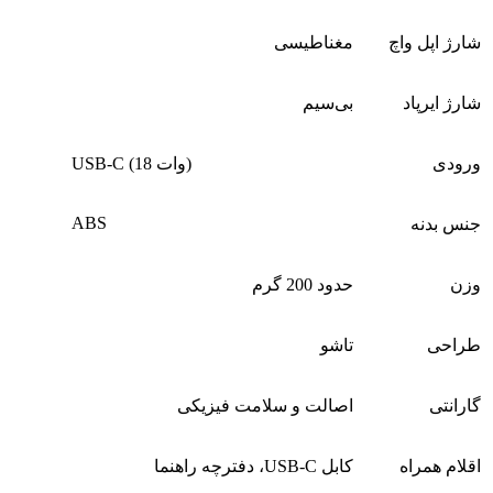
شارژ اپل واچ
مغناطیسی
شارژ ایرپاد
بی‌سیم
ورودی
USB-C (18 وات)
ABS
جنس بدنه
وزن
حدود 200 گرم
طراحی
تاشو
گارانتی
اصالت و سلامت فیزیکی
اقلام همراه
کابل USB-C، دفترچه راهنما