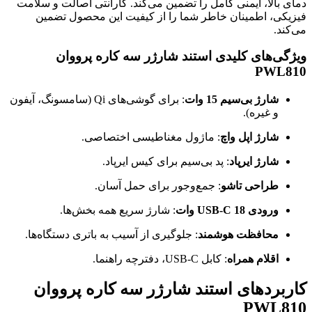
دمای بالا، ایمنی کامل را تضمین می‌کند. گارانتی اصالت و سلامت
فیزیکی، اطمینان خاطر شما را از کیفیت این محصول تضمین
می‌کند.
ویژگی‌های کلیدی استند شارژر سه کاره پرووان
PWL810
شارژ بی‌سیم 15 وات
: برای گوشی‌های Qi (سامسونگ، آیفون
و غیره).
شارژ اپل واچ
: ماژول مغناطیسی اختصاصی.
شارژ ایرپاد
: پد بی‌سیم برای کیس ایرپاد.
طراحی تاشو
: جمع‌وجور برای حمل آسان.
ورودی USB-C 18 وات
: شارژ سریع همه بخش‌ها.
محافظت هوشمند
: جلوگیری از آسیب به باتری دستگاه‌ها.
اقلام همراه
: کابل USB-C، دفترچه راهنما.
کاربردهای استند شارژر سه کاره پرووان
PWL810